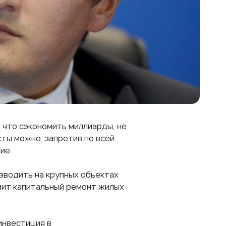
 что сэкономить миллиарды, не
ты можно, запретив по всей
ие.
зводить на крупных объектах
омит капитальный ремонт жилых
инвестиция в