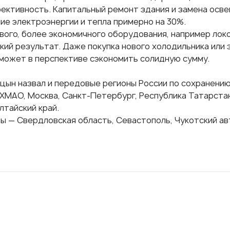
ективность. Капитальный ремонт здания и замена осве
ие электроэнергии и тепла примерно на 30%.
ового, более экономичного оборудования, например лок
ий результат. Даже покупка нового холодильника или з
может в перспективе сэкономить солидную сумму.
цын назвал и передовые регионы России по сохранению 
 ХМАО, Москва, Санкт-Петербург, Республика Татарста
лтайский край.
ы — Свердловская область, Севастополь, Чукотский ав