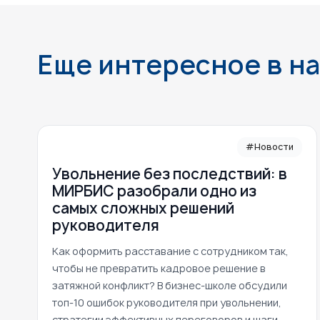
Еще интересное в н
#Новости
Увольнение без последствий: в
МИРБИС разобрали одно из
самых сложных решений
руководителя
Как оформить расставание с сотрудником так,
чтобы не превратить кадровое решение в
затяжной конфликт? В бизнес-школе обсудили
топ-10 ошибок руководителя при увольнении,
стратегии эффективных переговоров и шаги,