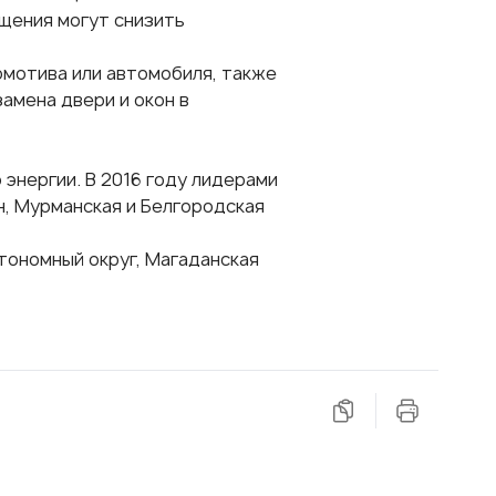
щения могут снизить
омотива или автомобиля, также
амена двери и окон в
энергии. В 2016 году лидерами
н, Мурманская и Белгородская
тономный округ, Магаданская