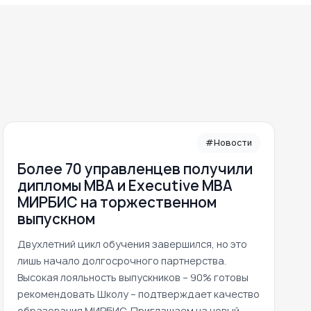
#Новости
Более 70 управленцев получили
дипломы MBA и Executive MBA
МИРБИС на торжественном
выпускном
Двухлетний цикл обучения завершился, но это
лишь начало долгосрочного партнерства.
Высокая лояльность выпускников – 90% готовы
рекомендовать Школу – подтверждает качество
образования МИРБИС. Приглашаем на новый