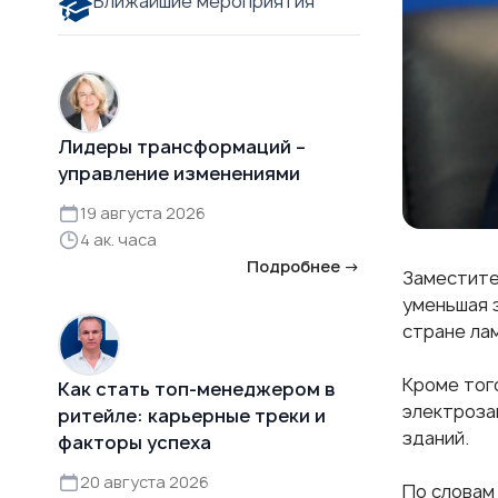
Ближайшие мероприятия
Лидеры трансформаций –
управление изменениями
19 августа 2026
4 ак. часа
Подробнее →
Заместите
уменьшая 
стране ла
Кроме тог
Как стать топ-менеджером в
электроза
ритейле: карьерные треки и
зданий.
факторы успеха
20 августа 2026
По словам