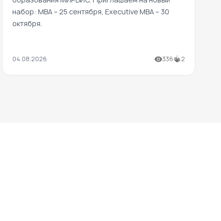
набор: MBA – 25 сентября, Executive MBA – 30
октября.
04.08.2026
336
2