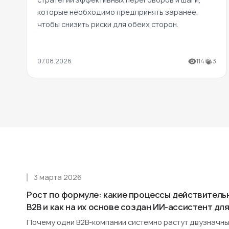
которые необходимо предпринять заранее,
чтобы снизить риски для обеих сторон.
07.08.2026
114
3
3 марта 2026
Рост по формуле: какие процессы действитель
B2B и как на их основе создан ИИ-ассистент д
Почему одни B2B-компании системно растут двузначным