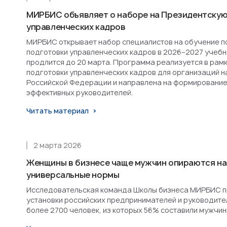
МИРБИС объявляет о наборе на Президентскую
управленческих кадров
МИРБИС открывает набор специалистов на обучение п
подготовки управленческих кадров в 2026–2027 учебн
продлится до 20 марта. Программа реализуется в рам
подготовки управленческих кадров для организаций н
Российской Федерации и направлена на формирование
эффективных руководителей.
Читать материал
2 марта 2026
Женщины в бизнесе чаще мужчин опираются на
универсальные нормы
Исследовательская команда Школы бизнеса МИРБИС п
установки российских предпринимателей и руководител
более 2700 человек, из которых 56% составили мужчин