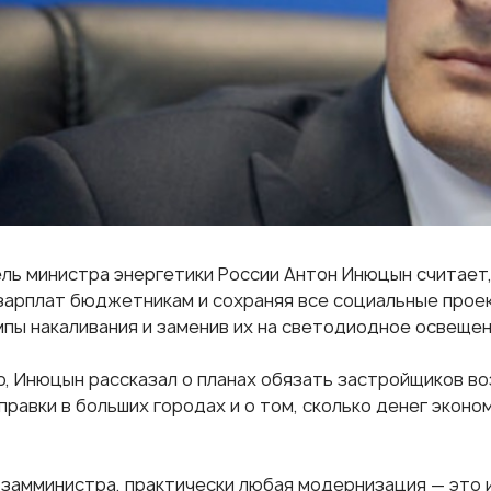
ль министра энергетики России Антон Инюцын считает,
зарплат бюджетникам и сохраняя все социальные проек
мпы накаливания и заменив их на светодиодное освещен
о, Инюцын рассказал о планах обязать застройщиков во
правки в больших городах и о том, сколько денег экон
 замминистра, практически любая модернизация — это 