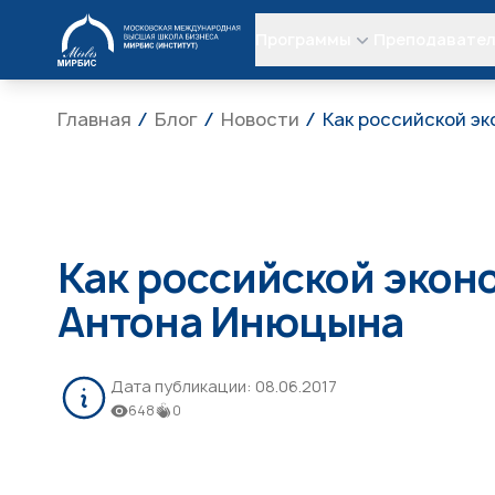
МИРБИС
Программы
Преподавате
Главная
Блог
Новости
Как российской э
Как российской экон
Антона Инюцына
Дата публикации:
08.06.2017
648
0