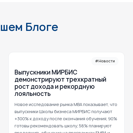
ашем Блоге
#Новости
Выпускники МИРБИС
демонстрируют трехкратный
рост дохода и рекордную
лояльность
Новое исследование рынка MBA показывает, что
выпускники Школы бизнеса МИРБИС получают
+300% к доходу после окончания обучения; 90%
готовы рекомендовать школу; 58% планируют
продолжить обучение на программах EMBA и