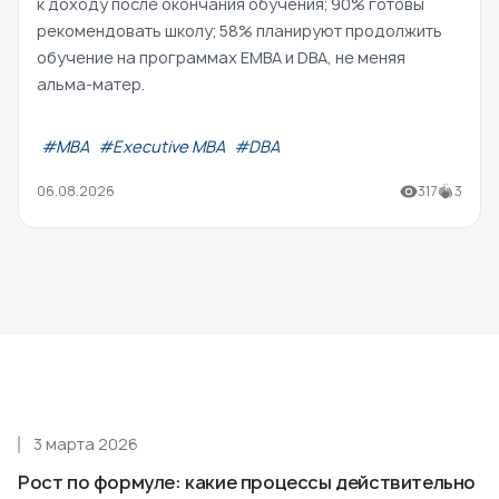
к доходу после окончания обучения; 90% готовы
рекомендовать школу; 58% планируют продолжить
обучение на программах EMBA и DBA, не меняя
альма-матер.
#МВА
#Executive MBA
#DBA
06.08.2026
317
3
3 марта 2026
Рост по формуле: какие процессы действительно