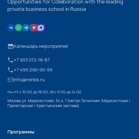
Opportunities for Collaboration with the leading
private business school in Russia
Календарь мероприятий
+7 903 012-18-87
+7 499 290-90-99
info@mirbis.ru
пн-пт с 10:00 до 18:00, cб с 11:00 до 14:00
Москва,ул. Марксистская, 34 к. 7 (метро Таганская /Марксистская /
Пролетарская / Крестьянская застава)
Программы