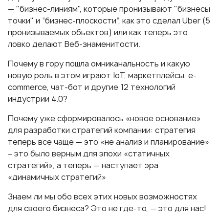
— "бизнес-линиям", которые пронизывают "бизнесы
точки" и “бизнес-плоскости”, как это сделал Uber (5
пронизываемых объектов) или как теперь это
ловко делают Веб-знаменитости.
Почему в гору пошла омниканальность и какую
новую роль в этом играют IoT, маркетплейсы, е-
commerce, чат-бот и другие 12 технологий
индустрии 4.0?
Почему уже сформировалось «новое основание»
для разработки стратегий компании: стратегия
теперь все чаще — это «не анализ и планирование»
– это было верным для эпохи «статичных
стратегий», а теперь — наступает эра
«динамичных стратегий»
Знаем ли мы обо всех этих новых возможностях
для своего бизнеса? Это не где-то, — это для нас!