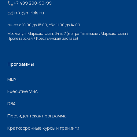
+7 499 290-90-99
info@mirbis.ru
пн-пт с 10:00 до 18:00, cб с 11:00 до 14:00
Москва,ул. Марксистская, 34 к. 7 (метро Таганская /Марксистская /
Пролетарская / Крестьянская застава)
Программы
МВА
Executive MBA
DBA
Президентская программа
Краткосрочные курсы и тренинги