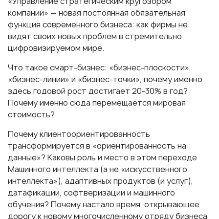
«Управление стратегическим кругозором
компании» — новая постоянная обязательная
функция современного бизнеса: как фирмы не
видят своих новых проблем в стремительно
цифровизируемом мире.
Что такое смарт-бизнес: «бизнес-плоскости»,
«бизнес-линии» и «бизнес-точки», почему именно
здесь годовой рост достигает 20-30% в год?
Почему именно сюда перемещается мировая
стоимость?
Почему клиентоориентированность
трансформируется в «ориентированность на
данные»? Каковы роль и место в этом переходе
Машинного интеллекта (а не «искусственного
интеллекта»), адаптивных продуктов (и услуг),
датафикации, софтверизации и машинного
обучения? Почему настало время, открывающее
дорогу к новому многочисленному отряду бизнеса