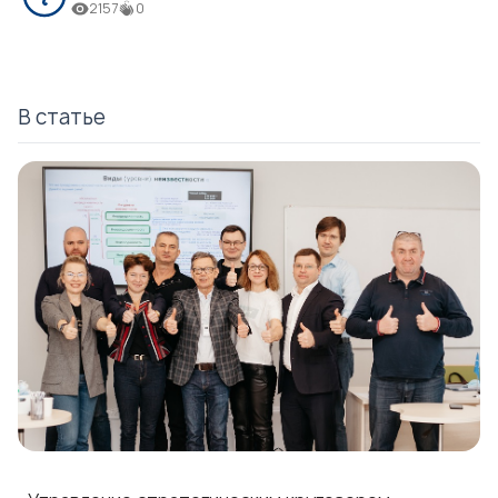
2157
0
В статье