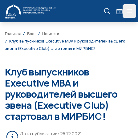
МИРБИС
гла
Главная
Блог
Новости
Клуб выпускников Executive MBA и руководителей высшего
звена (Executive Club) стартовал в МИРБИС!
Клуб выпускников
Executive MBA и
руководителей высшего
звена (Executive Club)
стартовал в МИРБИС!
Дата публикации:
25.12.2021