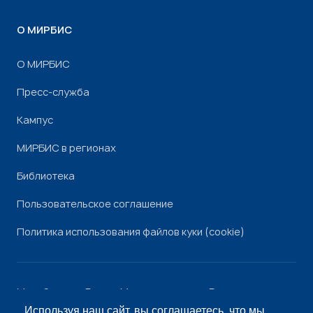
О МИРБИС
О МИРБИС
Пресс-служба
Кампус
МИРБИС в регионах
Библиотека
Пользовательское соглашение
Политика использования файлов куки (cookie)
Минобрнауки России
Минпросвещения России
Роскомнадзор
Рособрнадзор
Используя наш сайт, вы соглашаетесь, что мы