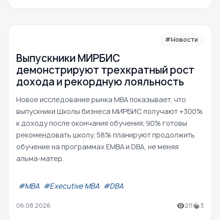
#Новости
Выпускники МИРБИС
демонстрируют трехкратный рост
дохода и рекордную лояльность
Новое исследование рынка MBA показывает, что
выпускники Школы бизнеса МИРБИС получают +300%
к доходу после окончания обучения; 90% готовы
рекомендовать школу; 58% планируют продолжить
обучение на программах EMBA и DBA, не меняя
альма-матер.
#МВА
#Executive MBA
#DBA
06.08.2026
211
3