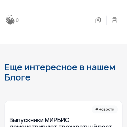
0
Еще интересное в нашем
Блоге
#Новости
Выпускники МИРБИС
демонстрируют трехкратный рост