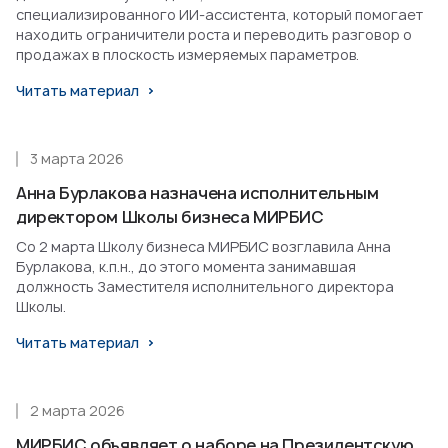
специализированного ИИ-ассистента, который помогает
находить ограничители роста и переводить разговор о
продажах в плоскость измеряемых параметров.
Читать материал
3 марта 2026
Анна Бурлакова назначена исполнительным
директором Школы бизнеса МИРБИС
Со 2 марта Школу бизнеса МИРБИС возглавила Анна
Бурлакова, к.п.н., до этого момента занимавшая
должность Заместителя исполнительного директора
Школы.
Читать материал
2 марта 2026
МИРБИС объявляет о наборе на Президентскую