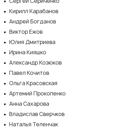
Сергей Сериченко
Кирилл Карабанов
Андрей Богданов
Виктор Ежов
Юлия Дмитриева
Ирина Кияшко
Александр Козюков
Павел Кочитов
Ольга Красовская
Артемий Прокопенко
Анна Сахарова
Владислав Сверчков
Наталья Теленчак