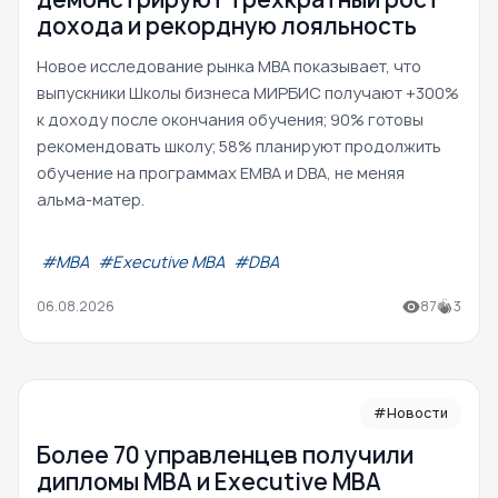
дохода и рекордную лояльность
Новое исследование рынка MBA показывает, что
выпускники Школы бизнеса МИРБИС получают +300%
к доходу после окончания обучения; 90% готовы
рекомендовать школу; 58% планируют продолжить
обучение на программах EMBA и DBA, не меняя
альма-матер.
#МВА
#Executive MBA
#DBA
06.08.2026
87
3
#Новости
Более 70 управленцев получили
дипломы MBA и Executive MBA