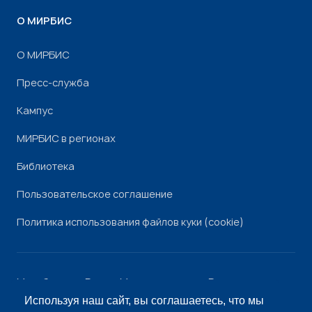
О МИРБИС
О МИРБИС
Пресс-служба
Кампус
МИРБИС в регионах
Библиотека
Пользовательское соглашение
Политика использования файлов куки (cookie)
Минобрнауки России
Минпросвещения России
Роскомнадзор
Рособрнадзор
Используя наш сайт, вы соглашаетесь, что мы
© «МИРБИС», 2026