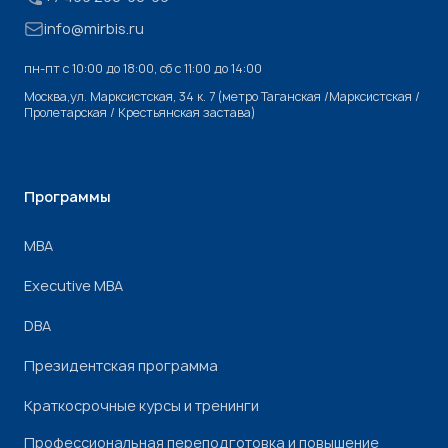
info@mirbis.ru
пн-пт с 10:00 до 18:00, cб с 11:00 до 14:00
Москва,ул. Марксистская, 34 к. 7 (метро Таганская /Марксистская /
Пролетарская / Крестьянская застава)
Программы
МВА
Executive MBA
DBA
Президентская программа
Краткосрочные курсы и тренинги
Профессиональная переподготовка и повышение