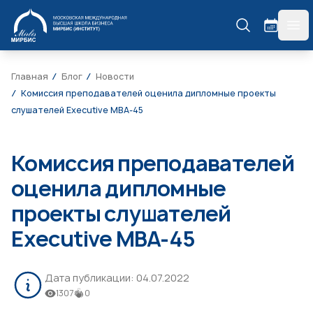
МИРБИС
гла
Главная
Блог
Новости
Комиссия преподавателей оценила дипломные проекты
слушателей Executive МВА-45
Комиссия преподавателей
оценила дипломные
проекты слушателей
Executive МВА-45
Дата публикации:
04.07.2022
1307
0