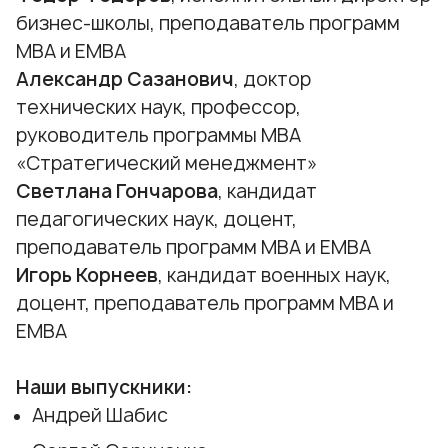
бизнес-школы, преподаватель программ
МВА и ЕМВА
Александр Сазанович
, доктор
технических наук, профессор,
руководитель программы МВА
«Стратегический менеджмент»
Светлана Гончарова
, кандидат
педагогических наук, доцент,
преподаватель программ МВА и ЕМВА
Игорь Корнеев
, кандидат военных наук,
доцент, преподаватель программ МВА и
ЕМВА
Наши выпускники:
Андрей Шабис