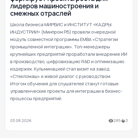
лидеров машиностроения и
смежных отраслей
Школа бизнеса МИРБИС и ИНСТИТУТ «КАДРЫ
ИНДУСТРИИ» (Минпром РБ) провели очередной
модуль совместной программы EMBA «Стратегии
промышленной интеграции». Топ-менеджеры
крупнейших предприятий проработали внедрение ИИ
в производство, цифровизацию R&D и оптимизацию
издержек. Кульминацией стал визит на завод
«Стекломаш» и живой диалог с руководством.
Итогом обучения для слушателей станут готовые
управленческие проекты для интеграции в бизнес-
процессы предприятий.
03.08.2026
285
3