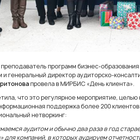
преподаватель программ бизнес-образования 
 и генеральный директор аудиторско-консалт
аритонова
провела в МИРБИС «День клиента».
тила, что это регулярное мероприятие, целью 
нформационная поддержка более 200 клиентов 
ональный нетворкинг:
маемся аудитом и обычно два раза в год стара
» для компаний, в которых аудируем отчетность