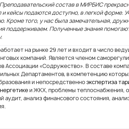
 Преподавательский состав в МИРБИС прекрасн
 и кейсы подаются доступно, в легкой форме. У
о. Кроме того, у нас была замечательная, дружн
я поддерживаем. Полученные знания помогают 
.
аботает на рынке 29 лет и входит в число вед
нговых компаний. Является членом саморегул
ов Ассоциации «Содружество».
В составе комп
ильных Департаментов, в компетенцию которы
бразования и непосредственно
экспертиза тар
энергетике
и ЖКХ, проблемы теплоснабжения, о
й аудит, анализ финансового состояния, анали
я.