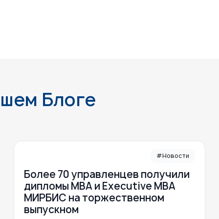
ашем Блоге
#Новости
Более 70 управленцев получили
дипломы MBA и Executive MBA
МИРБИС на торжественном
выпускном