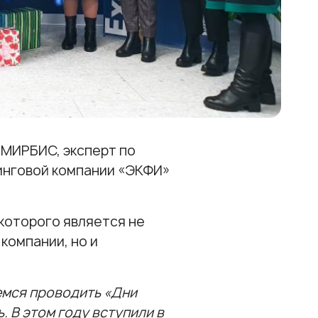
МИРБИС, эксперт по
инговой компании «ЭКФИ»
которого является не
компании, но и
емся проводить «Дни
. В этом году вступили в