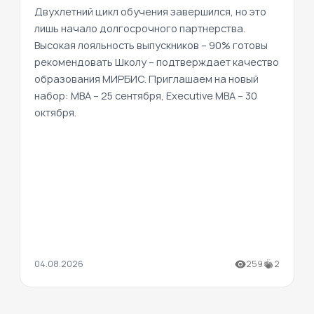
Двухлетний цикл обучения завершился, но это
лишь начало долгосрочного партнерства.
Высокая лояльность выпускников – 90% готовы
рекомендовать Школу – подтверждает качество
образования МИРБИС. Приглашаем на новый
набор: MBA – 25 сентября, Executive MBA – 30
октября.
04.08.2026
259
2