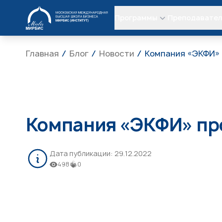
МИРБИС
Программы
Преподавате
Главная
Блог
Новости
Компания «ЭКФИ» 
Компания «ЭКФИ» пр
Дата публикации:
29.12.2022
498
0