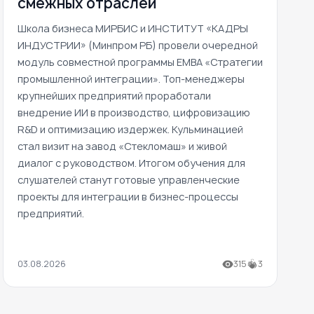
смежных отраслей
Школа бизнеса МИРБИС и ИНСТИТУТ «КАДРЫ
ИНДУСТРИИ» (Минпром РБ) провели очередной
модуль совместной программы EMBA «Стратегии
промышленной интеграции». Топ-менеджеры
крупнейших предприятий проработали
внедрение ИИ в производство, цифровизацию
R&D и оптимизацию издержек. Кульминацией
стал визит на завод «Стекломаш» и живой
диалог с руководством. Итогом обучения для
слушателей станут готовые управленческие
проекты для интеграции в бизнес-процессы
предприятий.
03.08.2026
315
3