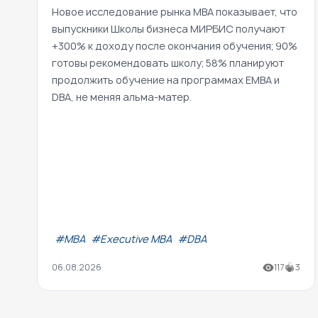
Новое исследование рынка MBA показывает, что
выпускники Школы бизнеса МИРБИС получают
+300% к доходу после окончания обучения; 90%
готовы рекомендовать школу; 58% планируют
продолжить обучение на программах EMBA и
DBA, не меняя альма-матер.
#МВА
#Executive MBA
#DBA
06.08.2026
117
3