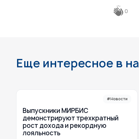
0
Еще интересное в н
#Новости
Выпускники МИРБИС
демонстрируют трехкратный
рост дохода и рекордную
лояльность