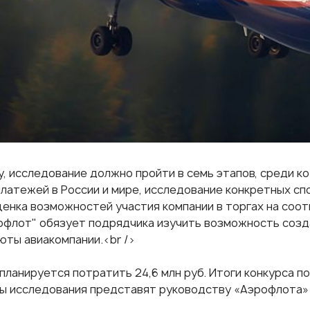
у, исследование должно пройти в семь этапов, среди к
платежей в России и мире, исследование конкретных с
ценка возможностей участия компании в торгах на соо
рофлот" обязует подрядчика изучить возможность соз
юты авиакомпании.<br />
планируется потратить 24,6 млн руб. Итоги конкурса по
ы исследования представят руководству «Аэрофлота» 