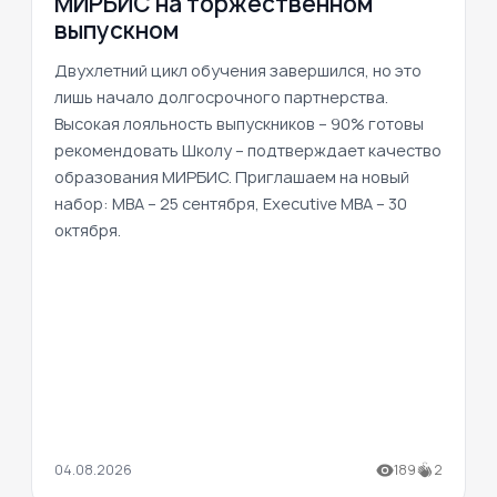
МИРБИС на торжественном
выпускном
Двухлетний цикл обучения завершился, но это
лишь начало долгосрочного партнерства.
Высокая лояльность выпускников – 90% готовы
рекомендовать Школу – подтверждает качество
образования МИРБИС. Приглашаем на новый
набор: MBA – 25 сентября, Executive MBA – 30
октября.
04.08.2026
189
2