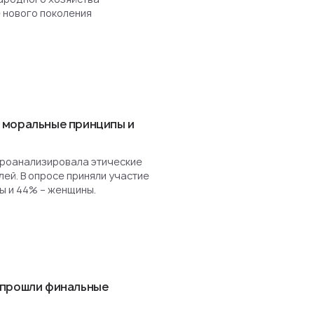
 нового поколения
 моральные принципы и
роанализировала этические
ей. В опросе приняли участие
ы и 44% – женщины.
 прошли финальные