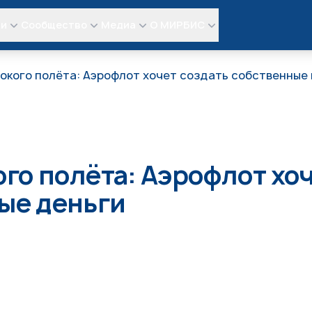
ли
Сообщество
Медиа
О МИРБИС
окого полёта: Аэрофлот хочет создать собственные
го полёта: Аэрофлот хоч
ые деньги