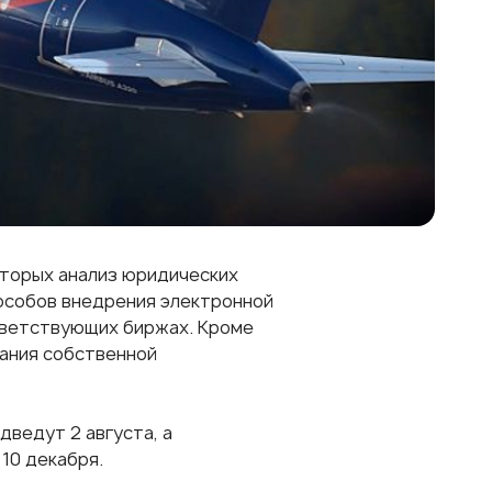
оторых анализ юридических
пособов внедрения электронной
тветствующих биржах. Кроме
дания собственной
дведут 2 августа, а
10 декабря.