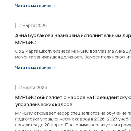
Читать материал
3 марта 2026
Анна Бурлакова назначена исполнительным ди
МИРБИС
Со 2 марта Школу бизнеса МИРБИС возглавила Анна Бурл
момента занимавшая должность Заместителя исполнит
Читать материал
2 марта 2026
МИРБИС объявляет о наборе на Президентскую
управленческих кадров
МИРБИС открывает набор специалистов на обучение п
подготовки управленческих кадров в 2026–2027 учебн
продлится до 20 марта. Программа реализуется в рам
подготовки управленческих кадров для организаций н