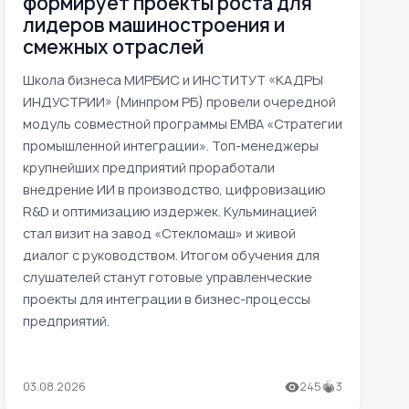
формирует проекты роста для
лидеров машиностроения и
смежных отраслей
Школа бизнеса МИРБИС и ИНСТИТУТ «КАДРЫ
ИНДУСТРИИ» (Минпром РБ) провели очередной
модуль совместной программы EMBA «Стратегии
промышленной интеграции». Топ-менеджеры
крупнейших предприятий проработали
внедрение ИИ в производство, цифровизацию
R&D и оптимизацию издержек. Кульминацией
стал визит на завод «Стекломаш» и живой
диалог с руководством. Итогом обучения для
слушателей станут готовые управленческие
проекты для интеграции в бизнес-процессы
предприятий.
03.08.2026
245
3