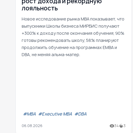
рост дохода и рекордную
лояльность
Новое исследование рынка MBA показывает, что
выпускники Школы бизнеса МИРБИС получают
+300% к доходу после окончания обучения; 90%
готовы рекомендовать школу; 58% планируют
продолжить обучение на программах EMBA и
DBA, не меняя альма-матер.
#МВА
#Executive MBA
#DBA
06.08.2026
34
3