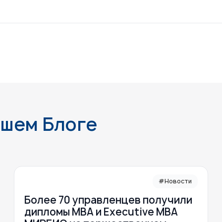
ашем Блоге
#Новости
Более 70 управленцев получили
дипломы MBA и Executive MBA