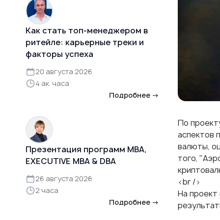
Как стать топ-менеджером в
ритейле: карьерные треки и
факторы успеха
20 августа 2026
4 ак. часа
Подробнее →
По проект
аспектов 
валюты, о
Презентация программ MBA,
того, "Аэ
EXECUTIVE MBA & DBA
криптовал
26 августа 2026
<br />
2 часа
На проект 
Подробнее →
результат