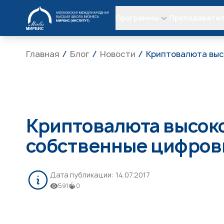
МИРБИС
Программы
Преподавате
Главная
Блог
Новости
Криптовалюта выс
Криптовалюта высоко
собственные цифров
Дата публикации:
14.07.2017
591
0