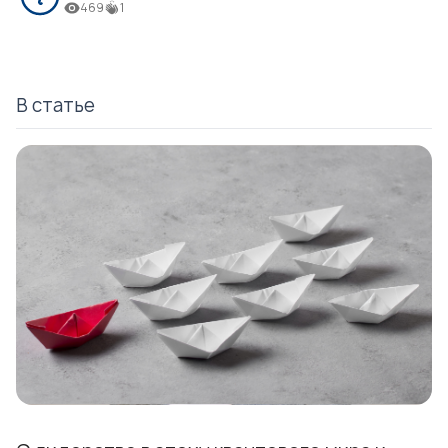
469
1
В статье