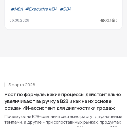
#МВА
#Executive MBA
#DBA
06.08.2026
323
3
3 марта 2026
Рост по формуле: какие процессы действительно
увеличивают выручку в B2B и как на их основе
создан ИИ-ассистент для диагностики продаж
Почему одни B2B-компании системно растут двузначными
темпами, а другие – при сопоставимых рынках, продуктах