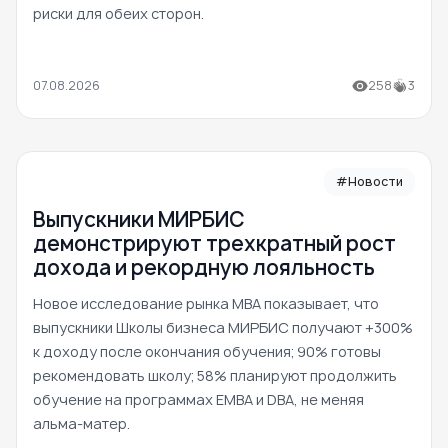
риски для обеих сторон.
07.08.2026
258
3
#Новости
Выпускники МИРБИС
демонстрируют трехкратный рост
дохода и рекордную лояльность
Новое исследование рынка MBA показывает, что
выпускники Школы бизнеса МИРБИС получают +300%
к доходу после окончания обучения; 90% готовы
рекомендовать школу; 58% планируют продолжить
обучение на программах EMBA и DBA, не меняя
альма-матер.