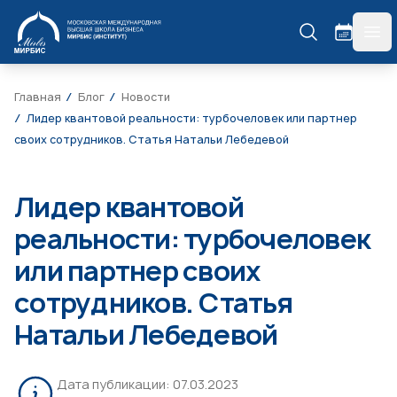
МИРБИС
гла
Главная
Блог
Новости
Лидер квантовой реальности: турбочеловек или партнер
своих сотрудников. Статья Натальи Лебедевой
Лидер квантовой
реальности: турбочеловек
или партнер своих
сотрудников. Статья
Натальи Лебедевой
Дата публикации:
07.03.2023