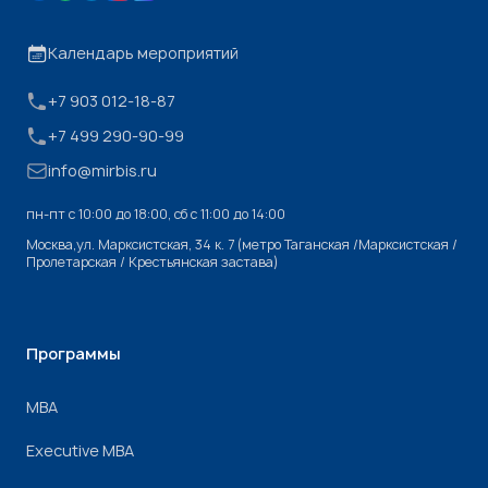
Календарь мероприятий
+7 903 012-18-87
+7 499 290-90-99
info@mirbis.ru
пн-пт с 10:00 до 18:00, cб с 11:00 до 14:00
Москва,ул. Марксистская, 34 к. 7 (метро Таганская /Марксистская /
Пролетарская / Крестьянская застава)
Программы
МВА
Executive MBA