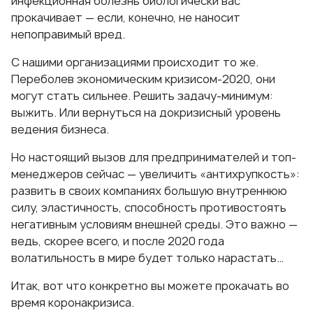
инфекционная болезнь биологически вас
прокачивает — если, конечно, не наносит
непоправимый вред.
С нашими организациями происходит то же.
Переболев экономическим кризисом-2020, они
могут стать сильнее. Решить задачу-минимум:
выжить. Или вернуться на докризисный уровень
ведения бизнеса.
Но настоящий вызов для предпринимателей и топ-
менеджеров сейчас — увеличить «антихрупкость»:
развить в своих компаниях большую внутреннюю
силу, эластичность, способность противостоять
негативным условиям внешней среды. Это важно —
ведь, скорее всего, и после 2020 года
волатильность в мире будет только нарастать…
Итак, вот что конкретно вы можете прокачать во
время коронакризиса.