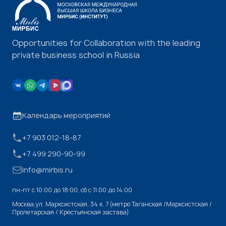
Opportunities for Collaboration with the leading
private business school in Russia
Календарь мероприятий
+7 903 012-18-87
+7 499 290-90-99
info@mirbis.ru
пн-пт с 10:00 до 18:00, cб с 11:00 до 14:00
Москва,ул. Марксистская, 34 к. 7 (метро Таганская /Марксистская /
Пролетарская / Крестьянская застава)