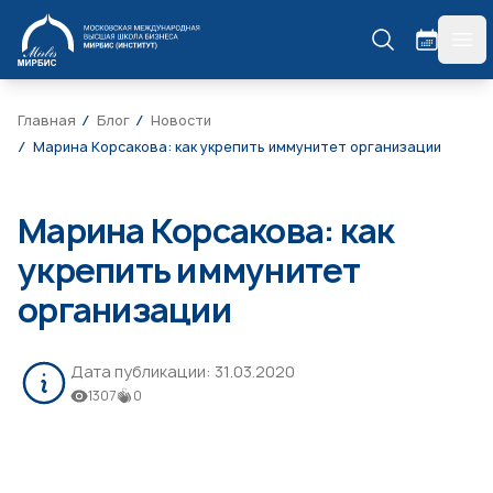
МИРБИС
гла
Главная
Блог
Новости
Марина Корсакова: как укрепить иммунитет организации
Марина Корсакова: как
укрепить иммунитет
организации
Дата публикации:
31.03.2020
1307
0