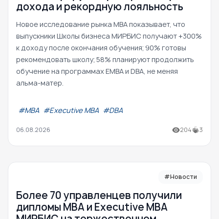
дохода и рекордную лояльность
Новое исследование рынка MBA показывает, что
выпускники Школы бизнеса МИРБИС получают +300%
к доходу после окончания обучения; 90% готовы
рекомендовать школу; 58% планируют продолжить
обучение на программах EMBA и DBA, не меняя
альма-матер.
#МВА
#Executive MBA
#DBA
06.08.2026
204
3
#Новости
Более 70 управленцев получили
дипломы MBA и Executive MBA
МИРБИС на торжественном