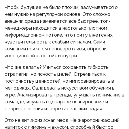
Чтобы будущее не было плохим, задумываться о
нем нужно на регулярной основе. Это сложно:
внешняя среда изменяется все быстрее, топ-
менеджеры находятся в настолько плотном
информационном потоке, что притупляется их
чувствительность к слабым сигналам. Сами
компании при этом неповоротливы, обросли
инерционной «коркой» изнутри...
Что же делать? Учиться сохранять гибкость
стратегии, но ясность целей. Стремиться к
постоянству ценностей, но импровизировать в
методиках. Овладевать искусством обучения в
игре. Анализировать тренды, улучшать понимание в
команде, изучать сценарное планирование и
теорию решения изобретательских задач.
Это не антикризисная мера. Не жаропонижающий
напиток с лимонным вкусом, способный быстро