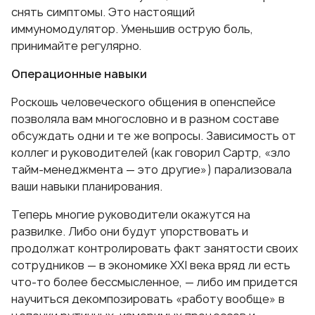
снять симптомы. Это настоящий
иммуномодулятор. Уменьшив острую боль,
принимайте регулярно.
Операционные навыки
Роскошь человеческого общения в опенспейсе
позволяла вам многословно и в разном составе
обсуждать одни и те же вопросы. Зависимость от
коллег и руководителей (как говорил Сартр, «зло
тайм-менеджмента — это другие») парализовала
ваши навыки планирования.
Теперь многие руководители окажутся на
развилке. Либо они будут упорствовать и
продолжат контролировать факт занятости своих
сотрудников — в экономике XXI века вряд ли есть
что-то более бессмысленное, — либо им придется
научиться декомпозировать «работу вообще» в