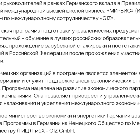
и руководителей в рамках Германского вклада в Прези
й международной высшей школой бизнеса «МИРБИС» (И
 по международному сотрудничеству «GIZ».
ская программа подготовки управленческих предусмат
тельный - обучение в лучших российских образователь
ях, прохождение зарубежной стажировки и постстажи
й в Российской Федерации после прохождения участн
и.
емецких организаций в программе является элементом
Германии и служит поддержке внешнеэкономических от
. Программа нацелена на развитие экономического пар
 компаниями. Она позволяет приобрести управленчески
я налаживания и укрепления международного экономич
ое министерство экономики и энергетики Германии во
 Программы в Германии на Немецкого Общество по М
еству (ГИЦ) ГмбХ - GIZ GmbH.