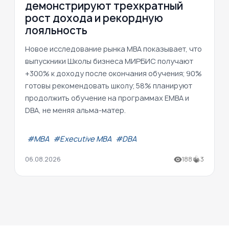
демонстрируют трехкратный
рост дохода и рекордную
лояльность
Новое исследование рынка MBA показывает, что
выпускники Школы бизнеса МИРБИС получают
+300% к доходу после окончания обучения; 90%
готовы рекомендовать школу; 58% планируют
продолжить обучение на программах EMBA и
DBA, не меняя альма-матер.
#МВА
#Executive MBA
#DBA
06.08.2026
188
3