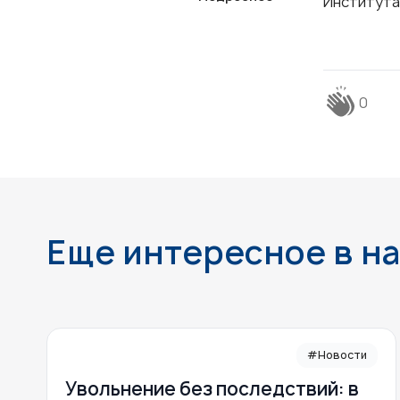
Института
0
Еще интересное в н
#Новости
Увольнение без последствий: в