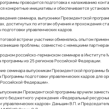
Программы проводится подготовка к налаживанию конта
ся конкретные инициативы и обеспечивается установл
оведения семинара, выпускники Президентской програ
ах, достигнутых по итогам обучения и прохождения ста
 подготовки управленческих кадров.
итоговой встречи участники обменялись опытом примен
возникшие проблемы, совместно с немецкими партнерам
родном российско-германском семинаре в Институте 
а программы из 25 регионов Российской Федерации.
ние семинара выпускникам Президентской программы б
а Программы подготовки управленческих кадров для ор
 Российской Федерации».
ыпускникам Президентской программы вручили замест
ого бюджетного учреждения «Федеральный ресурсный
и управленческих кадров» Даньшин В.П. и Председате