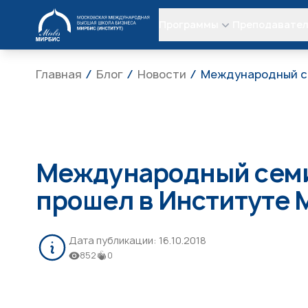
МИРБИС
Программы
Преподавате
Главная
Блог
Новости
Международный се
Международный семи
прошел в Институте
Дата публикации:
16.10.2018
852
0