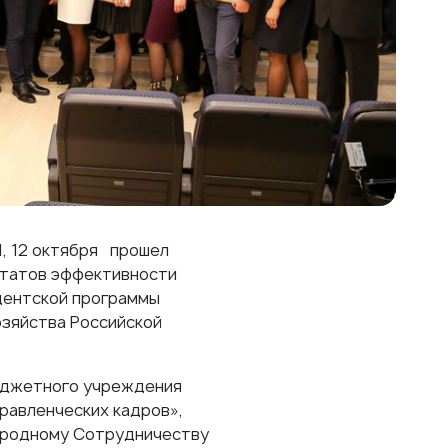
, 12 октября прошел
ьтатов эффективности
дентской программы
озяйства Российской
юджетного учреждения
равленческих кадров»,
ародному Сотрудничеству