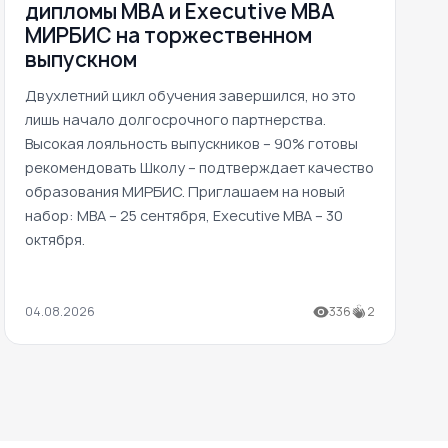
дипломы MBA и Executive MBA
МИРБИС на торжественном
выпускном
Двухлетний цикл обучения завершился, но это
лишь начало долгосрочного партнерства.
Высокая лояльность выпускников – 90% готовы
рекомендовать Школу – подтверждает качество
образования МИРБИС. Приглашаем на новый
набор: MBA – 25 сентября, Executive MBA – 30
октября.
04.08.2026
336
2