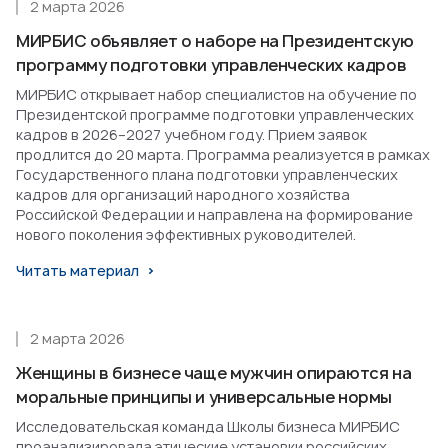
2 марта 2026
МИРБИС объявляет о наборе на Президентскую
программу подготовки управленческих кадров
МИРБИС открывает набор специалистов на обучение по
Президентской программе подготовки управленческих
кадров в 2026–2027 учебном году. Прием заявок
продлится до 20 марта. Программа реализуется в рамках
Государственного плана подготовки управленческих
кадров для организаций народного хозяйства
Российской Федерации и направлена на формирование
нового поколения эффективных руководителей.
Читать материал
2 марта 2026
Женщины в бизнесе чаще мужчин опираются на
моральные принципы и универсальные нормы
Исследовательская команда Школы бизнеса МИРБИС
проанализировала этические установки российских