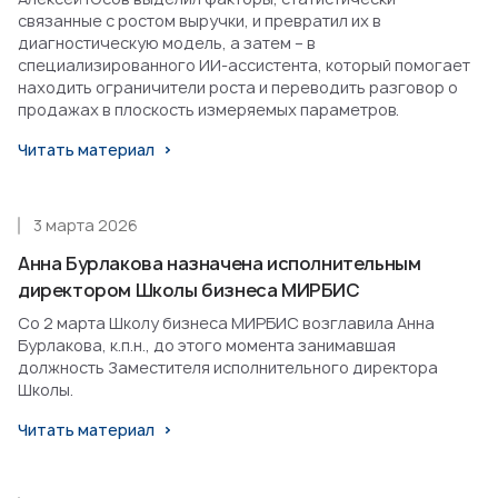
связанные с ростом выручки, и превратил их в
диагностическую модель, а затем – в
специализированного ИИ-ассистента, который помогает
находить ограничители роста и переводить разговор о
продажах в плоскость измеряемых параметров.
Читать материал
3 марта 2026
Анна Бурлакова назначена исполнительным
директором Школы бизнеса МИРБИС
Со 2 марта Школу бизнеса МИРБИС возглавила Анна
Бурлакова, к.п.н., до этого момента занимавшая
должность Заместителя исполнительного директора
Школы.
Читать материал