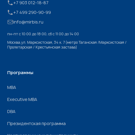
+7 903 012-18-87
+7 499 290-90-99
info@mirbis.ru
пн-пт с 10:00 до 18:00, cб с 11:00 до 14:00
Москва,ул. Марксистская, 34 к. 7 (метро Таганская /Марксистская /
Пролетарская / Крестьянская застава)
Программы
МВА
Executive MBA
DBA
Президентская программа