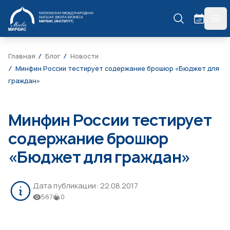
МИРБИС
гла
Главная
Блог
Новости
Минфин России тестирует содержание брошюр «Бюджет для
граждан»
Минфин России тестирует
содержание брошюр
«Бюджет для граждан»
Дата публикации:
22.08.2017
567
0