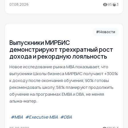
07.08.2026
95
3
#Новости
Выпускники МИРБИС
демонстрируют трехкратный рост
дохода и рекордную лояльность
Новое исследование рынка MBA показывает, что
выпускники Школы бизнеса МИРБИС получают +300%
к доходу после окончания обучения; 90% готовы
рекомендовать школу; 58% планируют продолжить
обучение на программах EMBA и DBA, не меняя
альма-матер.
#МВА
#Executive MBA
#DBA