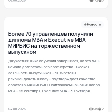
06.08.2026
172
3
#Новости
Более 70 управленцев получили
дипломы MBA и Executive MBA
МИРБИС на торжественном
выпускном
Двухлетний цикл обучения завершился, но это лишь
начало долгосрочного партнерства. Высокая
лояльность выпускников – 90% готовы
рекомендовать Школу – подтверждает качество
образования МИРБИС. Приглашаем на новый набор:
MBA – 25 сентября, Executive MBA – 30 октября.
04.08.2026
318
2