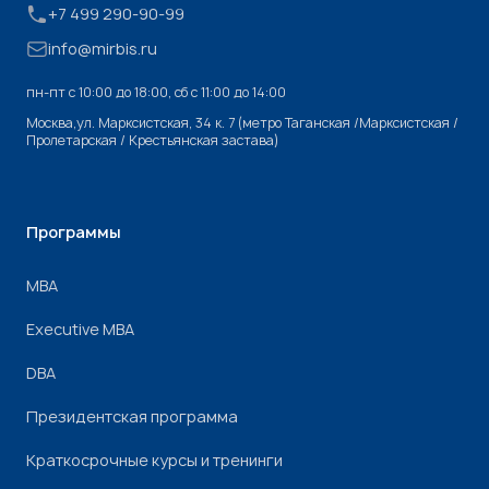
+7 499 290-90-99
info@mirbis.ru
пн-пт с 10:00 до 18:00, cб с 11:00 до 14:00
Москва,ул. Марксистская, 34 к. 7 (метро Таганская /Марксистская /
Пролетарская / Крестьянская застава)
Программы
МВА
Executive MBA
DBA
Президентская программа
Краткосрочные курсы и тренинги