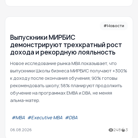
#Новости
Выпускники МИРБИС
демонстрируют трехкратный рост
дохода и рекордную лояльность
Новое исследование рынка MBA показывает, что
выпускники Школы бизнеса МИРБИС получают +300%
к доходу после окончания обучения; 90% готовы
рекомендовать школу; 58% планируют продолжить
обучение на программах EMBA и DBA, не меняя
альма-матер.
#МВА
#Executive MBA
#DBA
06.08.2026
248
3