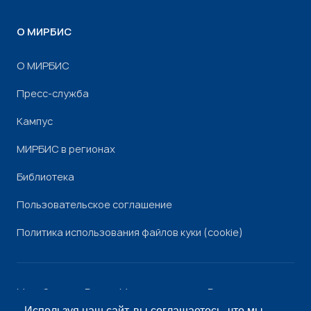
О МИРБИС
О МИРБИС
Пресс-служба
Кампус
МИРБИС в регионах
Библиотека
Пользовательское соглашение
Политика использования файлов куки (cookie)
Минобрнауки России
Минпросвещения России
Роскомнадзор
Рособрнадзор
Используя наш сайт, вы соглашаетесь, что мы