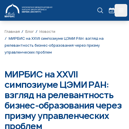
МИРБИС
гла
Главная
Блог
Новости
МИРБИС на XXVII симпозиуме ЦЭМИ РАН: взгляд на
релевантность бизнес-образования через призму
управленческих проблем
МИРБИС на XXVII
симпозиуме ЦЭМИ РАН:
взгляд на релевантность
бизнес-образования через
призму управленческих
проблем