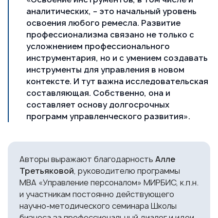
аналитических, – это начальный уровень
освоения любого ремесла. Развитие
профессионализма связано не только с
усложнением профессионального
инструментария, но и с умением создавать
инструменты для управления в новом
контексте. И тут важна исследовательская
составляющая. Собственно, она и
составляет основу долгосрочных
программ управленческого развития».
Авторы выражают благодарность
Алле
Третьяковой
, руководителю программы
МВА «Управление персоналом»
МИРБИС, к.п.н.
и участникам постоянно действующего
научно-методического семинара Школы
бизнеса за профессиональный диалог и идеи,