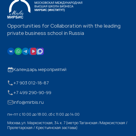
Opportunities for Collaboration with the leading
private business school in Russia
Календарь мероприятий
+7 903 012-18-87
+7 499 290-90-99
info@mirbis.ru
пн-пт с 10:00 до 18:00, cб с 11:00 до 14:00
Москва,ул. Марксистская, 34 к. 7 (метро Таганская /Марксистская /
Пролетарская / Крестьянская застава)