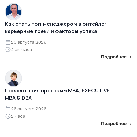
Как стать топ-менеджером в ритейле:
карьерные треки и факторы успеха
20 августа 2026
4 ак. часа
Подробнее →
Презентация программ MBA, EXECUTIVE
MBA & DBA
26 августа 2026
2 часа
Подробнее →