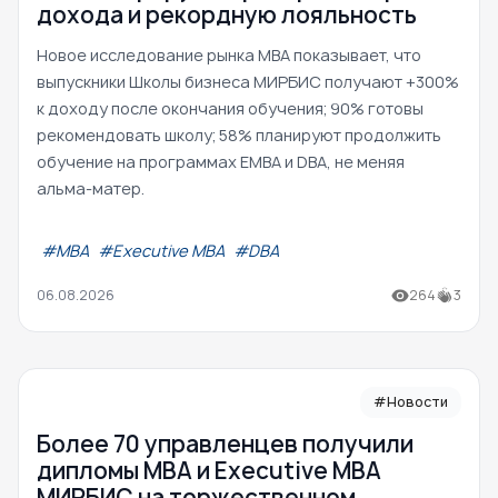
дохода и рекордную лояльность
Новое исследование рынка MBA показывает, что
выпускники Школы бизнеса МИРБИС получают +300%
к доходу после окончания обучения; 90% готовы
рекомендовать школу; 58% планируют продолжить
обучение на программах EMBA и DBA, не меняя
альма-матер.
#МВА
#Executive MBA
#DBA
06.08.2026
264
3
#Новости
Более 70 управленцев получили
дипломы MBA и Executive MBA
МИРБИС на торжественном