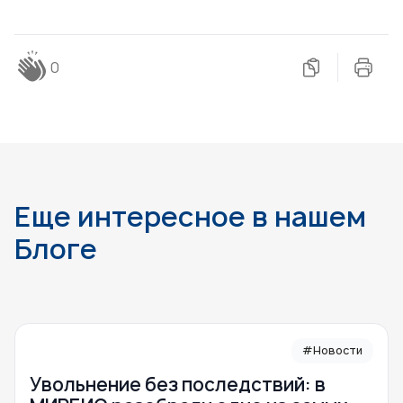
0
Еще интересное в нашем
Блоге
#Новости
Увольнение без последствий: в