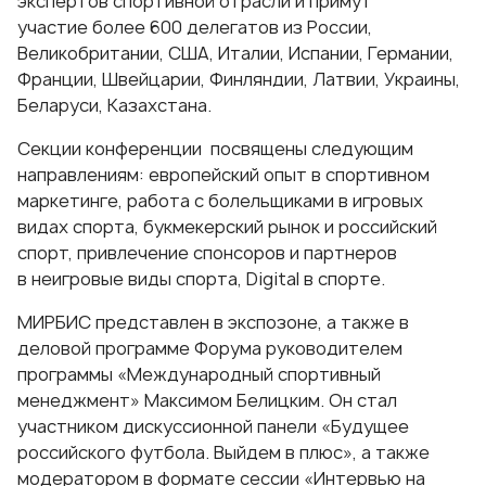
экспертов спортивной отрасли и примут
участие более 600 делегатов из России,
Великобритании, США, Италии, Испании, Германии,
Франции, Швейцарии, Финляндии, Латвии, Украины,
Беларуси, Казахстана.
Секции конференции посвящены следующим
направлениям: европейский опыт в спортивном
маркетинге, работа с болельщиками в игровых
видах спорта, букмекерский рынок и российский
спорт, привлечение спонсоров и партнеров
в неигровые виды спорта, Digital в спорте.
МИРБИС представлен в экспозоне, а также в
деловой программе Форума руководителем
программы «
Международный спортивный
менеджмент
» Максимом Белицким. Он стал
участником дискуссионной панели «Будущее
российского футбола. Выйдем в плюс», а также
модератором в формате сессии «Интервью на