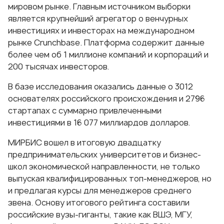
мировом рынке. Главным источником выборки
является крупнейший агрегатор о венчурных
инвестициях и инвесторах на международном
рынке Crunchbase. Платформа содержит данные
более чем об 1 миллионе компаний и корпораций и
200 тысячах инвесторов.
В базе исследования оказались данные о 3012
основателях российского происхождения и 2796
стартапах с суммарно привлеченными
инвестициями в 16 077 миллиардов долларов.
МИРБИС вошел в итоговую двадцатку
предпринимательских университетов и бизнес-
школ экономической направленности, не только
выпуская квалифицированных топ-менеджеров, но
и предлагая
курсы для менеджеров среднего
звена
. Основу итогового рейтинга составили
российские вузы-гиганты, такие как ВШЭ, МГУ,