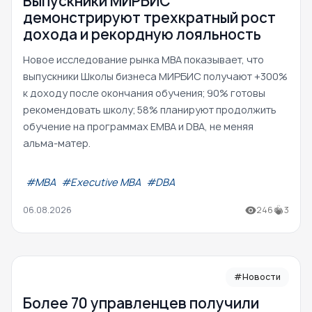
Выпускники МИРБИС
демонстрируют трехкратный рост
дохода и рекордную лояльность
Новое исследование рынка MBA показывает, что
выпускники Школы бизнеса МИРБИС получают +300%
к доходу после окончания обучения; 90% готовы
рекомендовать школу; 58% планируют продолжить
обучение на программах EMBA и DBA, не меняя
альма-матер.
#МВА
#Executive MBA
#DBA
06.08.2026
246
3
#Новости
Более 70 управленцев получили