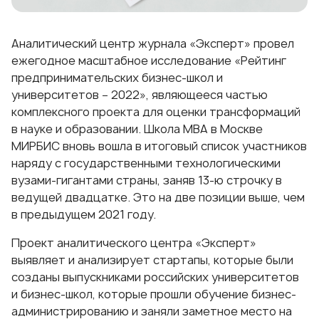
Аналитический центр журнала «Эксперт» провел
ежегодное масштабное исследование
«Рейтинг
предпринимательских бизнес-школ и
университетов − 2022»
, являющееся частью
комплексного проекта для оценки трансформаций
в науке и образовании.
Школа МВА в Москве
МИРБИС вновь вошла в итоговый список участников
наряду с государственными технологическими
вузами-гигантами страны, заняв 13-ю строчку в
ведущей двадцатке. Это на две позиции выше, чем
в предыдущем 2021 году.
Проект аналитического центра «Эксперт»
выявляет и анализирует стартапы, которые были
созданы выпускниками российских университетов
и бизнес-школ, которые прошли
обучение бизнес-
администрированию
и заняли заметное место на