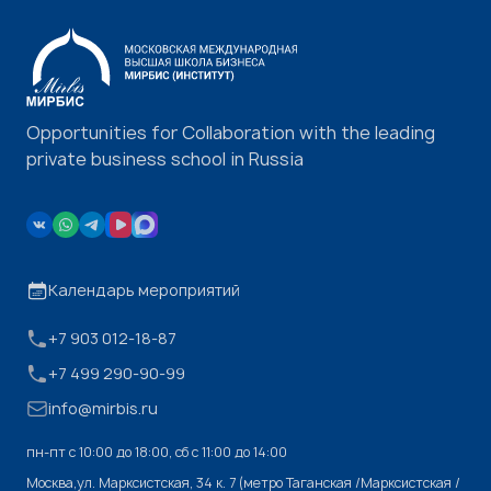
Opportunities for Collaboration with the leading
private business school in Russia
Календарь мероприятий
+7 903 012-18-87
+7 499 290-90-99
info@mirbis.ru
пн-пт с 10:00 до 18:00, cб с 11:00 до 14:00
Москва,ул. Марксистская, 34 к. 7 (метро Таганская /Марксистская /