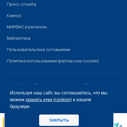
Пресс-служба
Кампус
МИРБИС в регионах
Библиотека
Пользовательское соглашение
Политика использования файлов куки (cookie)
Минобрнауки России
Минпросвещения России
Роскомнадзор
Рособрнадзор
Используя наш сайт, вы соглашаетесь, что мы
© «МИРБИС», 2026
можем
хранить куки (cookies)
в вашем
браузере.
ЗАКРЫТЬ
06.08
14:56