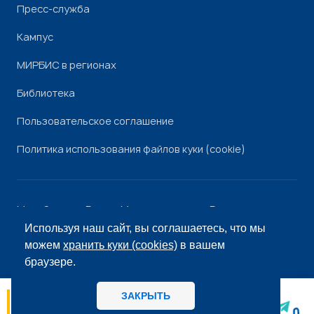
Пресс-служба
Кампус
МИРБИС в регионах
Библиотека
Пользовательское соглашение
Политика использования файлов куки (cookie)
Минобрнауки России
Минпросвещения России
Роскомнадзор
Рособрнадзор
Используя наш сайт, вы соглашаетесь, что мы
© «МИРБИС», 2026
можем
хранить куки (cookies)
в вашем
браузере.
ЗАКРЫТЬ
06.08
14:56