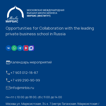
Opportunities for Collaboration with the leading
private business school in Russia
Календарь мероприятий
+7 903 012-18-87
+7 499 290-90-99
info@mirbis.ru
пн-пт с 10:00 до 18:00, cб с 11:00 до 14:00
Москва,ул. Марксистская, 34 к. 7 (метро Таганская /Марксистская /