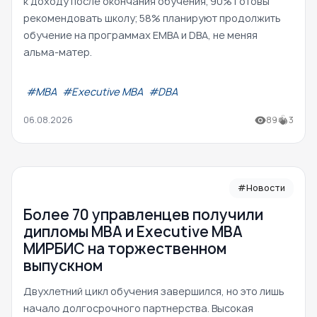
к доходу после окончания обучения; 90% готовы
рекомендовать школу; 58% планируют продолжить
обучение на программах EMBA и DBA, не меняя
альма-матер.
#МВА
#Executive MBA
#DBA
06.08.2026
89
3
#Новости
Более 70 управленцев получили
дипломы MBA и Executive MBA
МИРБИС на торжественном
выпускном
Двухлетний цикл обучения завершился, но это лишь
начало долгосрочного партнерства. Высокая