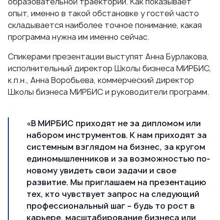
образовательной траектории. Как показывает
опыт, именно в такой обстановке у гостей часто
складывается наиболее точное понимание, какая
программа нужна им именно сейчас.
Спикерами презентации выступят
Анна Бурлакова
,
исполнительный директор Школы бизнеса МИРБИС,
к.п.н.,
Анна Воробьева
, коммерческий директор
Школы бизнеса МИРБИС и руководители программ.
«В МИРБИС приходят не за дипломом или
набором инструментов. К нам приходят за
системным взглядом на бизнес, за кругом
единомышленников и за возможностью по-
новому увидеть свои задачи и свое
развитие. Мы приглашаем на презентацию
тех, кто чувствует запрос на следующий
профессиональный шаг – будь то рост в
карьере, масштабирование бизнеса или