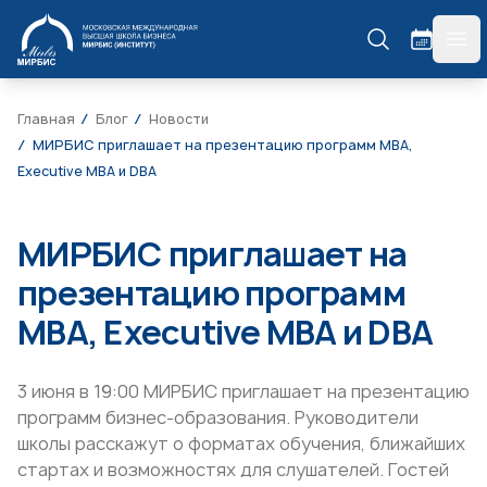
МИРБИС
гла
Главная
Блог
Новости
МИРБИС приглашает на презентацию программ MBA,
Executive MBA и DBA
МИРБИС приглашает на
презентацию программ
MBA, Executive MBA и DBA
3 июня в 19:00 МИРБИС приглашает на презентацию
программ бизнес-образования. Руководители
школы расскажут о форматах обучения, ближайших
стартах и возможностях для слушателей. Гостей