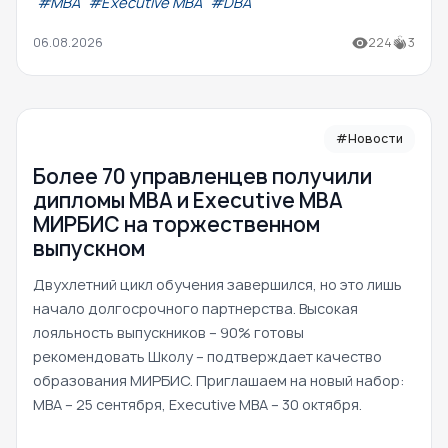
#МВА
#Executive MBA
#DBA
06.08.2026
224
3
#Новости
Более 70 управленцев получили
дипломы MBA и Executive MBA
МИРБИС на торжественном
выпускном
Двухлетний цикл обучения завершился, но это лишь
начало долгосрочного партнерства. Высокая
лояльность выпускников – 90% готовы
рекомендовать Школу – подтверждает качество
образования МИРБИС. Приглашаем на новый набор:
MBA – 25 сентября, Executive MBA – 30 октября.