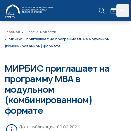
МИРБИС
гла
Главная
Блог
Новости
МИРБИС приглашает на программу MBA в модульном
(комбинированном) формате
МИРБИС приглашает на
программу MBA в
модульном
(комбинированном)
формате
Дата публикации:
09.02.2021