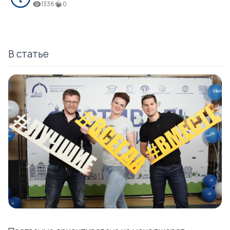
1336
0
В статье