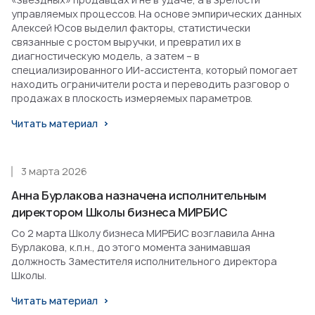
управляемых процессов. На основе эмпирических данных
Алексей Юсов выделил факторы, статистически
связанные с ростом выручки, и превратил их в
диагностическую модель, а затем – в
специализированного ИИ-ассистента, который помогает
находить ограничители роста и переводить разговор о
продажах в плоскость измеряемых параметров.
Читать материал
3 марта 2026
Анна Бурлакова назначена исполнительным
директором Школы бизнеса МИРБИС
Со 2 марта Школу бизнеса МИРБИС возглавила Анна
Бурлакова, к.п.н., до этого момента занимавшая
должность Заместителя исполнительного директора
Школы.
Читать материал