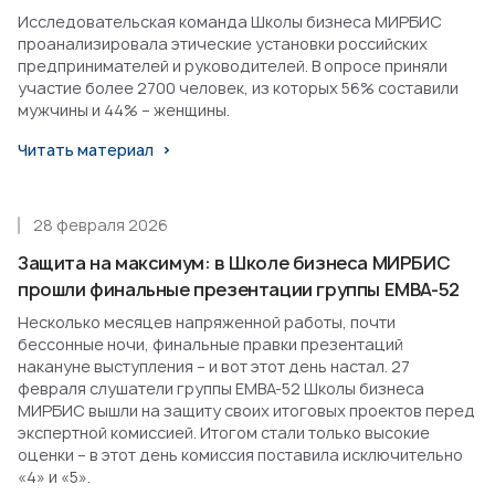
Исследовательская команда Школы бизнеса МИРБИС
проанализировала этические установки российских
предпринимателей и руководителей. В опросе приняли
участие более 2700 человек, из которых 56% составили
мужчины и 44% – женщины.
Читать материал
28 февраля 2026
Защита на максимум: в Школе бизнеса МИРБИС
прошли финальные презентации группы EMBA-52
Несколько месяцев напряженной работы, почти
бессонные ночи, финальные правки презентаций
накануне выступления – и вот этот день настал. 27
февраля слушатели группы EMBA-52 Школы бизнеса
МИРБИС вышли на защиту своих итоговых проектов перед
экспертной комиссией. Итогом стали только высокие
оценки – в этот день комиссия поставила исключительно
«4» и «5».