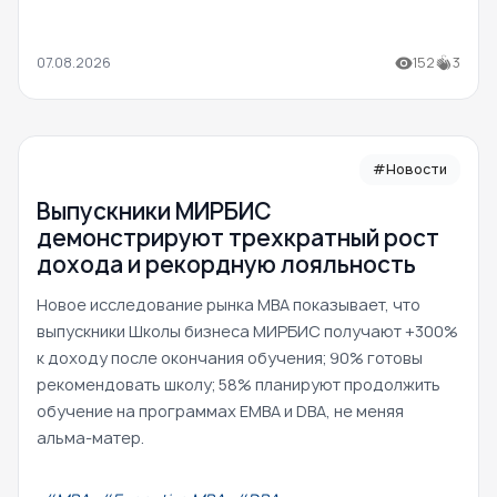
07.08.2026
152
3
#Новости
Выпускники МИРБИС
демонстрируют трехкратный рост
дохода и рекордную лояльность
Новое исследование рынка MBA показывает, что
выпускники Школы бизнеса МИРБИС получают +300%
к доходу после окончания обучения; 90% готовы
рекомендовать школу; 58% планируют продолжить
обучение на программах EMBA и DBA, не меняя
альма-матер.