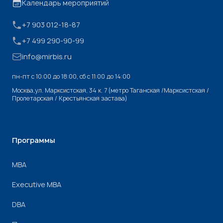
Календарь мероприятий
+7 903 012-18-87
+7 499 290-90-99
info@mirbis.ru
пн-пт с 10:00 до 18:00, cб с 11:00 до 14:00
Москва,ул. Марксистская, 34 к. 7 (метро Таганская /Марксистская /
Пролетарская / Крестьянская застава)
Программы
МВА
Executive MBA
DBA