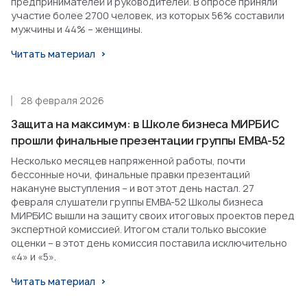
предпринимателей и руководителей. В опросе приняли
участие более 2700 человек, из которых 56% составили
мужчины и 44% – женщины.
Читать материал
28 февраля 2026
Защита на максимум: в Школе бизнеса МИРБИС
прошли финальные презентации группы EMBA-52
Несколько месяцев напряженной работы, почти
бессонные ночи, финальные правки презентаций
накануне выступления – и вот этот день настал. 27
февраля слушатели группы EMBA-52 Школы бизнеса
МИРБИС вышли на защиту своих итоговых проектов перед
экспертной комиссией. Итогом стали только высокие
оценки – в этот день комиссия поставила исключительно
«4» и «5».
Читать материал