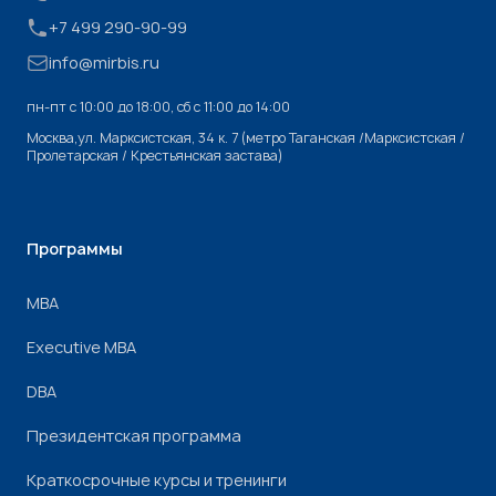
+7 499 290-90-99
info@mirbis.ru
пн-пт с 10:00 до 18:00, cб с 11:00 до 14:00
Москва,ул. Марксистская, 34 к. 7 (метро Таганская /Марксистская /
Пролетарская / Крестьянская застава)
Программы
МВА
Executive MBA
DBA
Президентская программа
Краткосрочные курсы и тренинги