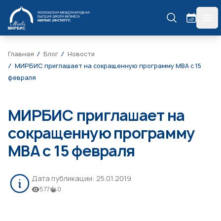
МИРБИС
гла
Главная
Блог
Новости
МИРБИС приглашает на сокращенную программу MBA с 15
февраля
МИРБИС приглашает на
сокращенную программу
MBA с 15 февраля
Дата публикации:
25.01.2019
577
0