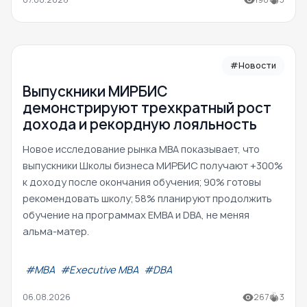
#Новости
Выпускники МИРБИС
демонстрируют трехкратный рост
дохода и рекордную лояльность
Новое исследование рынка MBA показывает, что
выпускники Школы бизнеса МИРБИС получают +300%
к доходу после окончания обучения; 90% готовы
рекомендовать школу; 58% планируют продолжить
обучение на программах EMBA и DBA, не меняя
альма-матер.
#МВА
#Executive MBA
#DBA
06.08.2026
267
3