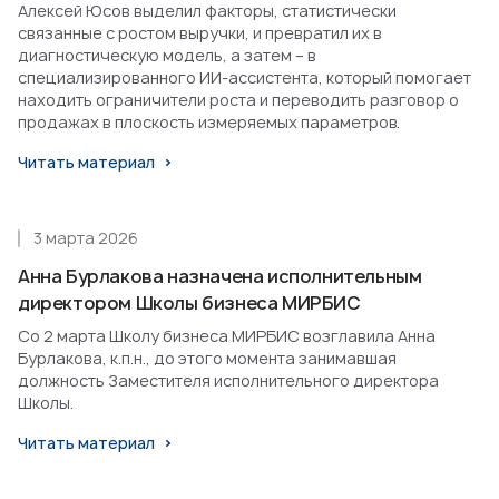
Алексей Юсов выделил факторы, статистически
связанные с ростом выручки, и превратил их в
диагностическую модель, а затем – в
специализированного ИИ-ассистента, который помогает
находить ограничители роста и переводить разговор о
продажах в плоскость измеряемых параметров.
Читать материал
3 марта 2026
Анна Бурлакова назначена исполнительным
директором Школы бизнеса МИРБИС
Со 2 марта Школу бизнеса МИРБИС возглавила Анна
Бурлакова, к.п.н., до этого момента занимавшая
должность Заместителя исполнительного директора
Школы.
Читать материал