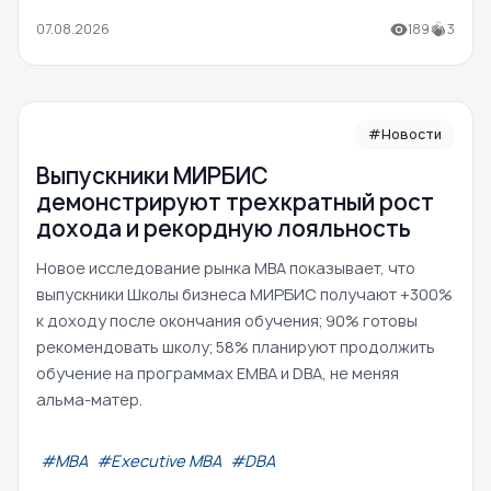
07.08.2026
189
3
#Новости
Выпускники МИРБИС
демонстрируют трехкратный рост
дохода и рекордную лояльность
Новое исследование рынка MBA показывает, что
выпускники Школы бизнеса МИРБИС получают +300%
к доходу после окончания обучения; 90% готовы
рекомендовать школу; 58% планируют продолжить
обучение на программах EMBA и DBA, не меняя
альма-матер.
#МВА
#Executive MBA
#DBA