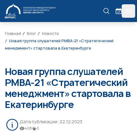
МИРБИС
гла
Главная
Блог
Новости
Новая группа слушателей РМВА-21 «Стратегический
менеджмент» стартовала в Екатеринбурге
Новая группа слушателей
РМВА-21 «Стратегический
менеджмент» стартовала в
Екатеринбурге
Дата публикации:
22.12.2023
408
0