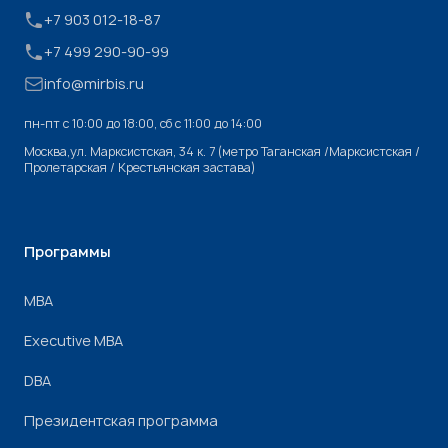
+7 903 012-18-87
+7 499 290-90-99
info@mirbis.ru
пн-пт с 10:00 до 18:00, cб с 11:00 до 14:00
Москва,ул. Марксистская, 34 к. 7 (метро Таганская /Марксистская /
Пролетарская / Крестьянская застава)
Программы
МВА
Executive MBA
DBA
Президентская программа