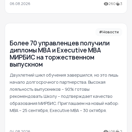
06.08.2026
260
3
#Новости
Более 70 управленцев получили
дипломы MBA и Executive MBA
МИРБИС на торжественном
выпускном
Двухлетний цикл обучения завершился, но это лишь
начало долгосрочного партнерства. Высокая
лояльность выпускников – 90% готовы
рекомендовать Школу – подтверждает качество
образования МИРБИС. Приглашаем на новый набор:
MBA – 25 сентября, Executive MBA – 30 октября.
04.08.2026
406
2