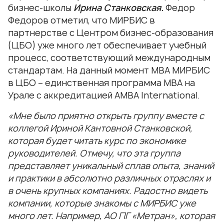
бизнес-школы
Ирина Станковская.
Федор
Федоров отметил, что МИРБИС в
партнерстве с Центром бизнес-образования
(ЦБО) уже много лет обеспечивает учебный
процесс, соответствующий международным
стандартам. На данный момент МВА МИРБИС
в ЦБО – единственная программа МВА на
Урале с аккредитацией АМВА International.
«Мне было приятно открыть группу вместе с
коллегой Ириной Кантовной Станковской,
которая будет читать курс по экономике
руководителей. Отмечу, что эта группа
представляет уникальный сплав опыта, знаний
и практики в абсолютно различных отраслях и
в очень крупных компаниях.
Радостно видеть
компании, которые знакомы с МИРБИС уже
много лет. Например, АО ПГ «Метран», которая