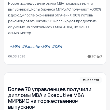
Новое исследование рынка MBA показывает, что
выпускники Школы бизнеса МИРБИС получают +300%
к доходу после окончания обучения; 90% готовы
рекомендовать школу; 58% планируют продолжить
обучение на программах EMBA и DBA, не меняя
альма-матер.
#МВА
#Executive MBA
#DBA
06.08.2026
201
3
#Новости
Более 70 управленцев получили
дипломы MBA и Executive MBA
МИРБИС на торжественном
выпускном