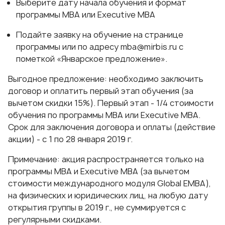
Выберите дату начала обучения и формат
программы
МВА
или
Executive МВА
Подайте заявку на обучение
на странице
программы
или по адресу
mba@mirbis.ru
с
пометкой «Январское предложение».
Выгодное предложение: необходимо заключить
договор и оплатить первый этап обучения (за
вычетом скидки 15%). Первый этап - 1/4 стоимости
обучения по программы МВА или Executive МВА.
Срок для заключения договора и оплаты (действие
акции) - с 1 по 28 января 2019 г.
Примечание: акция распространяется только на
программы МВА и Executive МВА (за вычетом
стоимости международного модуля Global EMBA),
на физических и юридических лиц, на любую дату
открытия группы в 2019 г., не суммируется с
регулярными скидками.