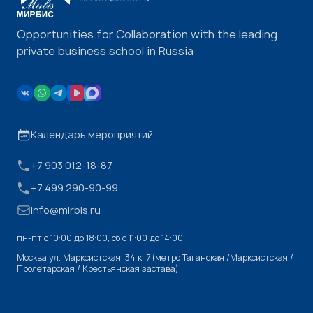
Opportunities for Collaboration with the leading
private business school in Russia
Календарь мероприятий
+7 903 012-18-87
+7 499 290-90-99
info@mirbis.ru
пн-пт с 10:00 до 18:00, cб с 11:00 до 14:00
Москва,ул. Марксистская, 34 к. 7 (метро Таганская /Марксистская /
Пролетарская / Крестьянская застава)