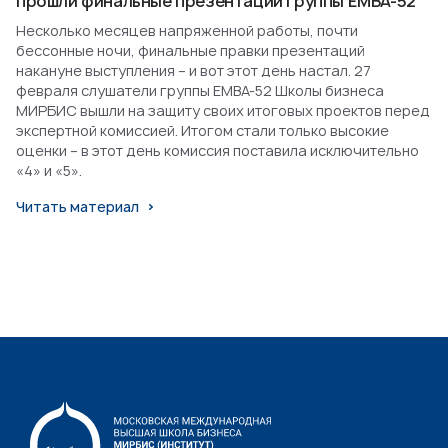
прошли финальные презентации группы EMBA-52
Несколько месяцев напряженной работы, почти
бессонные ночи, финальные правки презентаций
накануне выступления – и вот этот день настал. 27
февраля слушатели группы EMBA-52 Школы бизнеса
МИРБИС вышли на защиту своих итоговых проектов перед
экспертной комиссией. Итогом стали только высокие
оценки – в этот день комиссия поставила исключительно
«4» и «5».
Читать материал