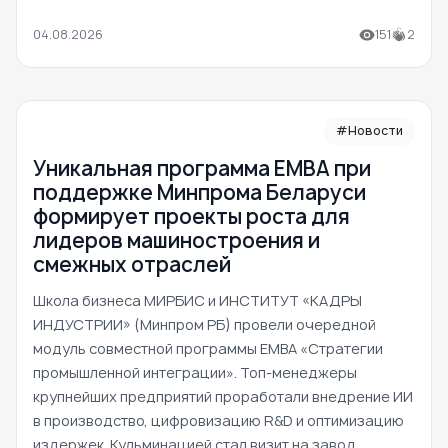
04.08.2026
151
2
#Новости
Уникальная программа ЕМВА при
поддержке Минпрома Беларуси
формирует проекты роста для
лидеров машиностроения и
смежных отраслей
Школа бизнеса МИРБИС и ИНСТИТУТ «КАДРЫ
ИНДУСТРИИ» (Минпром РБ) провели очередной
модуль совместной программы EMBA «Стратегии
промышленной интеграции». Топ-менеджеры
крупнейших предприятий проработали внедрение ИИ
в производство, цифровизацию R&D и оптимизацию
издержек. Кульминацией стал визит на завод