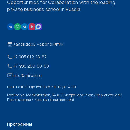
Opportunities for Collaboration with the leading
private business school in Russia
Календарь мероприятий
+7 903 012-18-87
+7 499 290-90-99
info@mirbis.ru
пн-пт с 10:00 до 18:00, cб с 11:00 до 14:00
Москва,ул. Марксистская, 34 к. 7 (метро Таганская /Марксистская /
Пролетарская / Крестьянская застава)
Программы