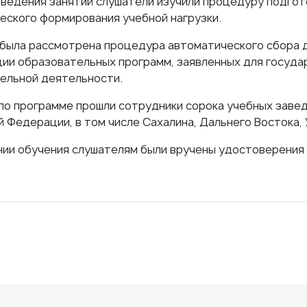
оведения занятий слушатели изучили процедуру подгот
еского формирования учебной нагрузки.
была рассмотрена процедура автоматического сбора д
ции образовательных программ, заявленных для госуд
ельной деятельности.
по программе прошли сотрудники сорока учебных завед
 Федерации, в том числе Сахалина, Дальнего Востока, 
нии обучения слушателям были вручены удостоверения 