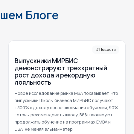
ашем Блоге
#Новости
Выпускники МИРБИС
демонстрируют трехкратный
рост дохода и рекордную
лояльность
Новое исследование рынка MBA показывает, что
выпускники Школы бизнеса МИРБИС получают
+300% к доходу после окончания обучения; 90%
готовы рекомендовать школу; 58% планируют
продолжить обучение на программах EMBA и
DBA, не меняя альма-матер.