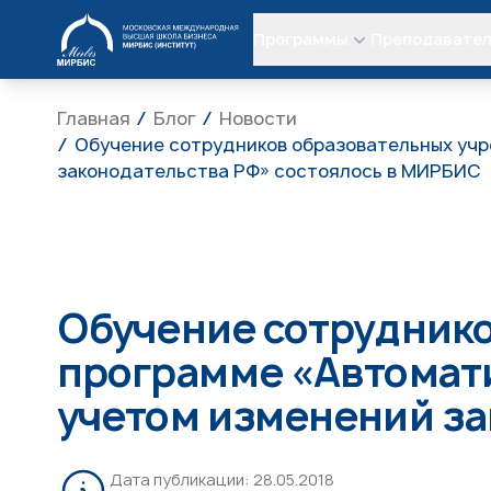
МИРБИС
Программы
Преподавате
Главная
Блог
Новости
Обучение сотрудников образовательных учр
законодательства РФ» состоялось в МИРБИС
Обучение сотрудник
программе «Автомати
учетом изменений за
Дата публикации:
28.05.2018