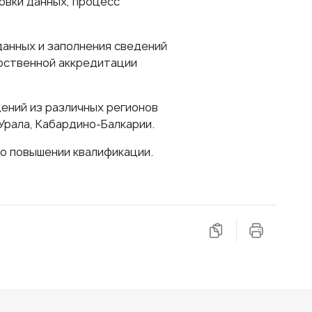
овки данных, процесс
анных и заполнения сведений
арственной аккредитации
ений из различных регионов
Урала, Кабардино-Балкарии.
о повышении квалификации.