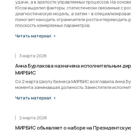
удаче, а в зрелости управляемых процессов. На основ
Юсов выделил факторы, статистически связанные с рост
диагностическую модель, а затем – в специализирова
помогает находить ограничители роста и переводить 
плоскость измеряемых параметров.
Читать материал
3 марта 2026
Анна Бурлакова назначена исполнительным ди
МИРБИС
Со 2 марта Школу бизнеса МИРБИС возглавила Анна Бурл
момента занимавшая должность Заместителя исполнит
Читать материал
2 марта 2026
МИРБИС объявляет о наборе на Президентскую