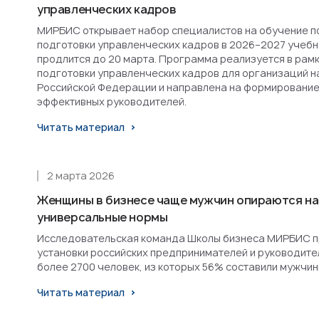
управленческих кадров
МИРБИС открывает набор специалистов на обучение п
подготовки управленческих кадров в 2026–2027 учебн
продлится до 20 марта. Программа реализуется в рам
подготовки управленческих кадров для организаций н
Российской Федерации и направлена на формирование
эффективных руководителей.
Читать материал
2 марта 2026
Женщины в бизнесе чаще мужчин опираются на
универсальные нормы
Исследовательская команда Школы бизнеса МИРБИС п
установки российских предпринимателей и руководител
более 2700 человек, из которых 56% составили мужчин
Читать материал