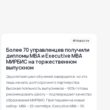
#Новости
Более 70 управленцев получили
дипломы MBA и Executive MBA
МИРБИС на торжественном
выпускном
Двухлетний цикл обучения завершился, но это
лишь начало долгосрочного партнерства.
Высокая лояльность выпускников – 90% готовы
рекомендовать Школу – подтверждает качество
образования МИРБИС. Приглашаем на новый
набор: MBA – 25 сентября, Executive MBA – 30