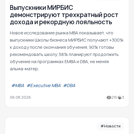
Выпускники МИРБИС
демонстрируют трехкратный рост
дохода и рекордную лояльность
Новое исследование рынка MBA показывает, что
выпускники Школы бизнеса МИРБИС получают +300%
к доходу после окончания обучения; 90% готовы
рекомендовать школу; 58% планируют продолжить
обучение на программах EMBA и DBA, не меняя
альма-матер.
#МВА
#Executive MBA
#DBA
06.08.2026
215
3
#Новости