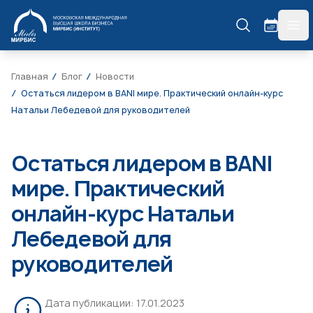
МИРБИС
гла
Главная
Блог
Новости
Остаться лидером в BANI мире. Практический онлайн-курс
Натальи Лебедевой для руководителей
Остаться лидером в BANI
мире. Практический
онлайн-курс Натальи
Лебедевой для
руководителей
Дата публикации:
17.01.2023