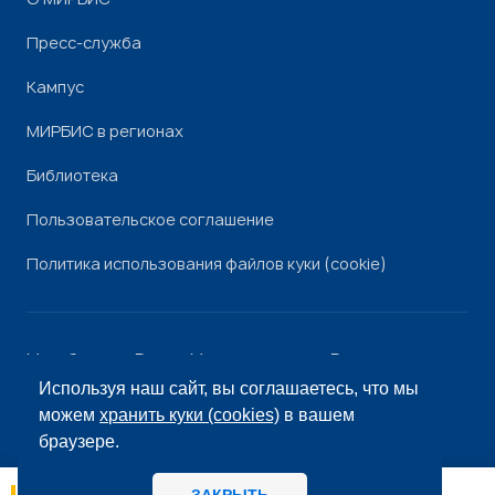
Пресс-служба
Кампус
МИРБИС в регионах
Библиотека
Пользовательское соглашение
Политика использования файлов куки (cookie)
Минобрнауки России
Минпросвещения России
Роскомнадзор
Рособрнадзор
Используя наш сайт, вы соглашаетесь, что мы
© «МИРБИС», 2026
можем
хранить куки (cookies)
в вашем
браузере.