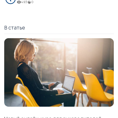
493
0
В статье