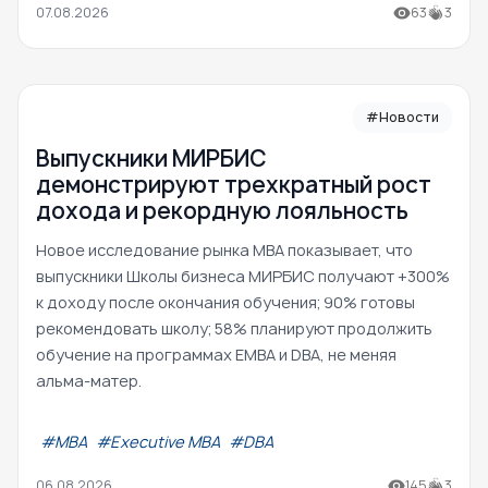
07.08.2026
63
3
#Новости
Выпускники МИРБИС
демонстрируют трехкратный рост
дохода и рекордную лояльность
Новое исследование рынка MBA показывает, что
выпускники Школы бизнеса МИРБИС получают +300%
к доходу после окончания обучения; 90% готовы
рекомендовать школу; 58% планируют продолжить
обучение на программах EMBA и DBA, не меняя
альма-матер.
#МВА
#Executive MBA
#DBA
06.08.2026
145
3