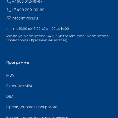
+7 903 012-18-87
+7 499 290-90-99
info@mirbis.ru
пн-пт с 10:00 до 18:00, cб с 11:00 до 14:00
Москва,ул. Марксистская, 34 к. 7 (метро Таганская /Марксистская /
Пролетарская / Крестьянская застава)
Программы
МВА
Executive MBA
DBA
Президентская программа
Краткосрочные курсы и тренинги