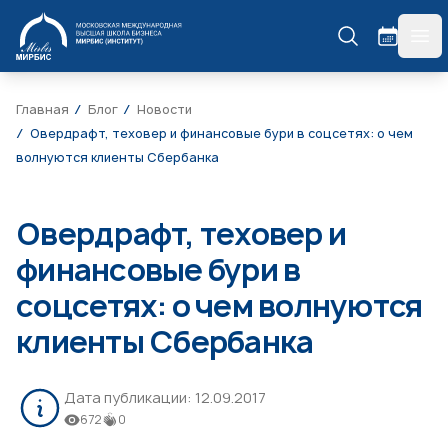
МИРБИС
гла
Главная
Блог
Новости
Овердрафт, теховер и финансовые бури в соцсетях: о чем
волнуются клиенты Сбербанка
Овердрафт, теховер и
финансовые бури в
соцсетях: о чем волнуются
клиенты Сбербанка
Дата публикации:
12.09.2017
672
0