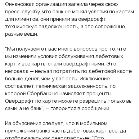
Финансовая организация заявила через свою
пресс-службу, что банк не менял условия по картам
для клиентов, они приняли за овердрафт
техническую задолженность, а это совершенно
разные вещи.
"Мы получаем от вас много вопросов про то, что
мы изменили условия обслуживания дебетовых
карт и все карты стали овердрафтными. Это
неправда — нельзя потратить по дебетовой карте
больше денег, чем у вас есть. Исключение
составляет техническая задолженность, по
которой Сбербанк не начисляет проценты.
Овердрафт по карте можете разрешить только вы
сами, а не банк", — говорится в сообщении.
Из объяснения следует, что в мобильном
приложении банка часть дебетовых карт всегда
отображались как овердрафтные: "Это