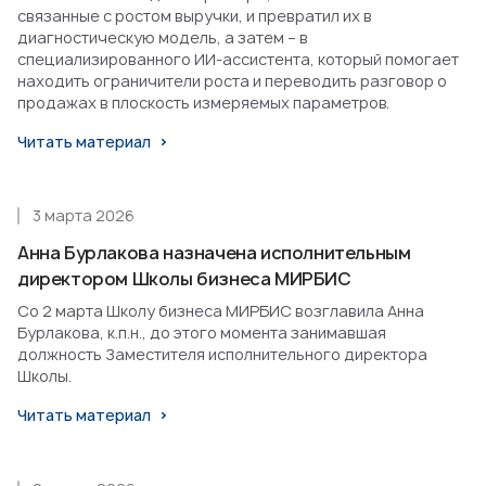
связанные с ростом выручки, и превратил их в
диагностическую модель, а затем – в
специализированного ИИ-ассистента, который помогает
находить ограничители роста и переводить разговор о
продажах в плоскость измеряемых параметров.
Читать материал
3 марта 2026
Анна Бурлакова назначена исполнительным
директором Школы бизнеса МИРБИС
Со 2 марта Школу бизнеса МИРБИС возглавила Анна
Бурлакова, к.п.н., до этого момента занимавшая
должность Заместителя исполнительного директора
Школы.
Читать материал