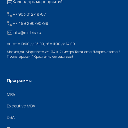
Календарь мероприятий
+7 903 012-18-87
+7 499 290-90-99
info@mirbis.ru
пн-пт с 10:00 до 18:00, cб с 11:00 до 14:00
Москва,ул. Марксистская, 34 к. 7 (метро Таганская /Марксистская /
Пролетарская / Крестьянская застава)
Программы
МВА
Executive MBA
DBA