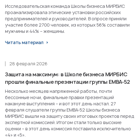
Исследовательская команда Школы бизнеса МИРБИС
проанализировала этические установки российских
предпринимателей и руководителей. В опросе приняли
участие более 2700 человек, из которых 56% составили
мужчины и 44% – женщины.
Читать материал
28 февраля 2026
Защита на максимум: в Школе бизнеса МИРБИС
прошли финальные презентации группы EMBA-52
Несколько месяцев напряженной работы, почти
бессонные ночи, финальные правки презентаций
накануне выступления – и вот этот день настал. 27
февраля слушатели группы EMBA-52 Школы бизнеса
МИРБИС вышли на защиту своих итоговых проектов перед
экспертной комиссией. Итогом стали только высокие
оценки – в этот день комиссия поставила исключительно
«4» и «5».