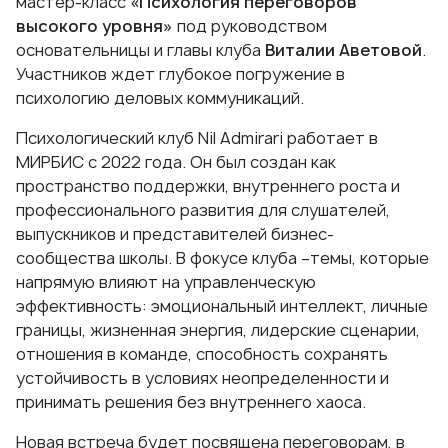
мастер-класс
«Психология переговоров
высокого уровня»
под руководством
основательницы и главы клуба
Виталии Аветовой
.
Участников ждет глубокое погружение в
психологию деловых коммуникаций.
Психологический клуб Nil Admirari работает в
МИРБИС с 2022 года. Он был создан как
пространство поддержки, внутреннего роста и
профессионального развития для слушателей,
выпускников и представителей бизнес-
сообщества школы. В фокусе клуба –темы, которые
напрямую влияют на управленческую
эффективность: эмоциональный интеллект, личные
границы, жизненная энергия, лидерские сценарии,
отношения в команде, способность сохранять
устойчивость в условиях неопределенности и
принимать решения без внутреннего хаоса.
Новая встреча будет посвящена переговорам, в