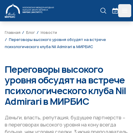
МИРБИС
гла
Главная
Блог
Новости
Переговоры высокого уровня обсудят на встрече
психологического клуба Nil Admirari в МИРБИС
Переговоры высокого
уровня обсудят на встрече
психологического клуба Nil
Admirari в МИРБИС
Деньги, власть, репутация, будущее партнерств –
в переговорах высокого уровня на кону всегда
больше, чем условия сделки. 3 июня преподаватель