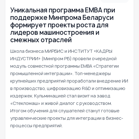
Уникальная программа ЕМВА при
поддержке Минпрома Беларуси
формирует проекты роста для
лидеров машиностроения и
смежных отраслей
Школа бизнеса МИРБИС и ИНСТИТУТ «КАДРЫ
ИНДУСТРИИ» (Минпром РБ) провели очередной
модуль совместной программы EMBA «Стратегии
промышленной интеграции». Топ-менеджеры
крупнейших предприятий проработали внедрение ИИ
в производство, цифровизацию R&D и оптимизацию
издержек. Кульминацией стал визит на завод
«Стекломаш» и живой диалог с руководством.
Итогом обучения для слушателей станут готовые
управленческие проекты для интеграции в бизнес-
процессы предприятий.