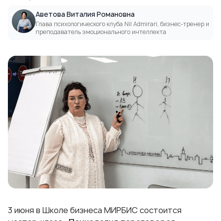
Аветова Виталия Романовна
Глава психологического клуба Nil Admirari, бизнес-тренер и
преподаватель эмоционального интеллекта
3 июня в Школе бизнеса МИРБИС состоится