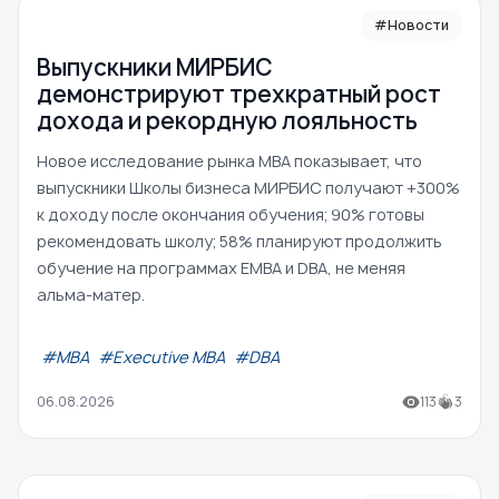
#Новости
Выпускники МИРБИС
демонстрируют трехкратный рост
дохода и рекордную лояльность
Новое исследование рынка MBA показывает, что
выпускники Школы бизнеса МИРБИС получают +300%
к доходу после окончания обучения; 90% готовы
рекомендовать школу; 58% планируют продолжить
обучение на программах EMBA и DBA, не меняя
альма-матер.
#МВА
#Executive MBA
#DBA
06.08.2026
113
3