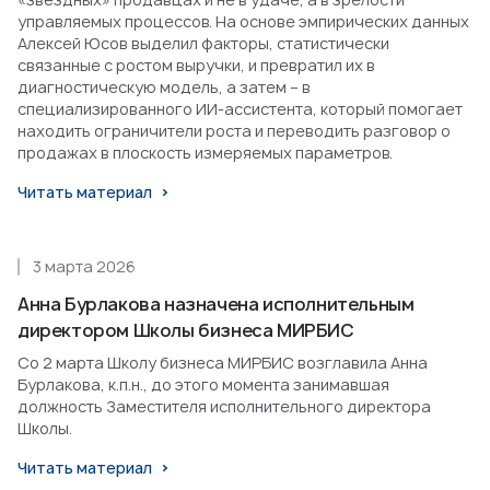
управляемых процессов. На основе эмпирических данных
Алексей Юсов выделил факторы, статистически
связанные с ростом выручки, и превратил их в
диагностическую модель, а затем – в
специализированного ИИ-ассистента, который помогает
находить ограничители роста и переводить разговор о
продажах в плоскость измеряемых параметров.
Читать материал
3 марта 2026
Анна Бурлакова назначена исполнительным
директором Школы бизнеса МИРБИС
Со 2 марта Школу бизнеса МИРБИС возглавила Анна
Бурлакова, к.п.н., до этого момента занимавшая
должность Заместителя исполнительного директора
Школы.
Читать материал