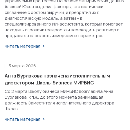
управляемых процессов. На основе эмпирических данных
Алексей Юсов выделил факторы, статистически
связанные с ростом выручки, и превратил их в
диагностическую модель, а затем – в
специализированного ИИ-ассистента, который помогает
находить ограничители роста и переводить разговор о
продажах в плоскость измеряемых параметров.
Читать материал
3 марта 2026
Анна Бурлакова назначена исполнительным
директором Школы бизнеса МИРБИС
Со 2 марта Школу бизнеса МИРБИС возглавила Анна
Бурлакова, к.п.н., до этого момента занимавшая
должность Заместителя исполнительного директора
Школы.
Читать материал