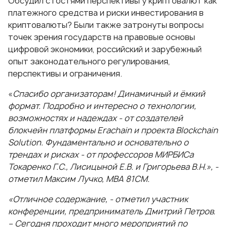
Обсудил с гостями перспективы у криптовалют как
платежного средства и риски инвестирования в
криптовалюты? Были также затронуты вопросы
точек зрения государств на правовые основы
цифровой экономики, российский и зарубежный
опыт законодательного регулирования,
перспективы и ограничения.
«
Спасибо организаторам! Динамичный и ёмкий
формат. Подробно и интересно о технологии,
возможностях и надеждах - от создателей
блокчейн платформы Erachain и проекта Blockchain
Solution. Фундаментально и основательно о
трендах и рисках - от профессоров МИРБИСа
Токаренко Г.С., Лисицыной Е.В. и Григорьева В.Н.», -
отметил Максим Лучко, МВА 81СМ.
«Отличное содержание, - отметил участник
конференции, предприниматель Дмитрий Петров.
– Сегодня проходит много мероприятий по