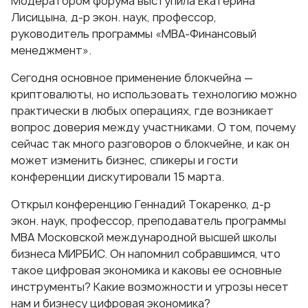
Модератором форума выступила Екатерина
Лисицына, д-р экон. наук, профессор,
руководитель программы «
MBA-Финансовый
менеджмент
».
Сегодня основное применение блокчейна —
криптовалюты, но использовать технологию можно
практически в любых операциях, где возникает
вопрос доверия между участниками. О том, почему
сейчас так много разговоров о блокчейне, и как он
может изменить бизнес, спикеры и гости
конференции дискутировали 15 марта.
Открыл конференцию Геннадий Токаренко, д-р
экон. наук, профессор, преподаватель
программы
MBA
Московской международной высшей школы
бизнеса МИРБИС. Он напомнил собравшимся, что
такое цифровая экономика и каковы ее основные
инструменты? Какие возможности и угрозы несет
нам и бизнесу цифровая экономика?