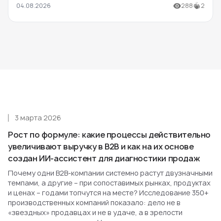
04.08.2026
288
2
3 марта 2026
Рост по формуле: какие процессы действительно
увеличивают выручку в B2B и как на их основе
создан ИИ-ассистент для диагностики продаж
Почему одни B2B-компании системно растут двузначными
темпами, а другие – при сопоставимых рынках, продуктах
и ценах – годами топчутся на месте? Исследование 350+
производственных компаний показало: дело не в
«звездных» продавцах и не в удаче, а в зрелости