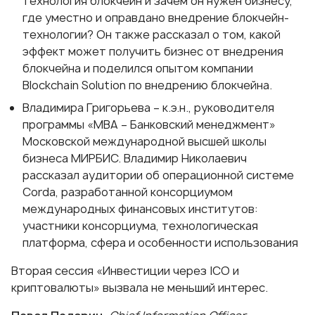
технология блокчейн и зачем он нужен бизнесу,
где уместно и оправдано внедрение блокчейн-
технологии? Он также рассказал о том, какой
эффект может получить бизнес от внедрения
блокчейна и поделился опытом компании
Blockchain Solution по внедрению блокчейна.
Владимира Григорьева – к.э.н., руководителя
программы «MBA – Банковский менеджмент»
Московской международной высшей школы
бизнеса МИРБИС. Владимир Николаевич
рассказал аудитории об операционной системе
Corda, разработанной консорциумом
международных финансовых институтов:
участники консорциума, технологическая
платформа, сфера и особенности использования
Вторая сессия «Инвестиции через ICO и
криптовалюты» вызвала не меньший интерес.