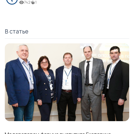
742
1
В статье