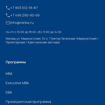
+7 903 012-18-87
+7 499 290-90-99
info@mirbis.ru
пн-пт с 10:00 до 18:00, cб с 11:00 до 14:00
Москва,ул. Марксистская, 34 к. 7 (метро Таганская /Марксистская /
Пролетарская / Крестьянская застава)
Программы
МВА
Executive MBA
DBA
Президентская программа