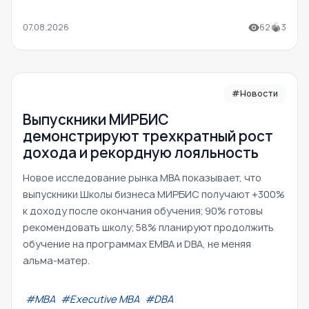
07.08.2026
62
3
#Новости
Выпускники МИРБИС
демонстрируют трехкратный рост
дохода и рекордную лояльность
Новое исследование рынка MBA показывает, что
выпускники Школы бизнеса МИРБИС получают +300%
к доходу после окончания обучения; 90% готовы
рекомендовать школу; 58% планируют продолжить
обучение на программах EMBA и DBA, не меняя
альма-матер.
#МВА
#Executive MBA
#DBA