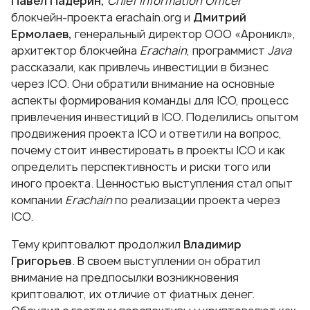
Павел Падерин,
Chief Information Officer
блокчейн-проекта erachain.org и
Дмитрий
Ермолаев,
генеральный директор ООО «Ароникл»,
архитектор блокчейна
Erachain
, программист
Java
рассказали, как привлечь инвестиции в бизнес
через ICO. Они обратили внимание на основные
аспекты формирования команды для ICO, процесс
привлечения инвестиций в ICO. Поделились опытом
продвижения проекта ICO и ответили на вопрос,
почему стоит инвестировать в проекты ICO и как
определить перспективность и риски того или
иного проекта. Ценностью выступления стал опыт
компании
Еrachain
по реализации проекта через
ICO.
Тему криптовалют продолжил
Владимир
Григорьев
. В своем выступлении он обратил
внимание на предпосылки возникновения
криптовалют, их отличие от фиатных денег.