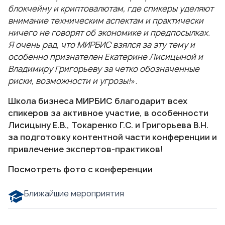
блокчейну и криптовалютам, где спикеры уделяют
внимание техническим аспектам и практически
ничего не говорят об экономике и предпосылках.
Я очень рад, что МИРБИС взялся за эту тему и
особенно признателен Екатерине Лисицыной и
Владимиру Григорьеву за четко обозначенные
риски, возможности и угрозы!
».
Школа бизнеса МИРБИС благодарит всех
спикеров за активное участие, в особенности
Лисицыну Е.В., Токаренко Г.С. и Григорьева В.Н.
за подготовку контентной части конференции и
привлечение экспертов-практиков!
Посмотреть фото с конференции
Ближайшие мероприятия