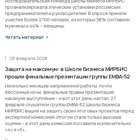
Исследовательская команда Школы бизнеса МИРБИС
проанализировала этические установки российских
предпринимателей и руководителей. В опросе приняли
участие более 2700 человек, из которых 56% составили
мужчины и 44% – женщины.
Читать материал
28 февраля 2026
Защита на максимум: в Школе бизнеса МИРБИС
прошли финальные презентации группы EMBA-52
Несколько месяцев напряженной работы, почти
бессонные ночи, финальные правки презентаций
накануне выступления – и вот этот день настал. 27
февраля слушатели группы EMBA-52 Школы бизнеса
МИРБИС вышли на защиту своих итоговых проектов перед
экспертной комиссией. Итогом стали только высокие
оценки – в этот день комиссия поставила исключительно
«4» и «5».