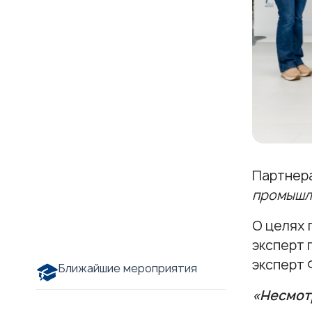
Партнер
промышл
О целях 
эксперт 
эксперт 
Ближайшие мероприятия
«Несмотр