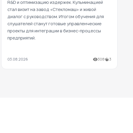
R&D и оптимизацию издержек. Кульминацией
стал визит на завод «Стекломаш» и живой
диалог с руководством. Итогом обучения для
слушателей станут готовые управленческие
проекты для интеграции в бизнес-процессы
предприятий.
03.08.2026
308
3