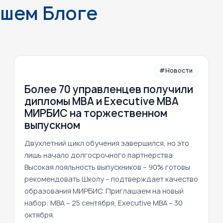
ашем Блоге
#Новости
Более 70 управленцев получили
дипломы MBA и Executive MBA
МИРБИС на торжественном
выпускном
Двухлетний цикл обучения завершился, но это
лишь начало долгосрочного партнерства.
Высокая лояльность выпускников – 90% готовы
рекомендовать Школу – подтверждает качество
образования МИРБИС. Приглашаем на новый
набор: MBA – 25 сентября, Executive MBA – 30
октября.