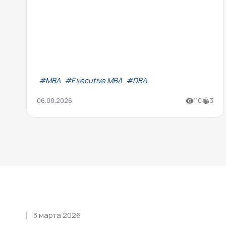
#МВА
#Executive MBA
#DBA
06.08.2026
110
3
3 марта 2026