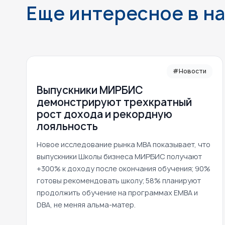
Еще интересное в н
#Новости
Выпускники МИРБИС
демонстрируют трехкратный
рост дохода и рекордную
лояльность
Новое исследование рынка MBA показывает, что
выпускники Школы бизнеса МИРБИС получают
+300% к доходу после окончания обучения; 90%
готовы рекомендовать школу; 58% планируют
продолжить обучение на программах EMBA и
DBA, не меняя альма-матер.