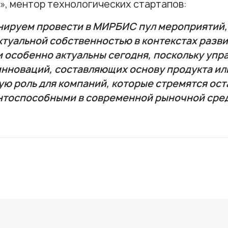
», ментор технологических стартапов:
нируем провести в МИРБИС пул мероприятий,
туальной собственностью в контекстах разви
и особенно актуальны сегодня, поскольку уп
нноваций, составляющих основу продукта или
ю роль для компаний, которые стремятся ост
нтоспособными в современной рыночной сре