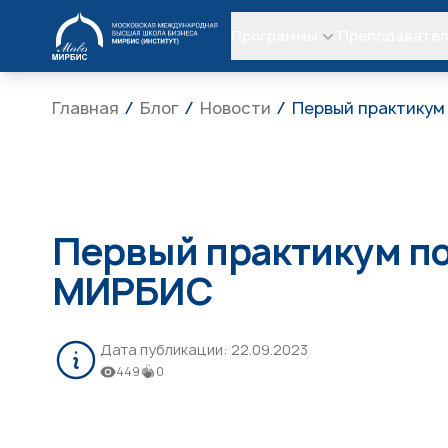
МИРБИС
Программы
Преподавате
Главная
Блог
Новости
Первый практикум
Первый практикум п
МИРБИС
Дата публикации:
22.09.2023
449
0