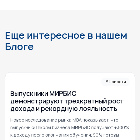
Еще интересное в нашем
Блоге
#Новости
Выпускники МИРБИС
демонстрируют трехкратный рост
дохода и рекордную лояльность
Новое исследование рынка MBA показывает, что
выпускники Школы бизнеса МИРБИС получают +300%
к доходу после окончания обучения; 90% готовы