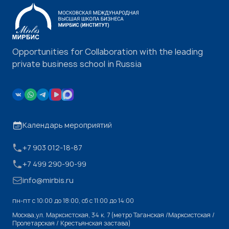
Opportunities for Collaboration with the leading
private business school in Russia
Календарь мероприятий
+7 903 012-18-87
+7 499 290-90-99
info@mirbis.ru
пн-пт с 10:00 до 18:00, cб с 11:00 до 14:00
Москва,ул. Марксистская, 34 к. 7 (метро Таганская /Марксистская /
Пролетарская / Крестьянская застава)