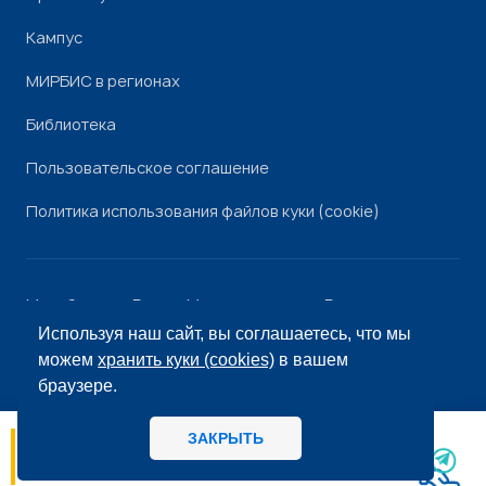
Кампус
МИРБИС в регионах
Библиотека
Пользовательское соглашение
Политика использования файлов куки (cookie)
Минобрнауки России
Минпросвещения России
Роскомнадзор
Рособрнадзор
Используя наш сайт, вы соглашаетесь, что мы
© «МИРБИС», 2026
можем
хранить куки (cookies)
в вашем
браузере.
ЗАКРЫТЬ
06.08
14:56
МИРБИС - Школа бизнеса А вы как