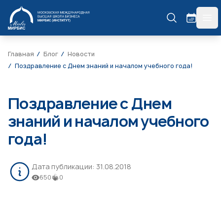
МИРБИС
гла
Главная
Блог
Новости
Поздравление с Днем знаний и началом учебного года!
Поздравление с Днем
знаний и началом учебного
года!
Дата публикации:
31.08.2018
650
0