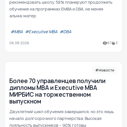
рекомендовать школу; 58% планируют продолжить
обучение на программах EMBA и DBA, не меняя
альма-матер.
#МВА
#Executive MBA
#DBA
06.08.2026
87
3
#Новости
Более 70 управленцев получили
дипломы MBA и Executive MBA
МИРБИС на торжественном
выпускном
Двухлетний цикл обучения завершился, но это лишь
начало долгосрочного партнерства. Высокая
лояльность выпускников – 90% готовы