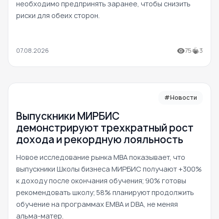
необходимо предпринять заранее, чтобы снизить
риски для обеих сторон.
07.08.2026
75
3
#Новости
Выпускники МИРБИС
демонстрируют трехкратный рост
дохода и рекордную лояльность
Новое исследование рынка MBA показывает, что
выпускники Школы бизнеса МИРБИС получают +300%
к доходу после окончания обучения; 90% готовы
рекомендовать школу; 58% планируют продолжить
обучение на программах EMBA и DBA, не меняя
альма-матер.