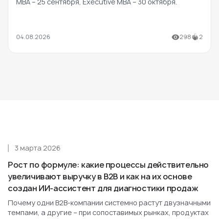
MBA – 25 сентября, Executive MBA – 30 октября.
04.08.2026
298
2
3 марта 2026
Рост по формуле: какие процессы действительно
увеличивают выручку в B2B и как на их основе
создан ИИ-ассистент для диагностики продаж
Почему одни B2B-компании системно растут двузначными
темпами, а другие – при сопоставимых рынках, продуктах