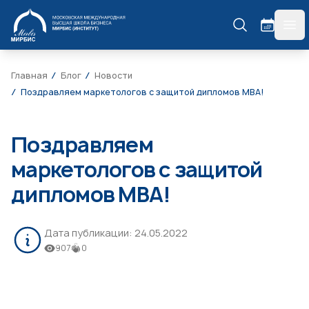
МИРБИС
гла
Главная
Блог
Новости
Поздравляем маркетологов с защитой дипломов MBA!
Поздравляем
маркетологов с защитой
дипломов MBA!
Дата публикации:
24.05.2022
907
0