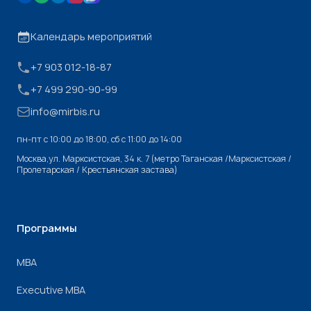
Календарь мероприятий
+7 903 012-18-87
+7 499 290-90-99
info@mirbis.ru
пн-пт с 10:00 до 18:00, cб с 11:00 до 14:00
Москва,ул. Марксистская, 34 к. 7 (метро Таганская /Марксистская /
Пролетарская / Крестьянская застава)
Программы
МВА
Executive MBA