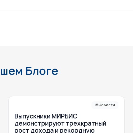
ашем Блоге
#Новости
Выпускники МИРБИС
демонстрируют трехкратный
рост дохода и рекордную