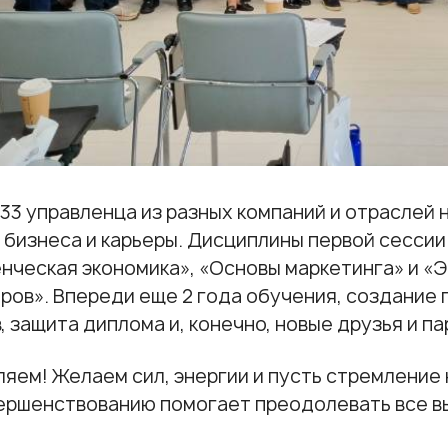
33 управленца из разных компаний и отраслей н
 бизнеса и карьеры. Дисциплины первой сесси
нческая экономика», «Основы маркетинга» и «Э
ов». Впереди еще 2 года обучения, создание
, защита диплома и, конечно, новые друзья и п
яем! Желаем сил, энергии и пусть стремление 
ршенствованию помогает преодолевать все в