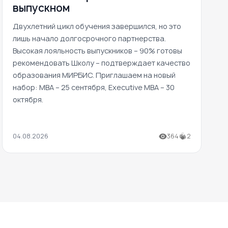
выпускном
Двухлетний цикл обучения завершился, но это
лишь начало долгосрочного партнерства.
Высокая лояльность выпускников – 90% готовы
рекомендовать Школу – подтверждает качество
образования МИРБИС. Приглашаем на новый
набор: MBA – 25 сентября, Executive MBA – 30
октября.
04.08.2026
364
2