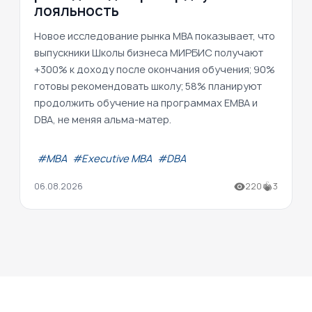
лояльность
Новое исследование рынка MBA показывает, что
выпускники Школы бизнеса МИРБИС получают
+300% к доходу после окончания обучения; 90%
готовы рекомендовать школу; 58% планируют
продолжить обучение на программах EMBA и
DBA, не меняя альма-матер.
#МВА
#Executive MBA
#DBA
06.08.2026
220
3