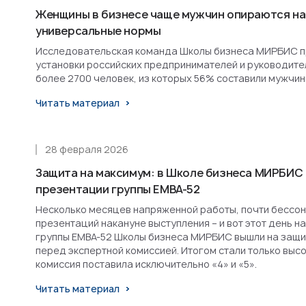
Женщины в бизнесе чаще мужчин опираются на
универсальные нормы
Исследовательская команда Школы бизнеса МИРБИС п
установки российских предпринимателей и руководител
более 2700 человек, из которых 56% составили мужчин
Читать материал
28 февраля 2026
Защита на максимум: в Школе бизнеса МИРБИС
презентации группы EMBA-52
Несколько месяцев напряженной работы, почти бессон
презентаций накануне выступления – и вот этот день н
группы EMBA-52 Школы бизнеса МИРБИС вышли на защит
перед экспертной комиссией. Итогом стали только высо
комиссия поставила исключительно «4» и «5».
Читать материал