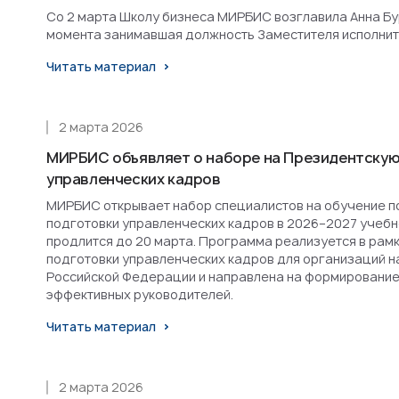
Со 2 марта Школу бизнеса МИРБИС возглавила Анна Бурл
момента занимавшая должность Заместителя исполнит
Читать материал
2 марта 2026
МИРБИС объявляет о наборе на Президентскую
управленческих кадров
МИРБИС открывает набор специалистов на обучение п
подготовки управленческих кадров в 2026–2027 учебн
продлится до 20 марта. Программа реализуется в рам
подготовки управленческих кадров для организаций н
Российской Федерации и направлена на формирование
эффективных руководителей.
Читать материал
2 марта 2026