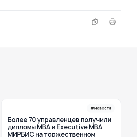
#Новости
Более 70 управленцев получили
дипломы MBA и Executive MBA
МИРБИС на торжественном