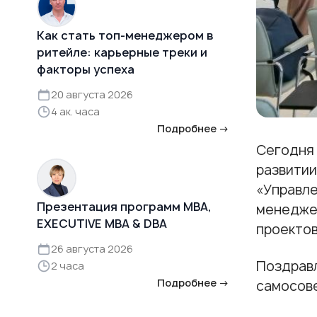
Как стать топ-менеджером в
ритейле: карьерные треки и
факторы успеха
20 августа 2026
4 ак. часа
Подробнее →
Сегодня 
развитии
«Управле
Презентация программ MBA,
менеджер
EXECUTIVE MBA & DBA
проектов
26 августа 2026
Поздравл
2 часа
Подробнее →
самосове