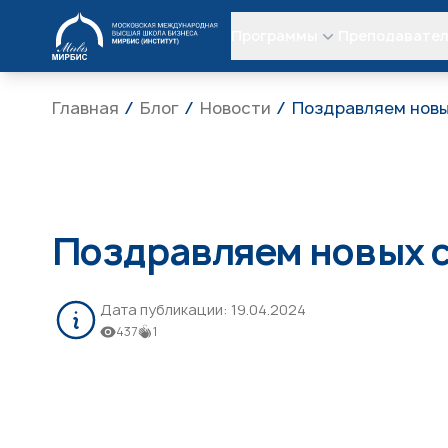
МИРБИС
Программы
Преподавате
Главная
Блог
Новости
Поздравляем новы
Поздравляем новых 
Дата публикации:
19.04.2024
437
1