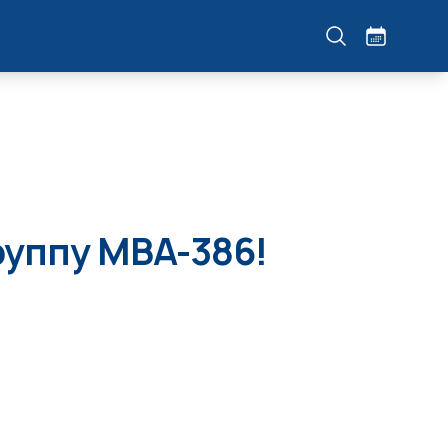
уппу МВА-386!