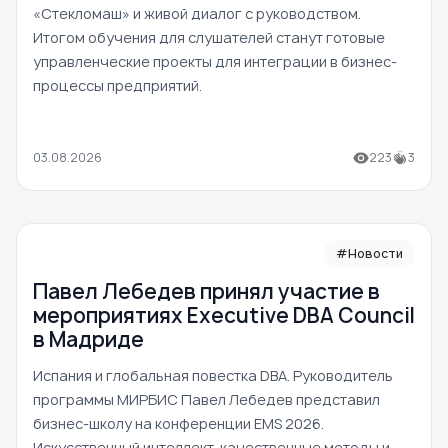
«Стекломаш» и живой диалог с руководством.
Итогом обучения для слушателей станут готовые
управленческие проекты для интеграции в бизнес-
процессы предприятий.
03.08.2026
223
3
#Новости
Павел Лебедев принял участие в
мероприятиях Executive DBA Council
в Мадриде
Испания и глобальная повестка DBA. Руководитель
программы МИРБИС Павел Лебедев представил
бизнес-школу на конференции EMS 2026.
Искусственный интеллект, качественные методы и