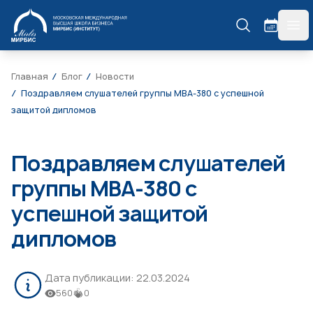
МИРБИС
гла
Главная
Блог
Новости
Поздравляем слушателей группы МВА-380 с успешной
защитой дипломов
Поздравляем слушателей
группы МВА-380 с
успешной защитой
дипломов
Дата публикации:
22.03.2024
560
0