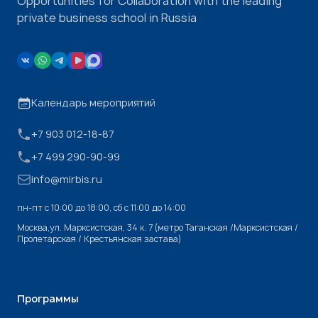
Opportunities for Collaboration with the leading
private business school in Russia
Календарь мероприятий
+7 903 012-18-87
+7 499 290-90-99
info@mirbis.ru
пн-пт с 10:00 до 18:00, cб с 11:00 до 14:00
Москва,ул. Марксистская, 34 к. 7 (метро Таганская /Марксистская /
Пролетарская / Крестьянская застава)
Программы