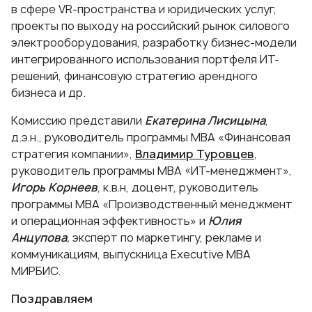
в сфере VR-пространства и юридических услуг,
проекты по выходу на российский рынок силового
электрооборудования, разработку бизнес-модели
интегрированного использования портфеля ИТ-
решений, финансовую стратегию арендного
бизнеса и др.
Комиссию представили
Екатерина Лисицына
,
д.э.н., руководитель программы МВА «Финансовая
стратегия компании»,
Владимир Туровцев
,
руководитель программы МВА «ИТ-менеджмент»,
Игорь Корнеев
, к.в.н, доцент, руководитель
программы МВА «Производственный менеджмент
и операционная эффективность» и
Юлия
Анцупова
,
эксперт по маркетингу, рекламе и
коммуникациям, выпускница Еxecutive МВА
МИРБИС.
Поздравляем