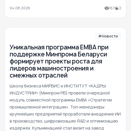
04.08.2026
167
2
#Новости
Уникальная программа ЕМВА при
поддержке Минпрома Беларуси
формирует проекты роста для
лидеров машиностроения и
смежных отраслей
Школа бизнеса МИРБИС и ИНСТИТУТ «КАДРЫ
ИНДУСТРИИ» (Минпром РБ) провели очередной
модуль совместной программы EMBA «Стратегии
промышленной интеграции». Топ-менеджеры
крупнейших предприятий проработали внедрение ИИ
в производство, цифровизацию R&D и оптимизацию
издержек. Кульминацией стал визит на завод