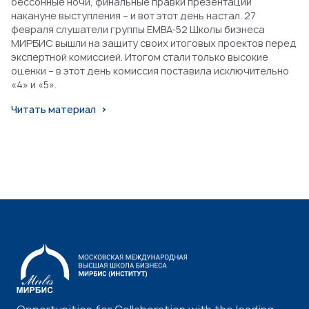
бессонные ночи, финальные правки презентаций
накануне выступления – и вот этот день настал. 27
февраля слушатели группы EMBA-52 Школы бизнеса
МИРБИС вышли на защиту своих итоговых проектов перед
экспертной комиссией. Итогом стали только высокие
оценки – в этот день комиссия поставила исключительно
«4» и «5».
Читать материал