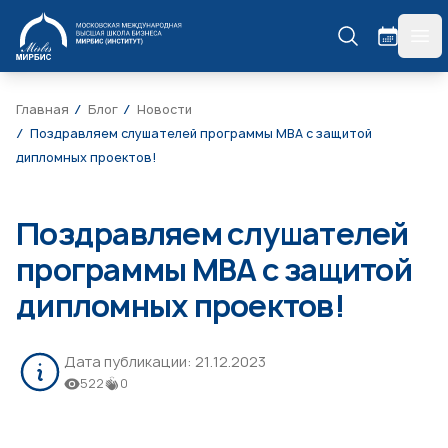
МИРБИС
гла
Главная
Блог
Новости
Поздравляем слушателей программы МВА с защитой
дипломных проектов!
Поздравляем слушателей
программы МВА с защитой
дипломных проектов!
Дата публикации:
21.12.2023
522
0