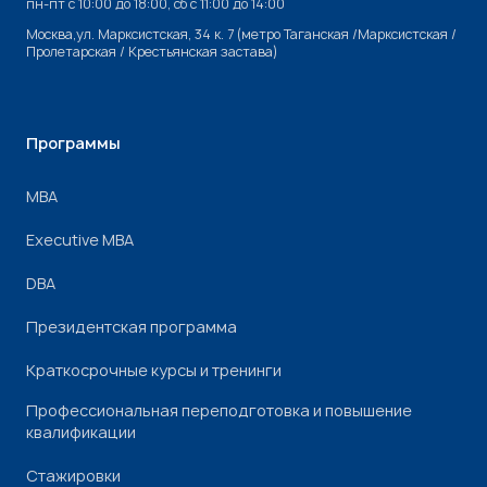
пн-пт с 10:00 до 18:00, cб с 11:00 до 14:00
Москва,ул. Марксистская, 34 к. 7 (метро Таганская /Марксистская /
Пролетарская / Крестьянская застава)
Программы
МВА
Executive MBA
DBA
Президентская программа
Краткосрочные курсы и тренинги
Профессиональная переподготовка и повышение
квалификации
Стажировки