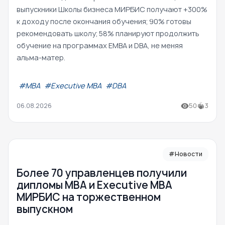
выпускники Школы бизнеса МИРБИС получают +300%
к доходу после окончания обучения; 90% готовы
рекомендовать школу; 58% планируют продолжить
обучение на программах EMBA и DBA, не меняя
альма-матер.
#МВА
#Executive MBA
#DBA
06.08.2026
50
3
#Новости
Более 70 управленцев получили
дипломы MBA и Executive MBA
МИРБИС на торжественном
выпускном