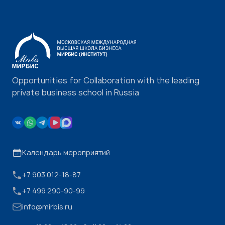
Opportunities for Collaboration with the leading
private business school in Russia
Календарь мероприятий
+7 903 012-18-87
+7 499 290-90-99
info@mirbis.ru