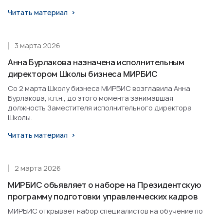
Читать материал
3 марта 2026
Анна Бурлакова назначена исполнительным
директором Школы бизнеса МИРБИС
Со 2 марта Школу бизнеса МИРБИС возглавила Анна
Бурлакова, к.п.н., до этого момента занимавшая
должность Заместителя исполнительного директора
Школы.
Читать материал
2 марта 2026
МИРБИС объявляет о наборе на Президентскую
программу подготовки управленческих кадров
МИРБИС открывает набор специалистов на обучение по