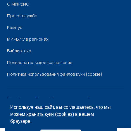
О МИРБИС
Пресс-служба
Кампус
МИРБИС в регионах
Библиотека
Пользовательское соглашение
Политика использования файлов куки (cookie)
Минобрнауки России
Минпросвещения России
Роскомнадзор
Рособрнадзор
Используя наш сайт, вы соглашаетесь, что мы
© «МИРБИС», 2026
можем
хранить куки (cookies)
в вашем
браузере.