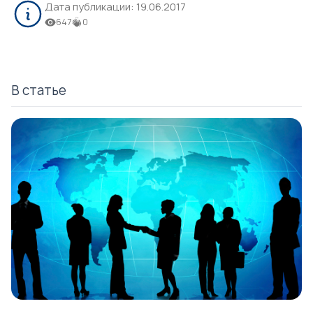
Дата публикации:
19.06.2017
647
0
В статье