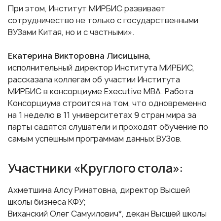
При этом, Институт МИРБИС развивает
сотрудничество не только с государственными
ВУЗами Китая, но и с частными».
Екатерина Викторовна Лисицына
,
исполнительный директор Института МИРБИС,
рассказала коллегам об участии Института
МИРБИС в консорциуме
Executive MBA
. Работа
Консорциума строится на том, что одновременно
на 1 неделю в 11 университетах 9 стран мира за
парты садятся слушатели и проходят обучение по
самым успешным программам данных ВУЗов.
Участники «Круглого стола»:
Ахметшина Алсу Ринатовна, директор Высшей
школы бизнеса КФУ;
Виханский Олег Самуилович*, декан Высшей школы