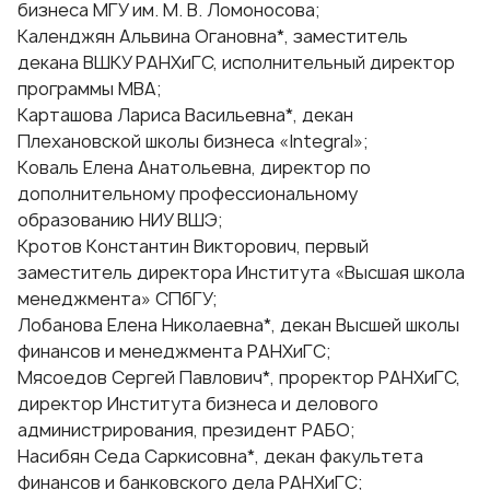
бизнеса МГУ им. М. В. Ломоносова;
Календжян Альвина Огановна*, заместитель
декана ВШКУ РАНХиГС, исполнительный директор
программы МВА;
Карташова Лариса Васильевна*, декан
Плехановской школы бизнеса «Integral»;
Коваль Елена Анатольевна, директор по
дополнительному профессиональному
образованию НИУ ВШЭ;
Кротов Константин Викторович, первый
заместитель директора Института «Высшая школа
менеджмента» СПбГУ;
Лобанова Елена Николаевна*, декан Высшей школы
финансов и менеджмента РАНХиГС;
Мясоедов Сергей Павлович*, проректор РАНХиГС,
директор Института бизнеса и делового
администрирования, президент РАБО;
Насибян Седа Саркисовна*, декан факультета
финансов и банковского дела РАНХиГС;