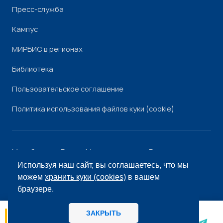
Пресс-служба
Кампус
МИРБИС в регионах
Библиотека
Пользовательское соглашение
Политика использования файлов куки (cookie)
Минобрнауки России
Минпросвещения России
Роскомнадзор
Рособрнадзор
Используя наш сайт, вы соглашаетесь, что мы
© «МИРБИС», 2026
можем
хранить куки (cookies)
в вашем
браузере.
ЗАКРЫТЬ
06.08
14:56