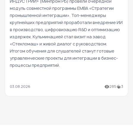
ИНДУСТРИИ» (Минпром РБ) провели очередной
модуль совместной программы EMBA «Стратегии
промышленной интеграции». Топ-менеджеры
крупнейших предприятий проработали внедрение ИИ
в производство, цифровизацию R&D и оптимизацию
издержек. Кульминацией стал визит на завод
«Стекломаш» и живой диалог с руководством.
Итогом обучения для слушателей станут готовые
управленческие проекты для интеграции в бизнес-
процессы предприятий.
03.08.2026
285
3