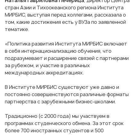
Наталья Гавриловна Печерица
, директор
Центра
стран Азии и Тихоокеанского региона Института
МИРБИС
, выступая перед коллегами, рассказала о
том, какие достижения есть у ВУЗа по заявленной
тематике.
«Политика развития Института МИРБИС включает
в себя интернационализацию обучения, что
подразумевает и расширение связей с партнерами
за рубежом, и участие в различных
международных аккредитациях.
В Институте МИРБИС существуют уже давно и
постоянно совершенствуются различные форматы
партнерства с зарубежными бизнес-школами.
Традиционно (с 2000 года) мы участвуем в
программах студенческого обмена
. За этот срок
более 700 иностранных студентов и 500