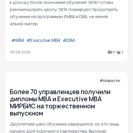
к доходу после окончания обучения; 90% готовы
рекомендовать школу; 58% планируют продолжить
обучение на программах EMBA и DBA, не меняя
альма-матер.
#МВА
#Executive MBA
#DBA
06.08.2026
87
3
#Новости
Более 70 управленцев получили
дипломы MBA и Executive MBA
МИРБИС на торжественном
выпускном
Двухлетний цикл обучения завершился, но это лишь
начало долгосрочного партнерства. Высокая