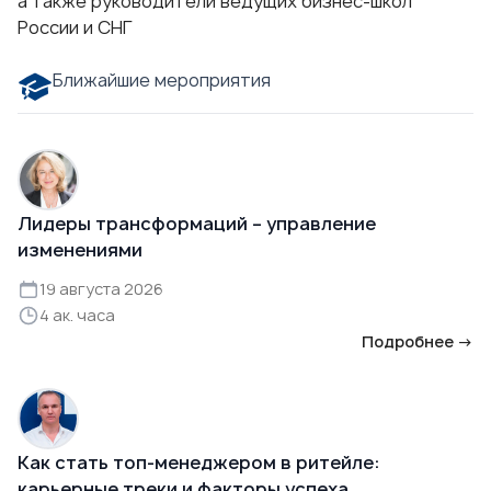
а также руководители ведущих бизнес-школ
России и СНГ
Ближайшие мероприятия
Лидеры трансформаций – управление
изменениями
19 августа 2026
4 ак. часа
Подробнее →
Как стать топ-менеджером в ритейле:
карьерные треки и факторы успеха