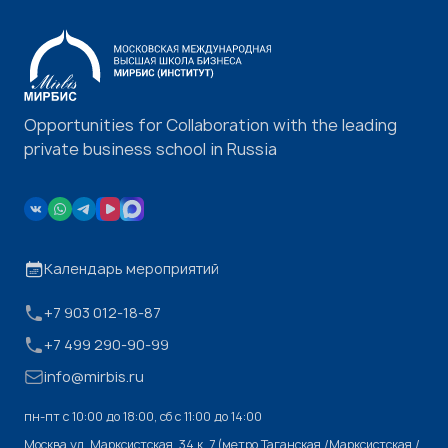
Opportunities for Collaboration with the leading
private business school in Russia
Календарь мероприятий
+7 903 012-18-87
+7 499 290-90-99
info@mirbis.ru
пн-пт с 10:00 до 18:00, cб с 11:00 до 14:00
Москва,ул. Марксистская, 34 к. 7 (метро Таганская /Марксистская /