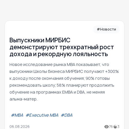
#Новости
Выпускники МИРБИС
демонстрируют трехкратный рост
дохода и рекордную лояльность
Новое исследование рынка MBA показывает, что
выпускники Школы бизнеса МИРБИС получают +300%
к доходу после окончания обучения; 90% готовы
рекомендовать школу; 58% планируют продолжить
обучение на программах EMBA и DBA, не меняя
альма-матер.
#МВА
#Executive MBA
#DBA
06.08.2026
76
3