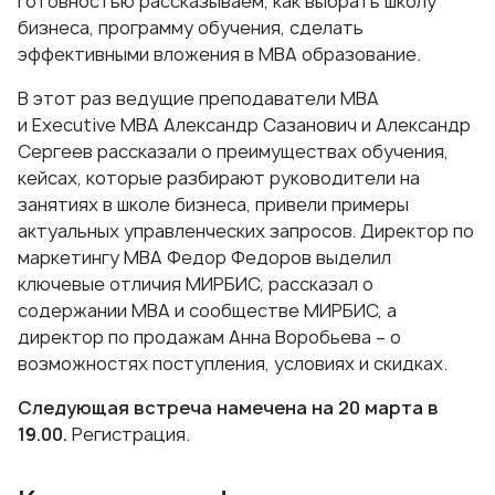
готовностью рассказываем, как выбрать школу
бизнеса, программу обучения, сделать
эффективными вложения в
МВА образование
.
В этот раз ведущие преподаватели МВА
и
Executive MBA
Александр Сазанович и Александр
Сергеев рассказали о преимуществах обучения,
кейсах, которые разбирают руководители на
занятиях в школе бизнеса, привели примеры
актуальных управленческих запросов. Директор по
маркетингу МВА Федор Федоров выделил
ключевые отличия МИРБИС, рассказал о
содержании МВА и сообществе МИРБИС, а
директор по продажам Анна Воробьева – о
возможностях поступления, условиях и скидках.
Следующая встреча намечена на 20 марта в
19.00.
Регистрация
.