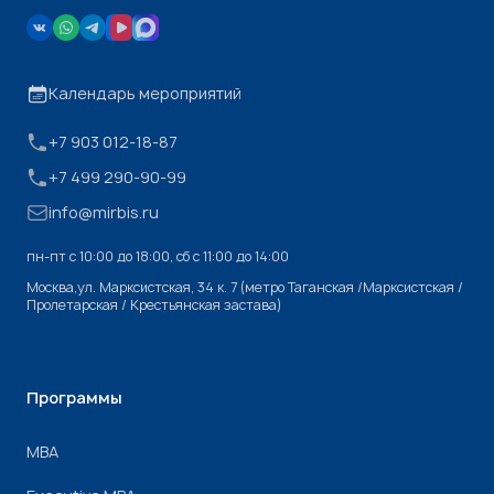
Календарь мероприятий
+7 903 012-18-87
+7 499 290-90-99
info@mirbis.ru
пн-пт с 10:00 до 18:00, cб с 11:00 до 14:00
Москва,ул. Марксистская, 34 к. 7 (метро Таганская /Марксистская /
Пролетарская / Крестьянская застава)
Программы
МВА