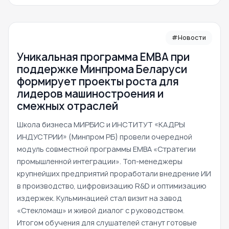
#Новости
Уникальная программа ЕМВА при
поддержке Минпрома Беларуси
формирует проекты роста для
лидеров машиностроения и
смежных отраслей
Школа бизнеса МИРБИС и ИНСТИТУТ «КАДРЫ
ИНДУСТРИИ» (Минпром РБ) провели очередной
модуль совместной программы EMBA «Стратегии
промышленной интеграции». Топ-менеджеры
крупнейших предприятий проработали внедрение ИИ
в производство, цифровизацию R&D и оптимизацию
издержек. Кульминацией стал визит на завод
«Стекломаш» и живой диалог с руководством.
Итогом обучения для слушателей станут готовые