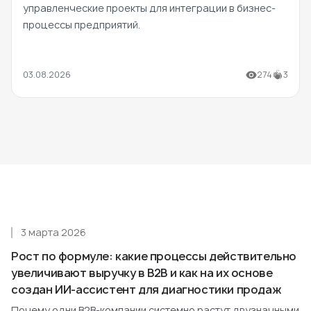
управленческие проекты для интеграции в бизнес-
процессы предприятий.
03.08.2026
274
3
3 марта 2026
Рост по формуле: какие процессы действительно
увеличивают выручку в B2B и как на их основе
создан ИИ-ассистент для диагностики продаж
Почему одни B2B-компании системно растут двузначными