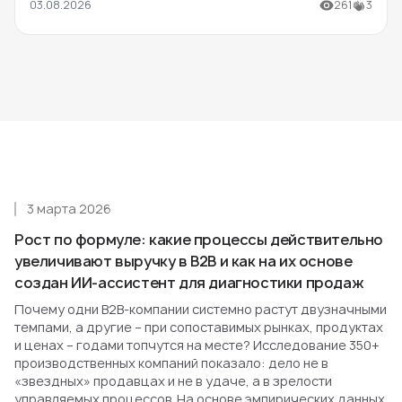
03.08.2026
261
3
3 марта 2026
Рост по формуле: какие процессы действительно
увеличивают выручку в B2B и как на их основе
создан ИИ-ассистент для диагностики продаж
Почему одни B2B-компании системно растут двузначными
темпами, а другие – при сопоставимых рынках, продуктах
и ценах – годами топчутся на месте? Исследование 350+
производственных компаний показало: дело не в
«звездных» продавцах и не в удаче, а в зрелости
управляемых процессов. На основе эмпирических данных