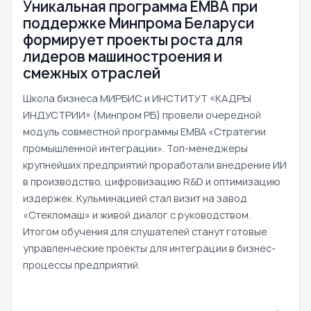
Уникальная программа ЕМВА при
поддержке Минпрома Беларуси
формирует проекты роста для
лидеров машиностроения и
смежных отраслей
Школа бизнеса МИРБИС и ИНСТИТУТ «КАДРЫ
ИНДУСТРИИ» (Минпром РБ) провели очередной
модуль совместной программы EMBA «Стратегии
промышленной интеграции». Топ-менеджеры
крупнейших предприятий проработали внедрение ИИ
в производство, цифровизацию R&D и оптимизацию
издержек. Кульминацией стал визит на завод
«Стекломаш» и живой диалог с руководством.
Итогом обучения для слушателей станут готовые
управленческие проекты для интеграции в бизнес-
процессы предприятий.