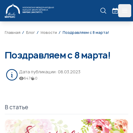
МИРБИС
гла
Главная
Блог
Новости
Поздравляем с 8 марта!
Поздравляем с 8 марта!
Дата публикации:
08.03.2023
647
0
В статье