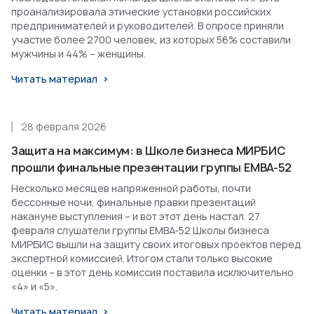
проанализировала этические установки российских
предпринимателей и руководителей. В опросе приняли
участие более 2700 человек, из которых 56% составили
мужчины и 44% – женщины.
Читать материал
28 февраля 2026
Защита на максимум: в Школе бизнеса МИРБИС
прошли финальные презентации группы EMBA-52
Несколько месяцев напряженной работы, почти
бессонные ночи, финальные правки презентаций
накануне выступления – и вот этот день настал. 27
февраля слушатели группы EMBA-52 Школы бизнеса
МИРБИС вышли на защиту своих итоговых проектов перед
экспертной комиссией. Итогом стали только высокие
оценки – в этот день комиссия поставила исключительно
«4» и «5».
Читать материал