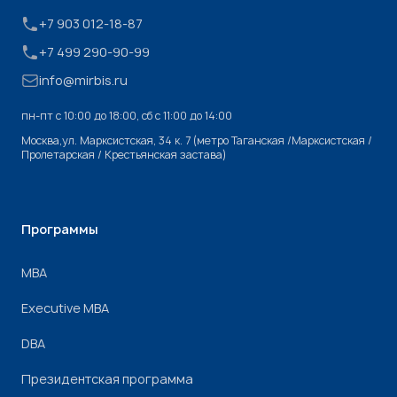
+7 903 012-18-87
+7 499 290-90-99
info@mirbis.ru
пн-пт с 10:00 до 18:00, cб с 11:00 до 14:00
Москва,ул. Марксистская, 34 к. 7 (метро Таганская /Марксистская /
Пролетарская / Крестьянская застава)
Программы
МВА
Executive MBA
DBA
Президентская программа