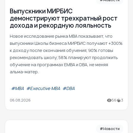
Выпускники МИРБИС
демонстрируют трехкратный рост
дохода и рекордную лояльность
Новое исследование рынка MBA показывает, что
выпускники Школы бизнеса МИРБИС получают +300%
к доходу после окончания обучения; 90% готовы
рекомендовать школу; 58% планируют продолжить
обучение на программах EMBA и DBA, не меняя
альма-матер.
#МВА
#Executive MBA
#DBA
06.08.2026
56
3
#Новости