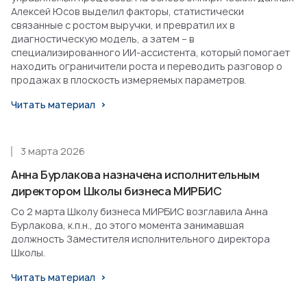
Алексей Юсов выделил факторы, статистически
связанные с ростом выручки, и превратил их в
диагностическую модель, а затем – в
специализированного ИИ-ассистента, который помогает
находить ограничители роста и переводить разговор о
продажах в плоскость измеряемых параметров.
Читать материал
3 марта 2026
Анна Бурлакова назначена исполнительным
директором Школы бизнеса МИРБИС
Со 2 марта Школу бизнеса МИРБИС возглавила Анна
Бурлакова, к.п.н., до этого момента занимавшая
должность Заместителя исполнительного директора
Школы.
Читать материал