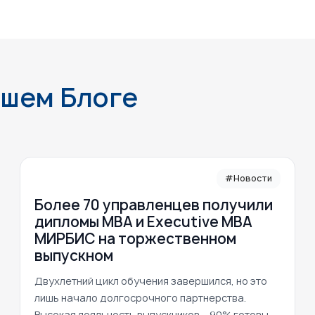
ашем Блоге
#Новости
Более 70 управленцев получили
дипломы MBA и Executive MBA
МИРБИС на торжественном
выпускном
Двухлетний цикл обучения завершился, но это
лишь начало долгосрочного партнерства.
Высокая лояльность выпускников – 90% готовы