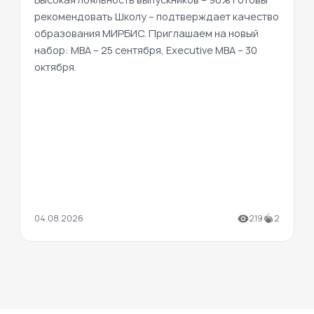
рекомендовать Школу – подтверждает качество
образования МИРБИС. Приглашаем на новый
набор: MBA – 25 сентября, Executive MBA – 30
октября.
04.08.2026
219
2