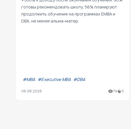
готовы рекомендовать школу; 58% планируют
продолжить обучение на программах EMBA и
DBA, не меняя альма-матер.
#МВА
#Executive MBA
#DBA
06.08.2026
79
3