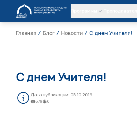
МИРБИС
Программы
Преподавате
Главная
Блог
Новости
С днем Учителя!
С днем Учителя!
Дата публикации:
05.10.2019
576
0