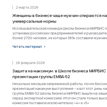
2 марта 2026
Женщины в бизнесе чаще мужчин опираются на
универсальные нормы
Исследовательская команда Школы бизнеса МИРБИС п
установки российских предпринимателей и руководител
более 2700 человек, из которых 56% составили мужчин
Читать материал
28 февраля 2026
Защита на максимум: в Школе бизнеса МИРБИС
презентации группы EMBA-52
Несколько месяцев напряженной работы, почти бессон
презентаций накануне выступления – и вот этот день н
группы EMBA-52 Школы бизнеса МИРБИС вышли на защит
перед экспертной комиссией. Итогом стали только высо
комиссия поставила исключительно «4» и «5».