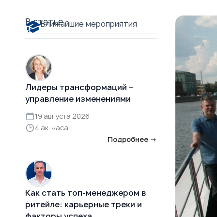
В статье
Ближайшие мероприятия
Лидеры трансформаций –
управление изменениями
19 августа 2026
4 ак. часа
Подробнее →
Как стать топ-менеджером в
ритейле: карьерные треки и
факторы успеха