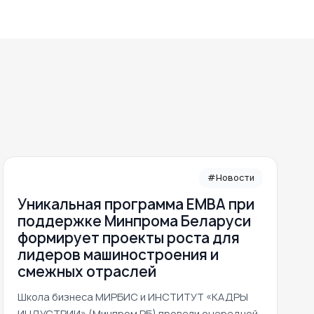
#Новости
Уникальная программа ЕМВА при
поддержке Минпрома Беларуси
формирует проекты роста для
лидеров машиностроения и
смежных отраслей
Школа бизнеса МИРБИС и ИНСТИТУТ «КАДРЫ
ИНДУСТРИИ» (Минпром РБ) провели очередной