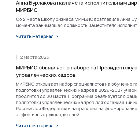
Анна Бурлакова назначена исполнительным ди
МИРБИС
Со 2 марта Школу бизнеса МИРБИС возглавила Анна Бурл
момента занимавшая должность Заместителя исполнит
Читать материал
2 марта 2026
МИРБИС объявляет о наборе на Президентскую
управленческих кадров
МИРБИС открывает набор специалистов на обучение п
подготовки управленческих кадров в 2026–2027 учебн
продлится до 20 марта. Программа реализуется в рам
подготовки управленческих кадров для организаций н
Российской Федерации и направлена на формирование
эффективных руководителей.
Читать материал