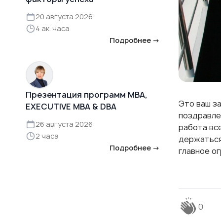
20 августа 2026
4 ак. часа
Подробнее →
Презентация программ MBA,
Это ваш з
EXECUTIVE MBA & DBA
поздравле
26 августа 2026
работа вс
2 часа
держаться 
Подробнее →
главное о
0