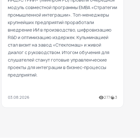
модуль совместной программы EMBA «Стратегии
промышленной интеграции». Топ-менеджеры
крупнейших предприятий проработали
внедрение ИИ в производство, цифровизацию
R&D и оптимизацию издержек. Кульминацией
стал визит на завод «Стекломаш» и живой
диалог с руководством. Итогом обучения для
слушателей станут готовые управленческие
проекты для интеграции в бизнес-процессы
предприятий.
03.08.2026
277
3