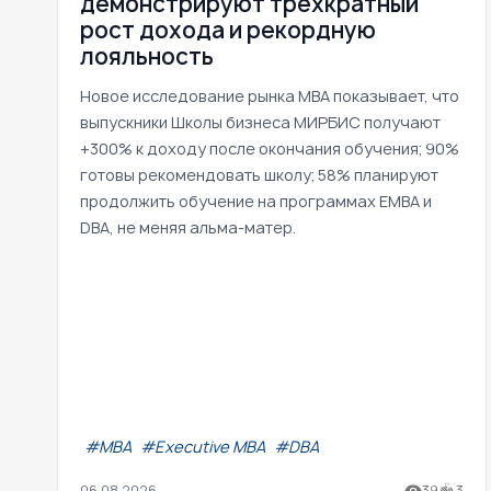
демонстрируют трехкратный
рост дохода и рекордную
лояльность
Новое исследование рынка MBA показывает, что
выпускники Школы бизнеса МИРБИС получают
+300% к доходу после окончания обучения; 90%
готовы рекомендовать школу; 58% планируют
продолжить обучение на программах EMBA и
DBA, не меняя альма-матер.
#МВА
#Executive MBA
#DBA
06.08.2026
39
3