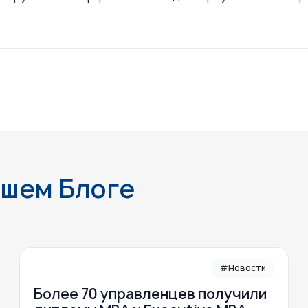
ашем Блоге
#Новости
Более 70 управленцев получили