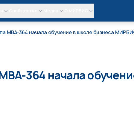
ли
Сообщество
Медиа
О МИРБИС
ппа МВА-364 начала обучение в школе бизнеса МИРБИ
 МВА-364 начала обучени