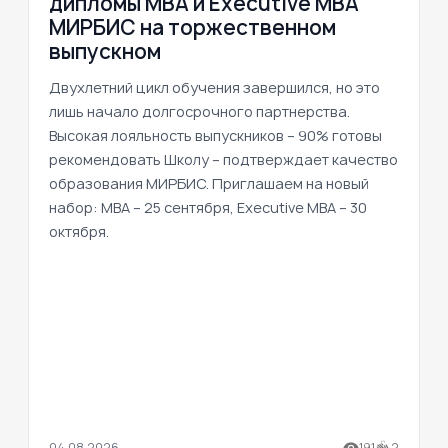
дипломы MBA и Executive MBA
МИРБИС на торжественном
выпускном
Двухлетний цикл обучения завершился, но это
лишь начало долгосрочного партнерства.
Высокая лояльность выпускников – 90% готовы
рекомендовать Школу – подтверждает качество
образования МИРБИС. Приглашаем на новый
набор: MBA – 25 сентября, Executive MBA – 30
октября.
04.08.2026
191
2