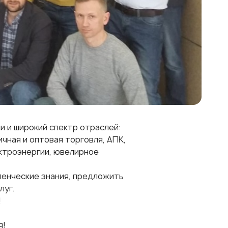
 и широкий спектр отраслей:
чная и оптовая торговля, АПК,
ектроэнергии, ювелирное
ленческие знания, предложить
луг.
!
я!