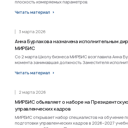
плоскость измеряемых параметров.
Читать материал
3 марта 2026
Анна Бурлакова назначена исполнительным ди
МИРБИС
Со 2 марта Школу бизнеса МИРБИС возглавила Анна Бурл
момента занимавшая должность Заместителя исполнит
Читать материал
2 марта 2026
МИРБИС объявляет о наборе на Президентскую
управленческих кадров
МИРБИС открывает набор специалистов на обучение п
подготовки управленческих кадров в 2026–2027 учебн