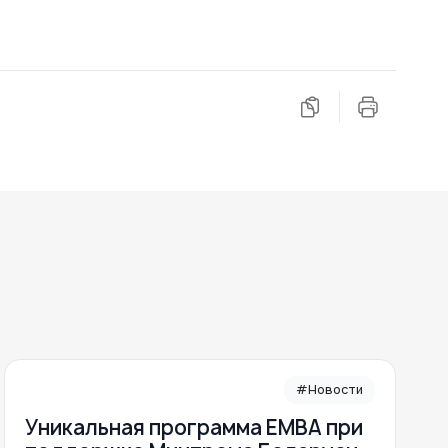
#Новости
Уникальная программа ЕМВА при