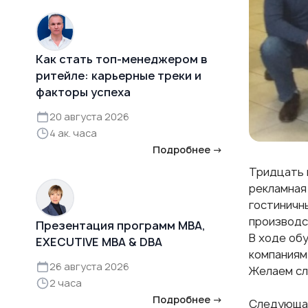
Как стать топ-менеджером в
ритейле: карьерные треки и
факторы успеха
20 августа 2026
4 ак. часа
Подробнее →
Тридцать 
рекламная
гостиничн
производс
Презентация программ MBA,
В ходе об
EXECUTIVE MBA & DBA
компаниям 
26 августа 2026
Желаем сл
2 часа
Подробнее →
Следующая