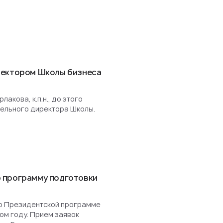
ректором Школы бизнеса
акова, к.п.н., до этого
ельного директора Школы.
 программу подготовки
о Президентской программе
ом году. Прием заявок