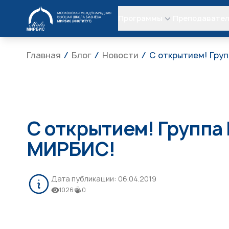
МИРБИС
Программы
Преподавате
Главная
Блог
Новости
С открытием! Гру
С открытием! Группа
МИРБИС!
Дата публикации:
06.04.2019
1026
0