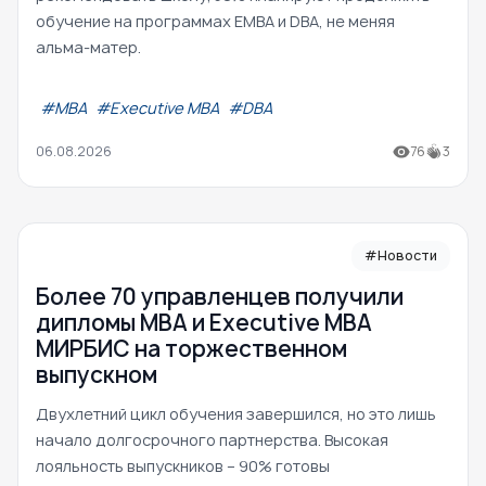
обучение на программах EMBA и DBA, не меняя
альма-матер.
#МВА
#Executive MBA
#DBA
06.08.2026
76
3
#Новости
Более 70 управленцев получили
дипломы MBA и Executive MBA
МИРБИС на торжественном
выпускном
Двухлетний цикл обучения завершился, но это лишь
начало долгосрочного партнерства. Высокая
лояльность выпускников – 90% готовы