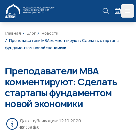
МИРБИС
гла
Главная
Блог
Новости
Преподаватели MBA комментируют: Сделать стартапы
фундаментом новой экономики
Преподаватели MBA
комментируют: Сделать
стартапы фундаментом
новой экономики
Дата публикации:
12.10.2020
1339
0