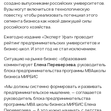
создано выпускниками российских университетов.
Вузы могут включиться в технологическую
повестку, чтобы реализовать потенциал этого
сегмента бизнеса как новой движущей силы
российского хозяйства.
Ежегодно издание «Эксперт Урал» проводит
рейтинг предпринимательских университетов и
бизнес-школ. И этот год не стал исключением.
Ситуацию на рынке бизнес –образования
комментирует
Елена Переверзева
, руководитель
блока предпринимательства
программы МВА
школы
бизнеса МИРБИС
«Мы должны системно формировать и развивать
предпринимательское мышление, — соглашается
руководитель блока предпринимательства
программы МВА школы бизнеса МИРБИС Елена
Переверзева. — А это нужно начинать с детства,