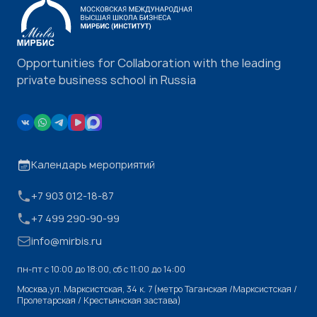
Opportunities for Collaboration with the leading
private business school in Russia
Календарь мероприятий
+7 903 012-18-87
+7 499 290-90-99
info@mirbis.ru
пн-пт с 10:00 до 18:00, cб с 11:00 до 14:00
Москва,ул. Марксистская, 34 к. 7 (метро Таганская /Марксистская /
Пролетарская / Крестьянская застава)