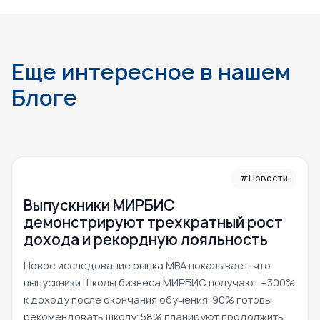
Еще интересное в нашем
Блоге
#Новости
Выпускники МИРБИС
демонстрируют трехкратный рост
дохода и рекордную лояльность
Новое исследование рынка MBA показывает, что
выпускники Школы бизнеса МИРБИС получают +300%
к доходу после окончания обучения; 90% готовы
рекомендовать школу; 58% планируют продолжить