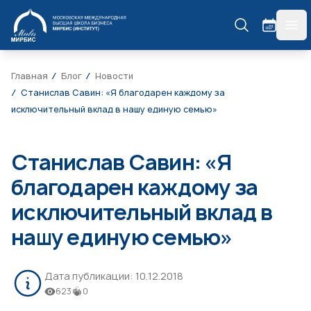
МИРБИС
гла
Главная
Блог
Новости
Станислав Савин: «Я благодарен каждому за
исключительный вклад в нашу единую семью»
Станислав Савин: «Я
благодарен каждому за
исключительный вклад в
нашу единую семью»
Дата публикации:
10.12.2018
623
0