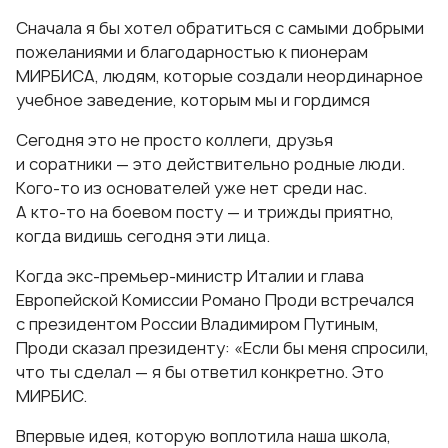
Сначала я бы хотел обратиться с самыми добрыми
пожеланиями и благодарностью к пионерам
МИРБИСА, людям, которые создали неординарное
учебное заведение, которым мы и гордимся
Сегодня это не просто коллеги, друзья
и соратники — это действительно родные люди.
Кого-то
из основателей уже нет среди нас.
А
кто-то
на боевом посту — и трижды приятно,
когда видишь сегодня эти лица.
Когда
экс-премьер-министр
Италии и глава
Европейской Комиссии Романо Проди встречался
с президентом России Владимиром Путиным,
Проди сказал президенту: «Если бы меня спросили,
что ты сделал — я бы ответил конкретно. Это
МИРБИС.
Впервые идея, которую воплотила наша школа,