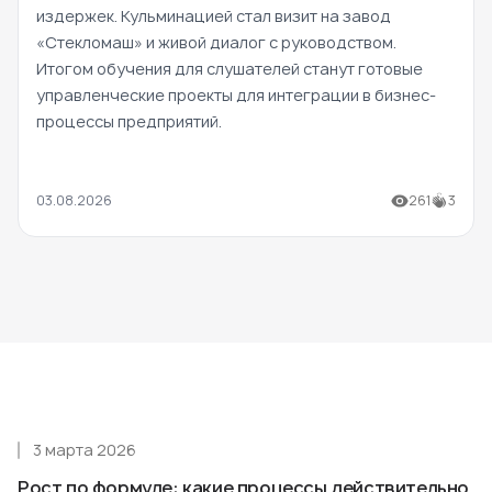
издержек. Кульминацией стал визит на завод
«Стекломаш» и живой диалог с руководством.
Итогом обучения для слушателей станут готовые
управленческие проекты для интеграции в бизнес-
процессы предприятий.
03.08.2026
261
3
3 марта 2026
Рост по формуле: какие процессы действительно