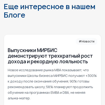
Еще интересное в нашем
Блоге
#Новости
Выпускники МИРБИС
демонстрируют трехкратный рост
дохода и рекордную лояльность
Новое исследование рынка MBA показывает, что
выпускники Школы бизнеса МИРБИС получают +300%
к доходу после окончания обучения; 90% готовы
рекомендовать школу; 58% планируют продолжить
обучение на программах EMBA и DBA, не меняя
альма-матер.