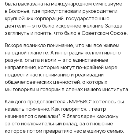
была высказана на международном симпозиуме
в Болонье, где присутствовали руководители
крупнейших корпораций, государственные
деятели — это было искреннее желание Запада
заглянуть и понять, что было в Советском Союзе.
Вскоре возникло понимание, что мы все живем
на одной планете. А интеграция коллективного
разума, опыта и воли — это единственные
направления, которые могут
по-крайней
мере
подвести нас к пониманию и реализации
общечеловеческих ценностей, о которых
мы говорили и говорим в стенах нашего института.
Каждого представителя „МИРБИС“ хотелось бы
назвать поименно. Как говорится, „театр
начинается с вешалки“. Я благодарен каждому
за его исключительный вклад, за отношение
которое потом превратило нас в единую семью.