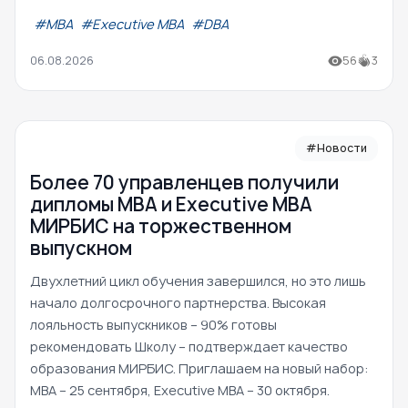
#МВА
#Executive MBA
#DBA
06.08.2026
56
3
#Новости
Более 70 управленцев получили
дипломы MBA и Executive MBA
МИРБИС на торжественном
выпускном
Двухлетний цикл обучения завершился, но это лишь
начало долгосрочного партнерства. Высокая
лояльность выпускников – 90% готовы
рекомендовать Школу – подтверждает качество
образования МИРБИС. Приглашаем на новый набор:
MBA – 25 сентября, Executive MBA – 30 октября.