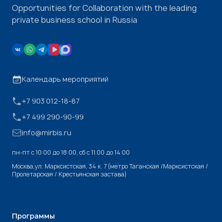
Opportunities for Collaboration with the leading
private business school in Russia
Календарь мероприятий
+7 903 012-18-87
+7 499 290-90-99
info@mirbis.ru
пн-пт с 10:00 до 18:00, cб с 11:00 до 14:00
Москва,ул. Марксистская, 34 к. 7 (метро Таганская /Марксистская /
Пролетарская / Крестьянская застава)
Программы