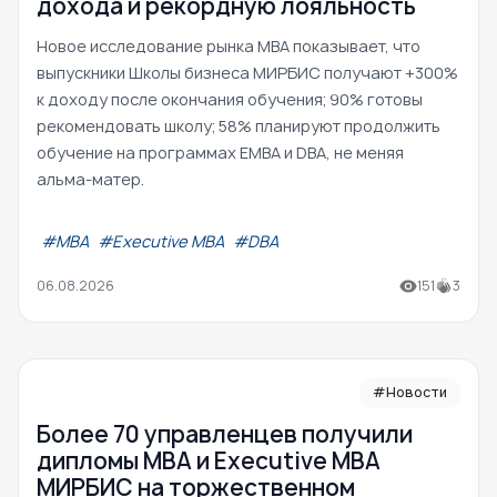
дохода и рекордную лояльность
Новое исследование рынка MBA показывает, что
выпускники Школы бизнеса МИРБИС получают +300%
к доходу после окончания обучения; 90% готовы
рекомендовать школу; 58% планируют продолжить
обучение на программах EMBA и DBA, не меняя
альма-матер.
#МВА
#Executive MBA
#DBA
06.08.2026
151
3
#Новости
Более 70 управленцев получили
дипломы MBA и Executive MBA
МИРБИС на торжественном