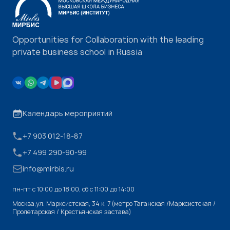
Opportunities for Collaboration with the leading
private business school in Russia
Календарь мероприятий
+7 903 012-18-87
+7 499 290-90-99
info@mirbis.ru
пн-пт с 10:00 до 18:00, cб с 11:00 до 14:00
Москва,ул. Марксистская, 34 к. 7 (метро Таганская /Марксистская /
Пролетарская / Крестьянская застава)