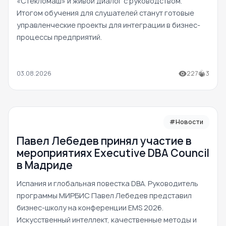
«Стекломаш» и живой диалог с руководством.
Итогом обучения для слушателей станут готовые
управленческие проекты для интеграции в бизнес-
процессы предприятий.
03.08.2026
227
3
#Новости
Павел Лебедев принял участие в
мероприятиях Executive DBA Council
в Мадриде
Испания и глобальная повестка DBA. Руководитель
программы МИРБИС Павел Лебедев представил
бизнес-школу на конференции EMS 2026.
Искусственный интеллект, качественные методы и