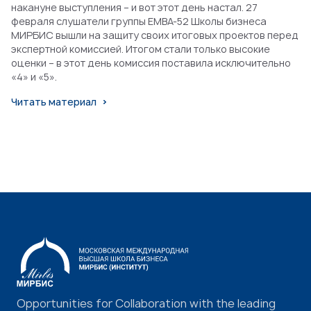
накануне выступления – и вот этот день настал. 27
февраля слушатели группы EMBA-52 Школы бизнеса
МИРБИС вышли на защиту своих итоговых проектов перед
экспертной комиссией. Итогом стали только высокие
оценки – в этот день комиссия поставила исключительно
«4» и «5».
Читать материал
Opportunities for Collaboration with the leading