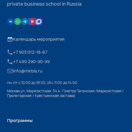
private business school in Russia
Календарь мероприятий
+7 903 012-18-87
+7 499 290-90-99
info@mirbis.ru
пн-пт с 10:00 до 18:00, cб с 11:00 до 14:00
Москва,ул. Марксистская, 34 к. 7 (метро Таганская /Марксистская /
Пролетарская / Крестьянская застава)
Программы