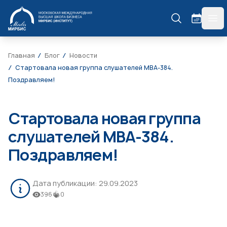
МИРБИС
гла
Главная
Блог
Новости
Стартовала новая группа слушателей МВА-384.
Поздравляем!
Стартовала новая группа
слушателей МВА-384.
Поздравляем!
Дата публикации:
29.09.2023
396
0