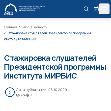
МИРБИС
гла
Главная
Блог
Новости
Стажировка слушателей Президентской программы
Института МИРБИС
Стажировка слушателей
Президентской программы
Института МИРБИС
Дата публикации:
08.10.2020
524
0