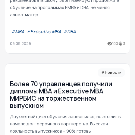
рекомендовать школу; 58% планируют продолжить
обучение на программах EMBA и DBA, не меняя
альма-матер.
#МВА
#Executive MBA
#DBA
06.08.2026
100
3
#Новости
Более 70 управленцев получили
дипломы MBA и Executive MBA
МИРБИС на торжественном
выпускном
Двухлетний цикл обучения завершился, но это лишь
начало долгосрочного партнерства. Высокая
лояльность выпускников – 90% готовы