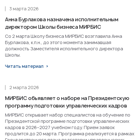
3 марта 2026
Анна Бурлакова назначена исполнительным
директором Школы бизнеса МИРБИС
Со 2 марта Школу бизнеса МИРБИС возглавила Анна
Бурлакова, к.п.н., до этого момента занимавшая
должность Заместителя исполнительного директора
Школы.
Читать материал
2 марта 2026
МИРБИС объявляет о наборе на Президентскую
программу подготовки управленческих кадров
МИРБИС открывает набор специалистов на обучение по
Президентской программе подготовки управленческих
кадров в 2026–2027 учебном году. Прием заявок
продлится до 20 марта. Программа реализуется в рамках
Государственного плана подготовки управленческих