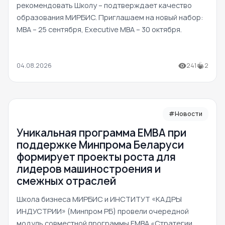
рекомендовать Школу – подтверждает качество
образования МИРБИС. Приглашаем на новый набор:
MBA – 25 сентября, Executive MBA – 30 октября.
04.08.2026
241
2
#Новости
Уникальная программа ЕМВА при
поддержке Минпрома Беларуси
формирует проекты роста для
лидеров машиностроения и
смежных отраслей
Школа бизнеса МИРБИС и ИНСТИТУТ «КАДРЫ
ИНДУСТРИИ» (Минпром РБ) провели очередной
модуль совместной программы EMBA «Стратегии