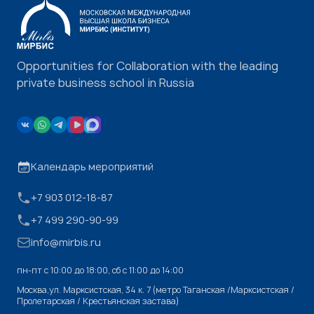
Opportunities for Collaboration with the leading
private business school in Russia
Календарь мероприятий
+7 903 012-18-87
+7 499 290-90-99
info@mirbis.ru
пн-пт с 10:00 до 18:00, cб с 11:00 до 14:00
Москва,ул. Марксистская, 34 к. 7 (метро Таганская /Марксистская /
Пролетарская / Крестьянская застава)