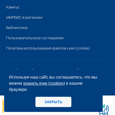
Кампус
МИРБИС в регионах
Библиотека
Пользовательское соглашение
Политика использования файлов куки (cookie)
Минобрнауки России
Минпросвещения России
Роскомнадзор
Рособрнадзор
Используя наш сайт, вы соглашаетесь, что мы
© «МИРБИС», 2026
можем
хранить куки (cookies)
в вашем
браузере.
ЗАКРЫТЬ
06.08
14:56
МИРБИС - Школа бизнеса А вы как