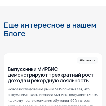
Еще интересное в нашем
Блоге
#Новости
Выпускники МИРБИС
демонстрируют трехкратный рост
дохода и рекордную лояльность
Новое исследование рынка MBA показывает, что
выпускники Школы бизнеса МИРБИС получают +300%
к доходу после окончания обучения; 90% готовы