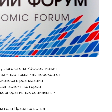
руглого стола «Эффективная
 важные темы, как переход от
бизнеса в реализации
дин аспект, который
и корпоративных социальных
едателя Правительства