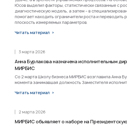
Юсов выделил факторы, статистически связанные с рост
диагностическую модель, а затем – в специализирова
помогает находить ограничители роста и переводить 
плоскость измеряемых параметров.
Читать материал
3 марта 2026
Анна Бурлакова назначена исполнительным ди
МИРБИС
Со 2 марта Школу бизнеса МИРБИС возглавила Анна Бурл
момента занимавшая должность Заместителя исполнит
Читать материал
2 марта 2026
МИРБИС объявляет о наборе на Президентскую