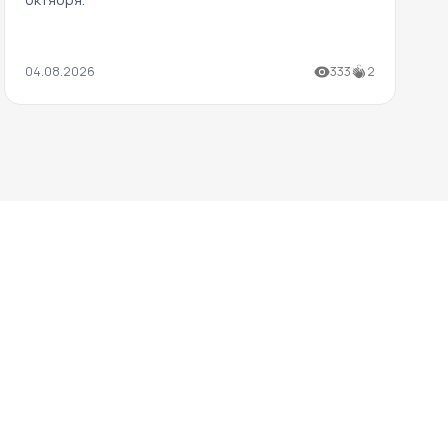
04.08.2026
333
2