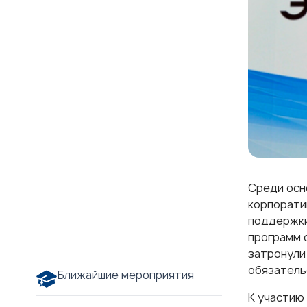
Среди осн
корпорати
поддержки
программ 
затронули
обязатель
Ближайшие мероприятия
К участию