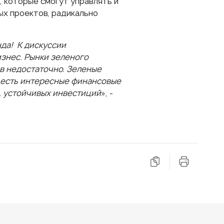
 которые смогут управлять и
ых проектов, радикально
да! К дискуссии
знес. Рынки зеленого
ов недостаточно. Зеленые
й есть интересные финансовые
, устойчивых инвестиций
», -