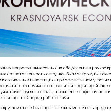
овных вопросов, вынесенных на обсуждение в рамках к
вная ответственность сегодня», были затронуты такие
 к социальным инвестициям при эффективном участии 
социально-экономического развития территорий. Еще о
 участники круглого стола, - повышение эффективност
ств и гарантий перед работниками.
 в круглом столе были приглашены заместитель предс