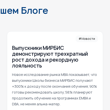
ашем Блоге
#Новости
Выпускники МИРБИС
демонстрируют трехкратный
рост дохода и рекордную
лояльность
Новое исследование рынка MBA показывает, что
выпускники Школы бизнеса МИРБИС получают
+300% к доходу после окончания обучения; 90%
готовы рекомендовать школу; 58% планируют
продолжить обучение на программах EMBA и
DBA, не меняя альма-матер.