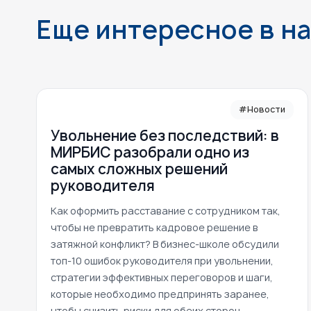
Еще интересное в н
#Новости
Увольнение без последствий: в
МИРБИС разобрали одно из
самых сложных решений
руководителя
Как оформить расставание с сотрудником так,
чтобы не превратить кадровое решение в
затяжной конфликт? В бизнес-школе обсудили
топ-10 ошибок руководителя при увольнении,
стратегии эффективных переговоров и шаги,
которые необходимо предпринять заранее,
чтобы снизить риски для обеих сторон.