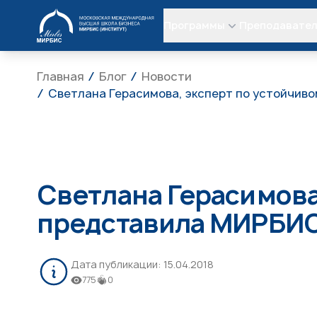
МИРБИС
Программы
Преподавате
Главная
Блог
Новости
Светлана Герасимова, эксперт по устойчив
Светлана Герасимова
представила МИРБИС
Дата публикации:
15.04.2018
775
0