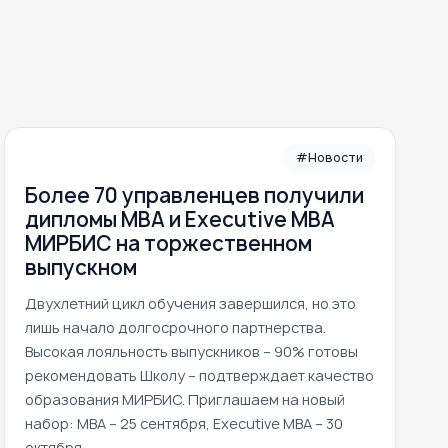
#Новости
Более 70 управленцев получили
дипломы MBA и Executive MBA
МИРБИС на торжественном
выпускном
Двухлетний цикл обучения завершился, но это
лишь начало долгосрочного партнерства.
Высокая лояльность выпускников – 90% готовы
рекомендовать Школу – подтверждает качество
образования МИРБИС. Приглашаем на новый
набор: MBA – 25 сентября, Executive MBA – 30
октября.