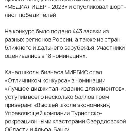
«МЕДИАЛИДЕР – 2023» и опубликовал
шорт-
лист победителей
.
На конкурс было подано 443 заявки из
разных регионов России, а также из стран
ближнего и дальнего зарубежья. Участники
оценивались в 18 номинациях.
Канал школы бизнеса МИРБИС стал
«Отличником конкурса» в номинации
«Лучшее диджитал-издание для клиентов»,
уступив всего несколько баллов трем
призерам: «Высшей школе экономики»,
Управляющей компании Туристско-
рекреационными кластерами
Свердловской
Области и Альфа-Банку.