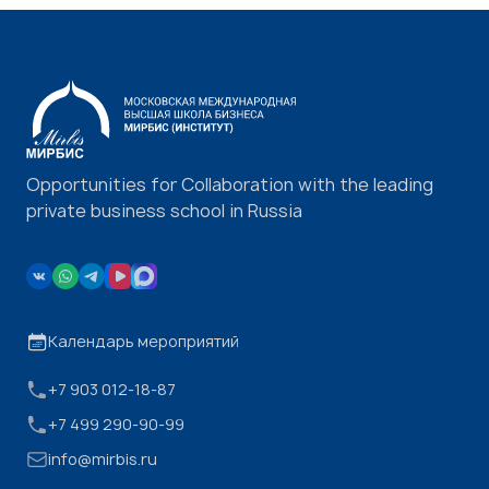
Opportunities for Collaboration with the leading
private business school in Russia
Календарь мероприятий
+7 903 012-18-87
+7 499 290-90-99
info@mirbis.ru