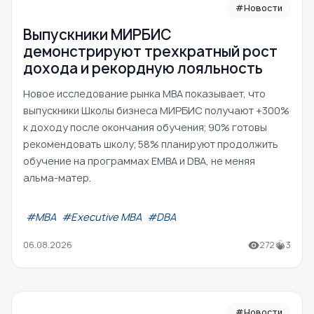
#Новости
Выпускники МИРБИС
демонстрируют трехкратный рост
дохода и рекордную лояльность
Новое исследование рынка MBA показывает, что
выпускники Школы бизнеса МИРБИС получают +300%
к доходу после окончания обучения; 90% готовы
рекомендовать школу; 58% планируют продолжить
обучение на программах EMBA и DBA, не меняя
альма-матер.
#МВА
#Executive MBA
#DBA
06.08.2026
272
3
#Новости