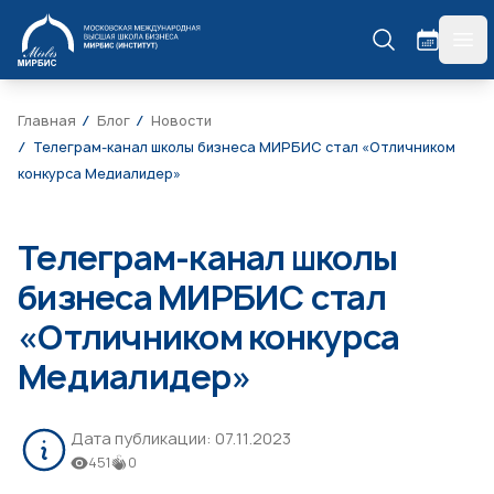
МИРБИС
гла
Главная
Блог
Новости
Телеграм-канал школы бизнеса МИРБИС стал «Отличником
конкурса Медиалидер»
Телеграм-канал школы
бизнеса МИРБИС стал
«Отличником конкурса
Медиалидер»
Дата публикации:
07.11.2023
451
0