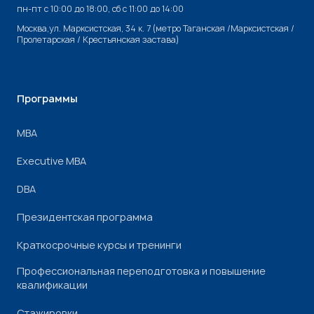
пн-пт с 10:00 до 18:00, cб с 11:00 до 14:00
Москва,ул. Марксистская, 34 к. 7 (метро Таганская /Марксистская /
Пролетарская / Крестьянская застава)
Программы
МВА
Executive MBA
DBA
Президентская программа
Краткосрочные курсы и тренинги
Профессиональная переподготовка и повышение
квалификации
Стажировки