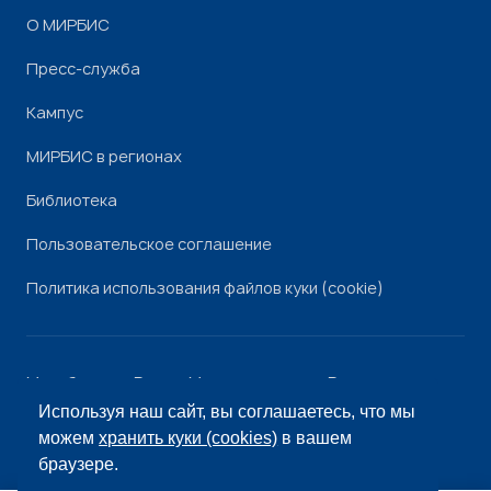
О МИРБИС
Пресс-служба
Кампус
МИРБИС в регионах
Библиотека
Пользовательское соглашение
Политика использования файлов куки (cookie)
Минобрнауки России
Минпросвещения России
Роскомнадзор
Рособрнадзор
Используя наш сайт, вы соглашаетесь, что мы
© «МИРБИС», 2026
можем
хранить куки (cookies)
в вашем
браузере.