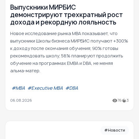
Выпускники МИРБИС
демонстрируют трехкратный рост
дохода и рекордную лояльность
Новое исследование рынка MBA показывает, что
выпускники Школы бизнеса МИРБИС получают +300%
к доходу после окончания обучения; 90% готовы
рекомендовать школу; 58% планируют продолжить
обучение на программах EMBA и DBA, не меняя
альма-матер.
#МВА
#Executive MBA
#DBA
06.08.2026
76
3
#Новости