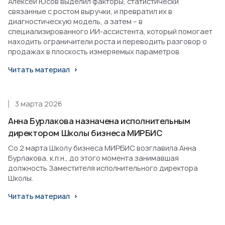
Алексей Юсов выделил факторы, статистически
связанные с ростом выручки, и превратил их в
диагностическую модель, а затем – в
специализированного ИИ-ассистента, который помогает
находить ограничители роста и переводить разговор о
продажах в плоскость измеряемых параметров.
Читать материал
3 марта 2026
Анна Бурлакова назначена исполнительным
директором Школы бизнеса МИРБИС
Со 2 марта Школу бизнеса МИРБИС возглавила Анна
Бурлакова, к.п.н., до этого момента занимавшая
должность Заместителя исполнительного директора
Школы.
Читать материал