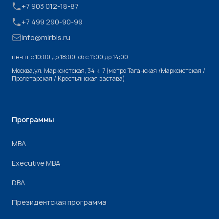
+7 903 012-18-87
+7 499 290-90-99
info@mirbis.ru
пн-пт с 10:00 до 18:00, cб с 11:00 до 14:00
Москва,ул. Марксистская, 34 к. 7 (метро Таганская /Марксистская /
Пролетарская / Крестьянская застава)
Программы
МВА
Executive MBA
DBA
Президентская программа