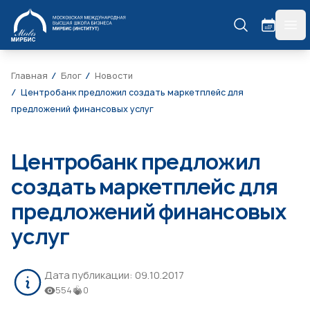
МИРБИС
гла
Главная
Блог
Новости
Центробанк предложил создать маркетплейс для
предложений финансовых услуг
Центробанк предложил
создать маркетплейс для
предложений финансовых
услуг
Дата публикации:
09.10.2017
554
0