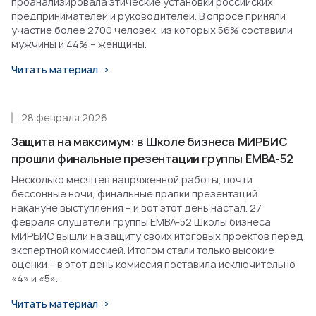
проанализировала этические установки российских
предпринимателей и руководителей. В опросе приняли
участие более 2700 человек, из которых 56% составили
мужчины и 44% – женщины.
Читать материал
28 февраля 2026
Защита на максимум: в Школе бизнеса МИРБИС
прошли финальные презентации группы EMBA-52
Несколько месяцев напряженной работы, почти
бессонные ночи, финальные правки презентаций
накануне выступления – и вот этот день настал. 27
февраля слушатели группы EMBA-52 Школы бизнеса
МИРБИС вышли на защиту своих итоговых проектов перед
экспертной комиссией. Итогом стали только высокие
оценки – в этот день комиссия поставила исключительно
«4» и «5».
Читать материал