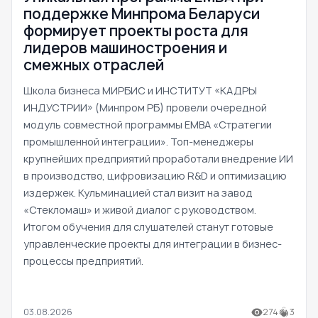
поддержке Минпрома Беларуси
формирует проекты роста для
лидеров машиностроения и
смежных отраслей
Школа бизнеса МИРБИС и ИНСТИТУТ «КАДРЫ
ИНДУСТРИИ» (Минпром РБ) провели очередной
модуль совместной программы EMBA «Стратегии
промышленной интеграции». Топ-менеджеры
крупнейших предприятий проработали внедрение ИИ
в производство, цифровизацию R&D и оптимизацию
издержек. Кульминацией стал визит на завод
«Стекломаш» и живой диалог с руководством.
Итогом обучения для слушателей станут готовые
управленческие проекты для интеграции в бизнес-
процессы предприятий.
03.08.2026
274
3