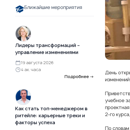
Ближайшие мероприятия
Лидеры трансформаций –
управление изменениями
19 августа 2026
4 ак. часа
День откр
Подробнее →
изменений
Приветств
учебное з
проектная
Как стать топ-менеджером в
2-го курса
ритейле: карьерные треки и
факторы успеха
По словам