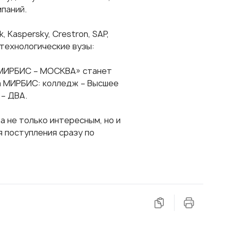
мпаний.
Kaspersky, Crestron, SAP,
е технологические вузы:
«МИРБИС – МОСКВА» станет
а МИРБИС: колледж – Высшее
– ДВА.
 не только интересным, но и
я поступления сразу по