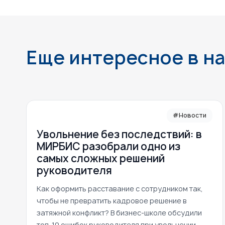
Еще интересное в н
#Новости
Увольнение без последствий: в
МИРБИС разобрали одно из
самых сложных решений
руководителя
Как оформить расставание с сотрудником так,
чтобы не превратить кадровое решение в
затяжной конфликт? В бизнес-школе обсудили
топ-10 ошибок руководителя при увольнении,