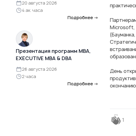
20 августа 2026
практичес
4 ак. часа
Подробнее →
Партнерами
Microsoft,
(Бауманка
Стратегич
встраиван
Презентация программ MBA,
образован
EXECUTIVE MBA & DBA
26 августа 2026
День откр
2 часа
продуктив
Подробнее →
окончанию
1