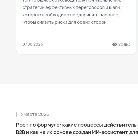
стратегии эффективных переговоров и шаги,
которые необходимо предпринять заранее,
чтобы снизить риски для обеих сторон.
07.08.2026
120
3
3 марта 2026
Рост по формуле: какие процессы действитель
B2B и как на их основе создан ИИ-ассистент д