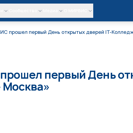
ли
Сообщество
Медиа
О МИРБИС
ИС прошел первый День открытых дверей IT-Коллед
прошел первый День отк
 Москва»