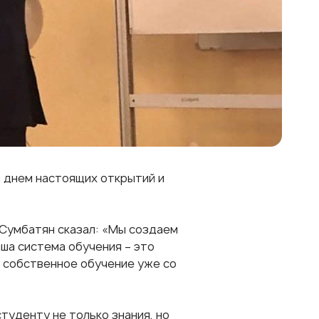
 днем настоящих открытий и
 Сумбатян сказал: «Мы создаем
аша система обучения – это
 собственное обучение уже со
туденту не только знания, но