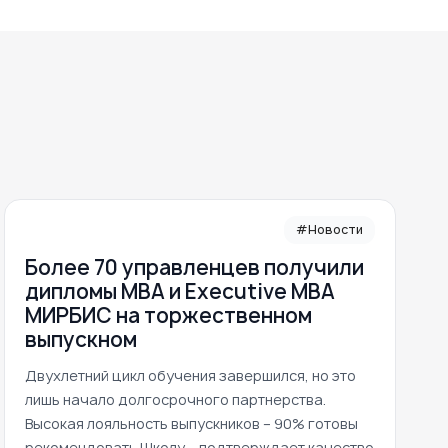
#Новости
Более 70 управленцев получили
дипломы MBA и Executive MBA
МИРБИС на торжественном
выпускном
Двухлетний цикл обучения завершился, но это
лишь начало долгосрочного партнерства.
Высокая лояльность выпускников – 90% готовы
рекомендовать Школу – подтверждает качество