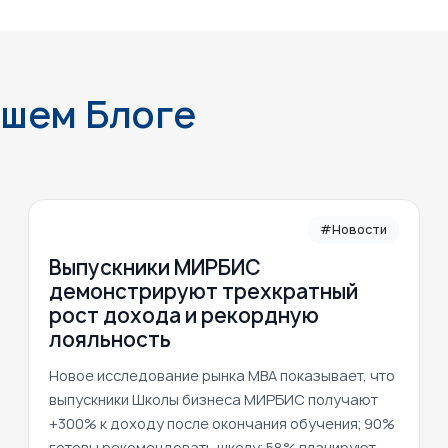
ашем Блоге
#Новости
Выпускники МИРБИС
демонстрируют трехкратный
рост дохода и рекордную
лояльность
Новое исследование рынка MBA показывает, что
выпускники Школы бизнеса МИРБИС получают
+300% к доходу после окончания обучения; 90%
готовы рекомендовать школу; 58% планируют