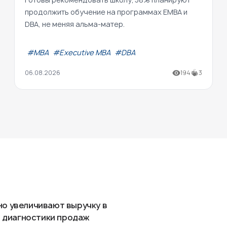
продолжить обучение на программах EMBA и
DBA, не меняя альма-матер.
#МВА
#Executive MBA
#DBA
06.08.2026
194
3
но увеличивают выручку в
ля диагностики продаж