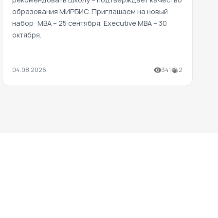
образования МИРБИС. Приглашаем на новый
набор: MBA – 25 сентября, Executive MBA – 30
октября.
04.08.2026
341
2