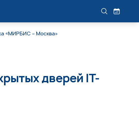
жа «МИРБИС – Москва»
рытых дверей IT-