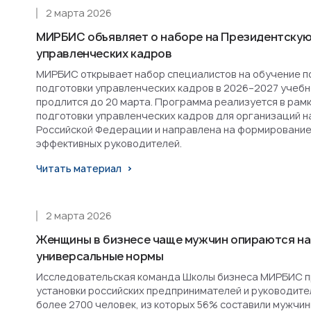
2 марта 2026
МИРБИС объявляет о наборе на Президентскую
управленческих кадров
МИРБИС открывает набор специалистов на обучение п
подготовки управленческих кадров в 2026–2027 учебн
продлится до 20 марта. Программа реализуется в рам
подготовки управленческих кадров для организаций н
Российской Федерации и направлена на формирование
эффективных руководителей.
Читать материал
2 марта 2026
Женщины в бизнесе чаще мужчин опираются на
универсальные нормы
Исследовательская команда Школы бизнеса МИРБИС п
установки российских предпринимателей и руководител
более 2700 человек, из которых 56% составили мужчин