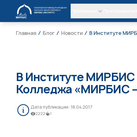
МИРБИС
Программы
Преподавате
Главная
Блог
Новости
В Институте МИРБ
В Институте МИРБИС 
Колледжа «МИРБИС –
Дата публикации:
18.04.2017
2222
1