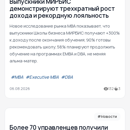
Выпускники МИРБИС
демонстрируют трехкратный рост
дохода и рекордную лояльность
Новое исследование рынка MBA показывает, что
выпускники Школы бизнеса МИРБИС получают +300%
к доходу после окончания обучения; 90% готовы
рекомендовать школу; 58% планируют продолжить
обучение на программах EMBA и DBA, не меняя
альма-матер.
#МВА
#Executive MBA
#DBA
06.08.2026
132
3
#Новости
Более 70 управленцев получили