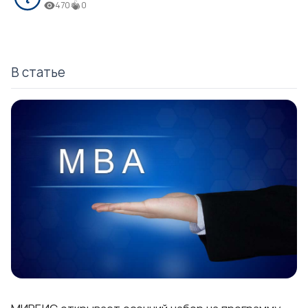
470
0
В статье