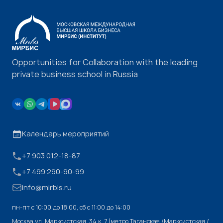
Opportunities for Collaboration with the leading
private business school in Russia
Календарь мероприятий
+7 903 012-18-87
+7 499 290-90-99
info@mirbis.ru
пн-пт с 10:00 до 18:00, cб с 11:00 до 14:00
Москва,ул. Марксистская, 34 к. 7 (метро Таганская /Марксистская /