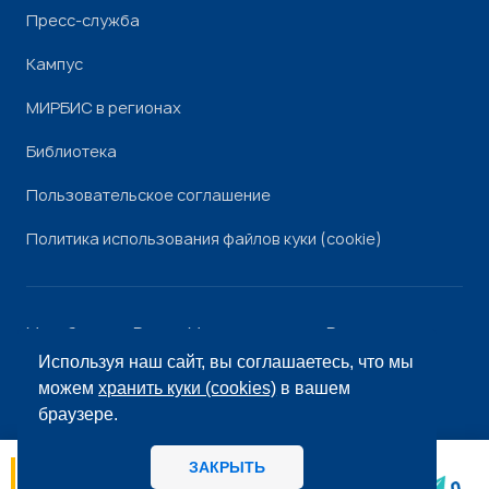
Пресс-служба
Кампус
МИРБИС в регионах
Библиотека
Пользовательское соглашение
Политика использования файлов куки (cookie)
Минобрнауки России
Минпросвещения России
Роскомнадзор
Рособрнадзор
Используя наш сайт, вы соглашаетесь, что мы
© «МИРБИС», 2026
можем
хранить куки (cookies)
в вашем
браузере.
ЗАКРЫТЬ
06.08
14:56