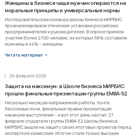
Женщины в бизнесе чаще мужчин опираются на
моральные принципы и универсальные нормы
Исследовательская команда Школы бизнеса МИРБИС
проанализировала этические установки российских
предпринимателей и руководителей. В опросе приняли
участие более 2700 человек, из которых 56% составили
мужчины и 44% – женщины.
Читать материал
28 февраля 2026
Защита на максимум: в Школе бизнеса МИРБИС
прошли финальные презентации группы EMBA-52
Несколько месяцев напряженной работы, почти
бессонные ночи, финальные правки презентаций
накануне выступления – и вот этот день настал. 27
февраля слушатели группы EMBA-52 Школы бизнеса
МИРБИС вышли на защиту своих итоговых проектов перед
экспертной комиссией. Итогом стали только высокие