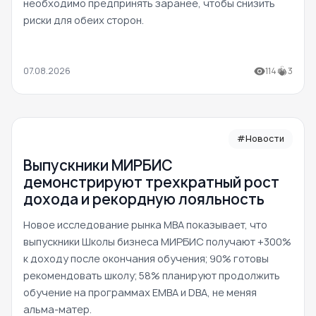
необходимо предпринять заранее, чтобы снизить
риски для обеих сторон.
07.08.2026
114
3
#Новости
Выпускники МИРБИС
демонстрируют трехкратный рост
дохода и рекордную лояльность
Новое исследование рынка MBA показывает, что
выпускники Школы бизнеса МИРБИС получают +300%
к доходу после окончания обучения; 90% готовы
рекомендовать школу; 58% планируют продолжить
обучение на программах EMBA и DBA, не меняя
альма-матер.