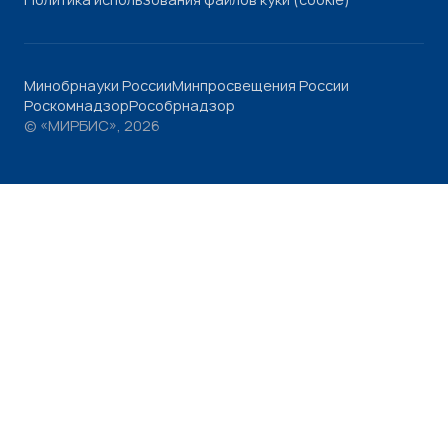
Минобрнауки России
Минпросвещения России
Роскомнадзор
Рособрнадзор
© «МИРБИС», 2026