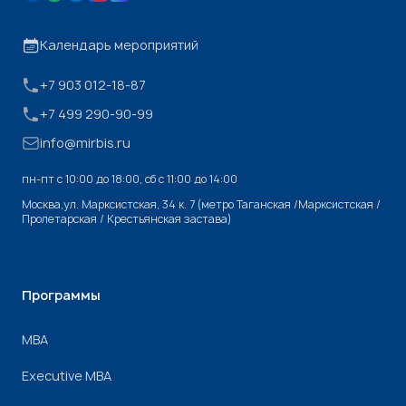
Календарь мероприятий
+7 903 012-18-87
+7 499 290-90-99
info@mirbis.ru
пн-пт с 10:00 до 18:00, cб с 11:00 до 14:00
Москва,ул. Марксистская, 34 к. 7 (метро Таганская /Марксистская /
Пролетарская / Крестьянская застава)
Программы
МВА
Executive MBA