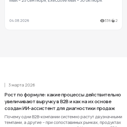
MBA – 25 сентября, Executive MBA – 30 октября.
04.08.2026
336
2
3 марта 2026
Рост по формуле: какие процессы действительно
увеличивают выручку в B2B и как на их основе
создан ИИ-ассистент для диагностики продаж
Почему одни B2B-компании системно растут двузначными
темпами, а другие – при сопоставимых рынках, продуктах