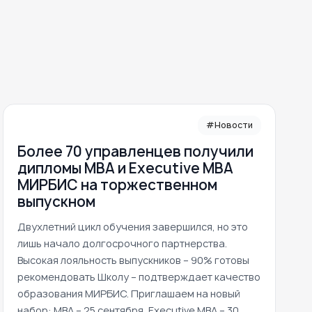
#Новости
Более 70 управленцев получили
дипломы MBA и Executive MBA
МИРБИС на торжественном
выпускном
Двухлетний цикл обучения завершился, но это
лишь начало долгосрочного партнерства.
Высокая лояльность выпускников – 90% готовы
рекомендовать Школу – подтверждает качество
образования МИРБИС. Приглашаем на новый
набор: MBA – 25 сентября, Executive MBA – 30