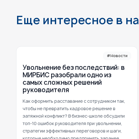
Еще интересное в н
#Новости
Увольнение без последствий: в
МИРБИС разобрали одно из
самых сложных решений
руководителя
Как оформить расставание с сотрудником так,
чтобы не превратить кадровое решение в
затяжной конфликт? В бизнес-школе обсудили
топ-10 ошибок руководителя при увольнении,
стратегии эффективных переговоров и шаги,
которые необходимо предпринять заранее,