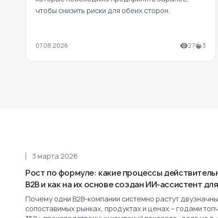
чтобы снизить риски для обеих сторон.
07.08.2026
27
3
3 марта 2026
Рост по формуле: какие процессы действитель
B2B и как на их основе создан ИИ-ассистент д
Почему одни B2B-компании системно растут двузначным
сопоставимых рынках, продуктах и ценах – годами топ