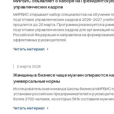
МИРБИС объявляет о наборе на Президентскую
управленческих кадров
МИРБИС открывает набор специалистов на обучение п
подготовки управленческих кадров в 2026–2027 учебн
продлится до 20 марта. Программа реализуется в рам
подготовки управленческих кадров для организаций н
Российской Федерации и направлена на формирование
эффективных руководителей.
Читать материал
2 марта 2026
Женщины в бизнесе чаще мужчин опираются на
универсальные нормы
Исследовательская команда Школы бизнеса МИРБИС п
установки российских предпринимателей и руководител
более 2700 человек, из которых 56% составили мужчин
Читать материал