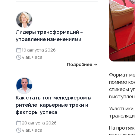
Лидеры трансформаций –
управление изменениями
19 августа 2026
4 ак. часа
Подробнее →
Формат ме
помимо ко
спикеры уг
выступлен
Как стать топ-менеджером в
ритейле: карьерные треки и
Участники,
факторы успеха
трансляци
20 августа 2026
На протяж
4 ак. часа
видные экс