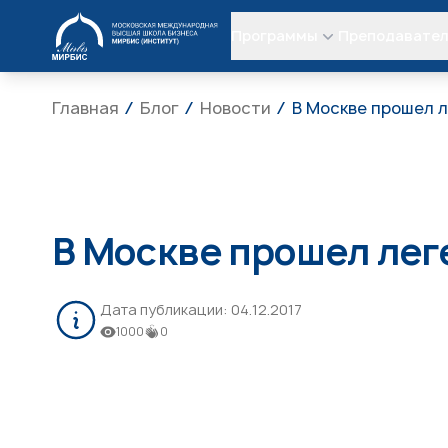
МИРБИС
Программы
Преподавате
Главная
Блог
Новости
В Москве прошел 
В Москве прошел лег
Дата публикации:
04.12.2017
1000
0