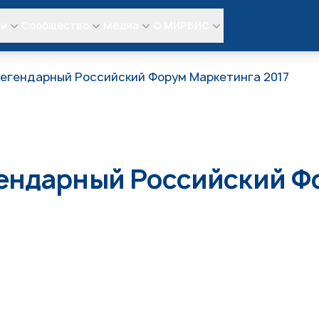
ли
Сообщество
Медиа
О МИРБИС
легендарный Российский Форум Маркетинга 2017
ендарный Российский Ф