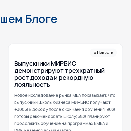
ашем Блоге
#Новости
Выпускники МИРБИС
демонстрируют трехкратный
рост дохода и рекордную
лояльность
Новое исследование рынка MBA показывает, что
выпускники Школы бизнеса МИРБИС получают
+300% к доходу после окончания обучения; 90%
готовы рекомендовать школу; 58% планируют
продолжить обучение на программах EMBA и
DBA, не меняя альма-матер.