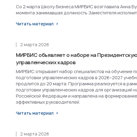
Со 2 марта Школу бизнеса МИРБИС возглавила Анна Бурл
момента занимавшая должность Заместителя исполнит
Читать материал
2 марта 2026
МИРБИС объявляет о наборе на Президентскую
управленческих кадров
МИРБИС открывает набор специалистов на обучение п
подготовки управленческих кадров в 2026–2027 учебн
продлится до 20 марта. Программа реализуется в рам
подготовки управленческих кадров для организаций н
Российской Федерации и направлена на формирование
эффективных руководителей.
Читать материал
2 марта 2026