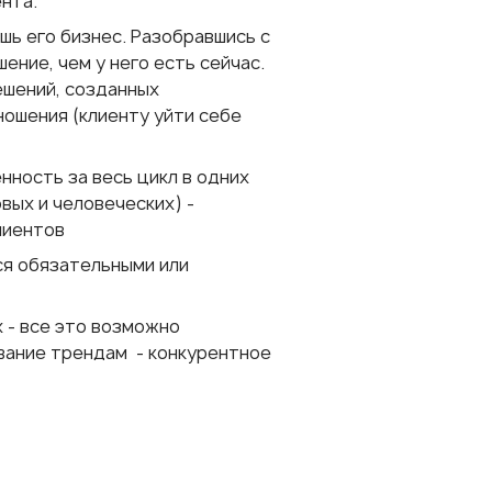
ента.
шь его бизнес. Разобравшись с
ние, чем у него есть сейчас.
ешений, созданных
ошения (клиенту уйти себе
нность за весь цикл в одних
вых и человеческих) -
лиентов
ся обязательными или
 - все это возможно
ование трендам - конкурентное