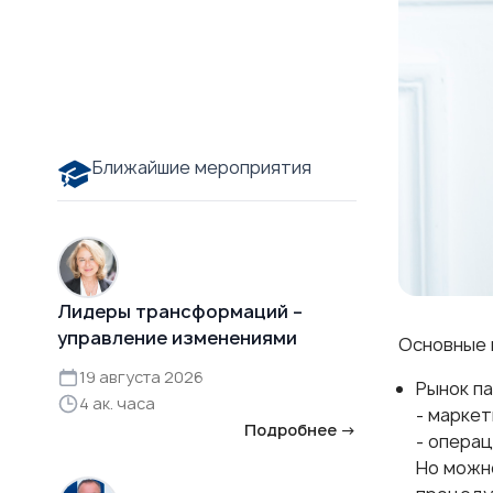
Ближайшие мероприятия
Лидеры трансформаций –
управление изменениями
Основные 
19 августа 2026
Рынок п
4 ак. часа
- марке
Подробнее →
- операц
Но можн