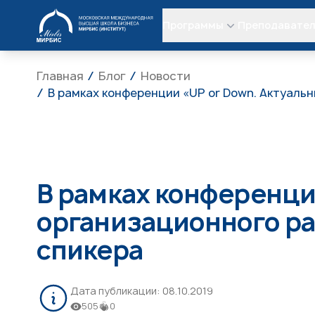
МИРБИС
Программы
Преподавате
Главная
Блог
Новости
В рамках конференции «UP or Down. Актуал
В рамках конференци
организационного р
спикера
Дата публикации:
08.10.2019
505
0