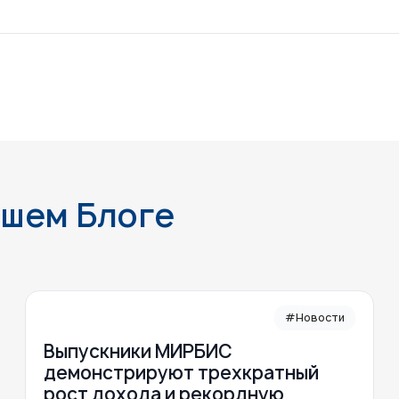
ашем Блоге
#Новости
Выпускники МИРБИС
демонстрируют трехкратный
рост дохода и рекордную