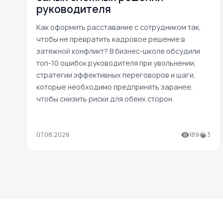
руководителя
Как оформить расставание с сотрудником так,
чтобы не превратить кадровое решение в
затяжной конфликт? В бизнес-школе обсудили
топ-10 ошибок руководителя при увольнении,
стратегии эффективных переговоров и шаги,
которые необходимо предпринять заранее,
чтобы снизить риски для обеих сторон.
07.08.2026
189
3