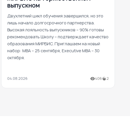
выпускном
Двухлетний цикл обучения завершился, но это
лишь начало долгосрочного партнерства.
Высокая лояльность выпускников – 90% готовы
рекомендовать Школу – подтверждает качество
образования МИРБИС. Приглашаем на новый
набор: MBA – 25 сентября, Executive MBA – 30
октября.
04.08.2026
406
2