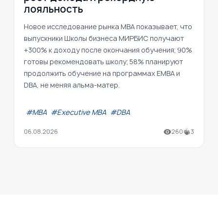
лояльность
Новое исследование рынка MBA показывает, что
выпускники Школы бизнеса МИРБИС получают
+300% к доходу после окончания обучения; 90%
готовы рекомендовать школу; 58% планируют
продолжить обучение на программах EMBA и
DBA, не меняя альма-матер.
#МВА
#Executive MBA
#DBA
06.08.2026
260
3