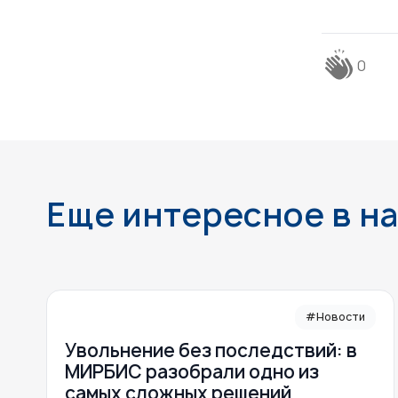
0
Еще интересное в н
#Новости
Увольнение без последствий: в
МИРБИС разобрали одно из
самых сложных решений