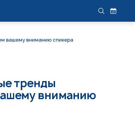
яем вашему вниманию спикера
ные тренды
 вашему вниманию