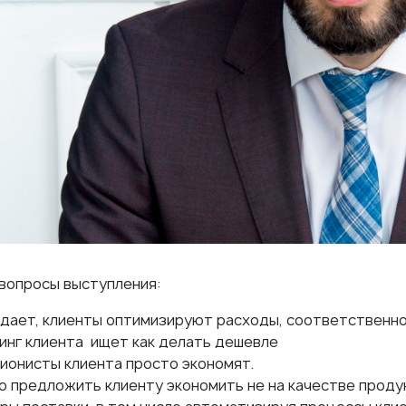
вопросы выступления:
адает, клиенты оптимизируют расходы, соответственно
тинг клиента ищет как делать дешевле
ионисты клиента просто экономят.
о предложить клиенту экономить не на качестве проду