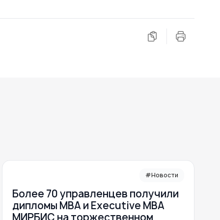
#Новости
Более 70 управленцев получили
дипломы MBA и Executive MBA
МИРБИС на торжественном