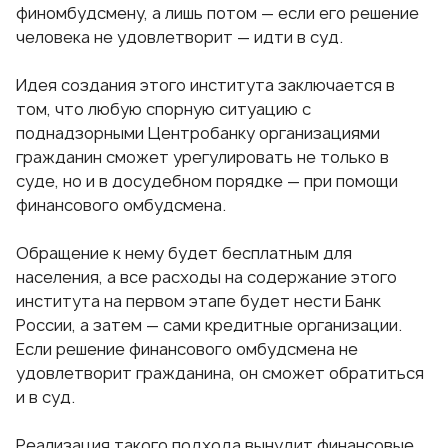
финомбудсмену, а лишь потом — если его решение
человека не удовлетворит — идти в суд.
Идея создания этого института заключается в
том, что любую спорную ситуацию с
поднадзорными Центробанку организациями
гражданин сможет урегулировать не только в
суде, но и в досудебном порядке — при помощи
финансового омбудсмена.
Обращение к нему будет бесплатным для
населения, а все расходы на содержание этого
института на первом этапе будет нести Банк
России, а затем — сами кредитные организации.
Если решение финансового омбудсмена не
удовлетворит гражданина, он сможет обратиться
и в суд.
Реализация такого подхода вынудит финансовые