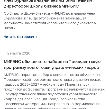
Анна Бурлакова назначена исполнительным
директором Школы бизнеса МИРБИС
Со 2 марта Школу бизнеса МИРБИС возглавила Анна
Бурлакова, к.п.н., до этого момента занимавшая
должность Заместителя исполнительного директора
Школы.
Читать материал
2 марта 2026
МИРБИС объявляет о наборе на Президентскую
программу подготовки управленческих кадров
МИРБИС открывает набор специалистов на обучение по
Президентской программе подготовки управленческих
кадров в 2026–2027 учебном году. Прием заявок
продлится до 20 марта. Программа реализуется в рамках
Государственного плана подготовки управленческих
кадров для организаций народного хозяйства
Российской Федерации и направлена на формирование
нового поколения эффективных руководителей.