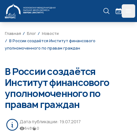
МИРБИС
гла
Главная
Блог
Новости
В России создаётся Институт финансового
уполномоченного по правам граждан
В России создаётся
Институт финансового
уполномоченного по
правам граждан
Дата публикации:
19.07.2017
648
0