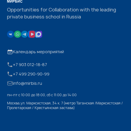
Opportunities for Collaboration with the leading
private business school in Russia
Календарь мероприятий
+7 903 012-18-87
+7 499 290-90-99
info@mirbis.ru
пн-пт с 10:00 до 18:00, cб с 11:00 до 14:00
Москва,ул. Марксистская, 34 к. 7 (метро Таганская /Марксистская /
Пролетарская / Крестьянская застава)