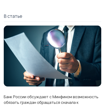
В статье
Банк России обсуждает с Минфином возможность
обязать граждан обращаться сначала к