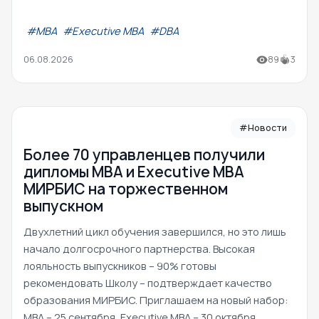
#МВА
#Executive MBA
#DBA
06.08.2026
89
3
#Новости
Более 70 управленцев получили
дипломы MBA и Executive MBA
МИРБИС на торжественном
выпускном
Двухлетний цикл обучения завершился, но это лишь
начало долгосрочного партнерства. Высокая
лояльность выпускников – 90% готовы
рекомендовать Школу – подтверждает качество
образования МИРБИС. Приглашаем на новый набор:
MBA – 25 сентября, Executive MBA – 30 октября.