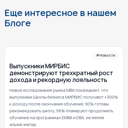
Еще интересное в нашем
Блоге
#Новости
Выпускники МИРБИС
демонстрируют трехкратный рост
дохода и рекордную лояльность
Новое исследование рынка MBA показывает, что
выпускники Школы бизнеса МИРБИС получают +300%
к доходу после окончания обучения; 90% готовы
рекомендовать школу; 58% планируют продолжить
обучение на программах EMBA и DBA, не меняя
альма-матер.