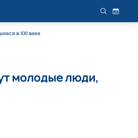
еся в XXI веке
ут молодые люди,