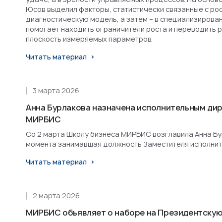
Юсов выделил факторы, статистически связанные с рост
диагностическую модель, а затем – в специализирова
помогает находить ограничители роста и переводить 
плоскость измеряемых параметров.
Читать материал
3 марта 2026
Анна Бурлакова назначена исполнительным ди
МИРБИС
Со 2 марта Школу бизнеса МИРБИС возглавила Анна Бурл
момента занимавшая должность Заместителя исполнит
Читать материал
2 марта 2026
МИРБИС объявляет о наборе на Президентскую