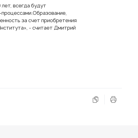
 лет, всегда будут
-процессами.Образование,
енность за счет приобретения
Института», - считает Дмитрий