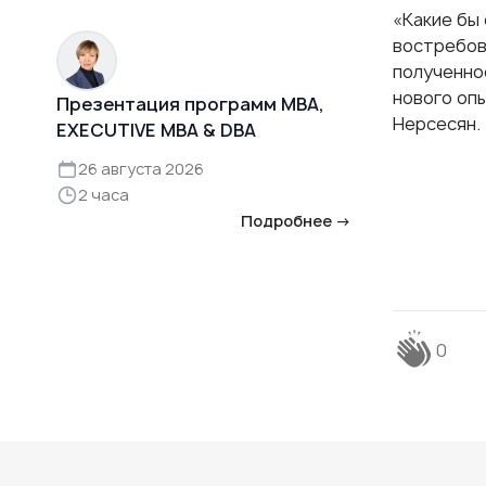
«Какие бы
востребов
полученно
нового оп
Презентация программ MBA,
Нерсесян.
EXECUTIVE MBA & DBA
26 августа 2026
2 часа
Подробнее →
0