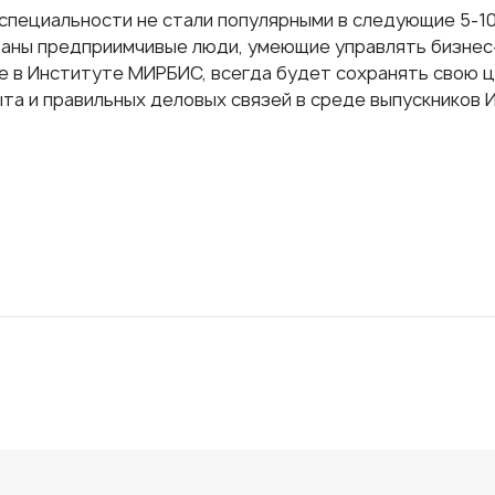
 специальности не стали популярными в следующие 5-10
аны предприимчивые люди, умеющие управлять бизнес
е в Институте МИРБИС, всегда будет сохранять свою ц
ыта и правильных деловых связей в среде выпускников 