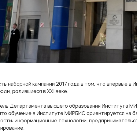
ть наборной кампании 2017 года в том, что впервые в
ди, родившиеся в XXI веке.
тель
Департамента высшего образования Института М
что обучение в Институте МИРБИС ориентируется на б
ости: информационные технологии, предпринимательс
ирование.