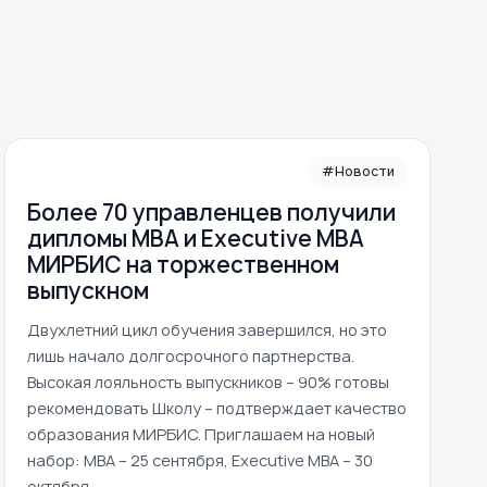
#Новости
Более 70 управленцев получили
дипломы MBA и Executive MBA
МИРБИС на торжественном
выпускном
Двухлетний цикл обучения завершился, но это
лишь начало долгосрочного партнерства.
Высокая лояльность выпускников – 90% готовы
рекомендовать Школу – подтверждает качество
образования МИРБИС. Приглашаем на новый
набор: MBA – 25 сентября, Executive MBA – 30
октября.