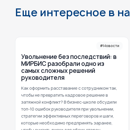
Еще интересное в н
#Новости
Увольнение без последствий: в
МИРБИС разобрали одно из
самых сложных решений
руководителя
Как оформить расставание с сотрудником так,
чтобы не превратить кадровое решение в
затяжной конфликт? В бизнес-школе обсудили
топ-10 ошибок руководителя при увольнении,
стратегии эффективных переговоров и шаги,
которые необходимо предпринять заранее,
чтобы снизить риски для обеих сторон.