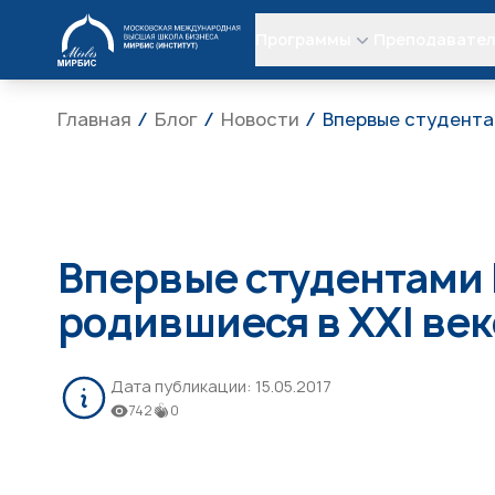
МИРБИС
Программы
Преподавате
Главная
Блог
Новости
Впервые студента
Впервые студентами 
родившиеся в XXI век
Дата публикации:
15.05.2017
742
0