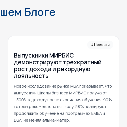
ашем Блоге
#Новости
Выпускники МИРБИС
демонстрируют трехкратный
рост дохода и рекордную
лояльность
Новое исследование рынка MBA показывает, что
выпускники Школы бизнеса МИРБИС получают
+300% к доходу после окончания обучения; 90%
готовы рекомендовать школу; 58% планируют
продолжить обучение на программах EMBA и
DBA, не меняя альма-матер.